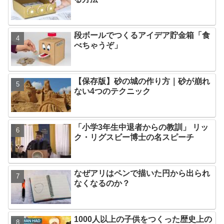
段ボールでつくるアイデア貯金箱「食
べちゃうぞ」
【保存版】砂の城の作り方｜砂が崩れ
ない4つのテクニック
「小学3年生中退者からの教訓」 リッ
ク・リグスビー博士の名スピーチ
なぜアリはペンで描いた円から出られ
なくなるのか？
1000人以上の子供をつくった歴史上の