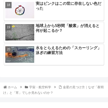
実はピンクはこの世に存在しない色だ
った
地球上から5秒間「酸素」が消えると
何が起こるか？
水をとらえるための「スカーリング」
泳ぎの練習方法
ホーム
宇宙・航空科学
金星の見つけ方｜なぜ「夜明
け」と「宵」でしか見れないのか？