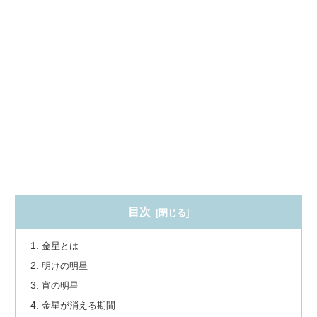
目次
金星とは
明けの明星
宵の明星
金星が消える期間