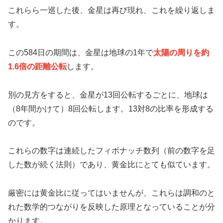
これらら一巡した後、金星は再び現れ、これを繰り返しま
す。
この584日の期間は、金星は地球の1年で
太陽の周りを約
1.6倍の距離公転
します。
別の見方をすると、金星が13回公転するごとに、地球は
（8年間かけて）8回公転します。13対8の比率を形成する
のです。
これらの数字は連続したフィボナッチ数列（前の数字を足
した数が続く法則）であり、黄金比にとても似ています。
厳密には黄金比に従ってはいませんが、これらは調和のと
れた数学的つながりを反映した原理となっていることが分
かります。