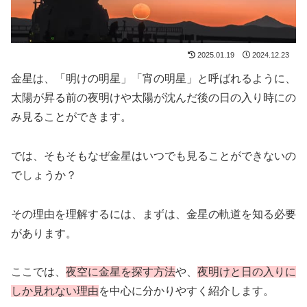
2025.01.19
2024.12.23
金星は、「明けの明星」「宵の明星」と呼ばれるように、
太陽が昇る前の夜明けや太陽が沈んだ後の日の入り時にの
み見ることができます。
では、そもそもなぜ金星はいつでも見ることができないの
でしょうか？
その理由を理解するには、まずは、金星の軌道を知る必要
があります。
ここでは、
夜空に金星を探す方法
や、
夜明けと日の入りに
しか見れない理由
を中心に分かりやすく紹介します。