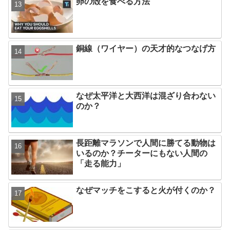
卵の殻を食べる方法
銅線（ワイヤー）の天才的なつなげ方
なぜ太平洋と大西洋は混ざり合わない
のか？
長距離マラソンで人間に勝てる動物は
いるのか？チーターにもない人間の
「走る能力」
なぜマッチをこすると火が付くのか？