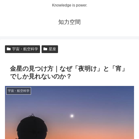
Knowledge is power.
知力空間
宇宙・航空科学
星座
金星の見つけ方｜なぜ「夜明け」と「宵」
でしか見れないのか？
宇宙・航空科学