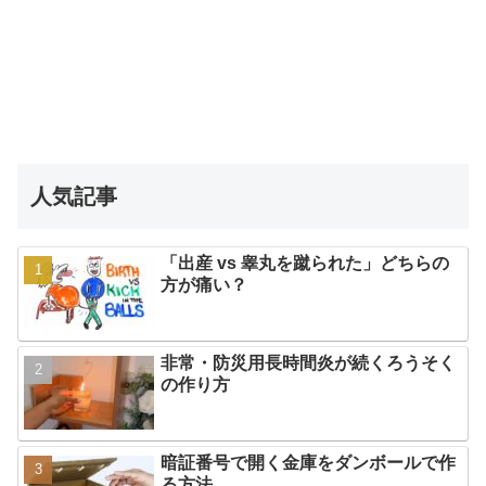
人気記事
「出産 vs 睾丸を蹴られた」どちらの
方が痛い？
非常・防災用長時間炎が続くろうそく
の作り方
暗証番号で開く金庫をダンボールで作
る方法