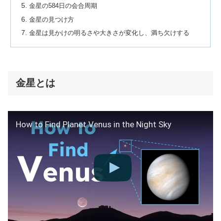
金星の584日の会合周期
金星の見つけ方
金星は見かけの明るさや大きさが変化し、満ち欠けする
金星とは
How to Find Planet Venus in the Night Sky