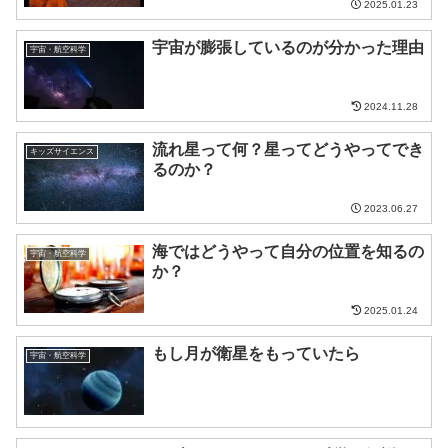
2025.01.23
宇宙が膨張しているのが分かった理由
宇宙・航空科学
2024.11.28
流れ星って何？星ってどうやってでき
キッズサイエンス
るのか？
2023.06.27
海ではどうやって自分の位置を知るの
宇宙・航空科学
か？
2025.01.24
もし月が衛星をもっていたら
宇宙・航空科学