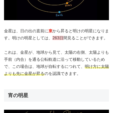
金星は、日の出の直前に
東
から昇ると明けの明星になりま
す。明けの明星としては、
263日
間見ることができます。
これは、金星が、地球から見て、太陽の右側、太陽よりも
手前（内合）を通る公転軌道に沿って移動しているため
で、この場合は、地球が自転するにつれて、
明け方に太陽
よりも先に金星が昇る
のを認識できます。
宵の明星