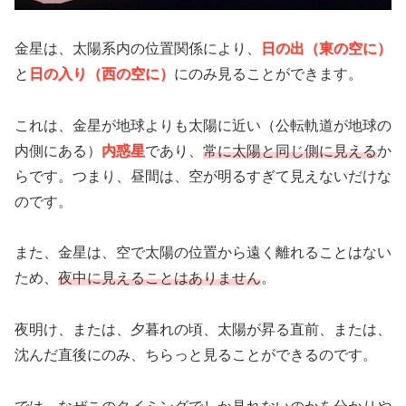
金星は、太陽系内の位置関係により、
日の出（東の空に）
と
日の入り（西の空に）
にのみ見ることができます。
これは、金星が地球よりも太陽に近い（公転軌道が地球の
内側にある）
内惑星
であり、
常に太陽と同じ側に見える
か
らです。つまり、昼間は、空が明るすぎて見えないだけな
のです。
また、金星は、空で太陽の位置から遠く離れることはない
ため、
夜中に見えることはありません
。
夜明け、または、夕暮れの頃、太陽が昇る直前、または、
沈んだ直後にのみ、ちらっと見ることができるのです。