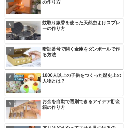
の作り方
蚊取り線香を使った天然虫よけスプレ
ーの作り方
暗証番号で開く金庫をダンボールで作
る方法
1000人以上の子供をつくった歴史上の
人物とは？
お金を自動で選別できるアイデア貯金
箱の作り方
アリはどうやってエサを見つけるの