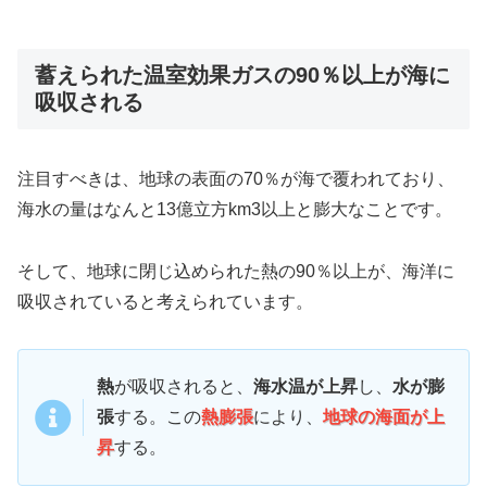
蓄えられた温室効果ガスの90％以上が海に
吸収される
注目すべきは、地球の表面の70％が海で覆われており、
海水の量はなんと13億立方km3以上と膨大なことです。
そして、地球に閉じ込められた熱の90％以上が、海洋に
吸収されていると考えられています。
熱
が吸収されると、
海水温が上昇
し、
水が膨
張
する。この
熱膨張
により、
地球の海面が上
昇
する。