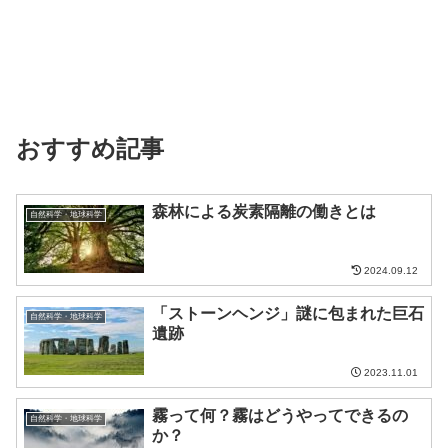
おすすめ記事
森林による炭素隔離の働きとは
自然科学・地球科学
2024.09.12
「ストーンヘンジ」謎に包まれた巨石
自然科学・地球科学
遺跡
2023.11.01
霧って何？霧はどうやってできるの
自然科学・地球科学
か？