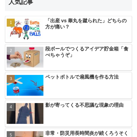
人気記事
「出産 vs 睾丸を蹴られた」どちらの
方が痛い？
段ボールでつくるアイデア貯金箱「食
べちゃうぞ」
ペットボトルで扇風機を作る方法
影が寄ってくる不思議な現象の理由
非常・防災用長時間炎が続くろうそく