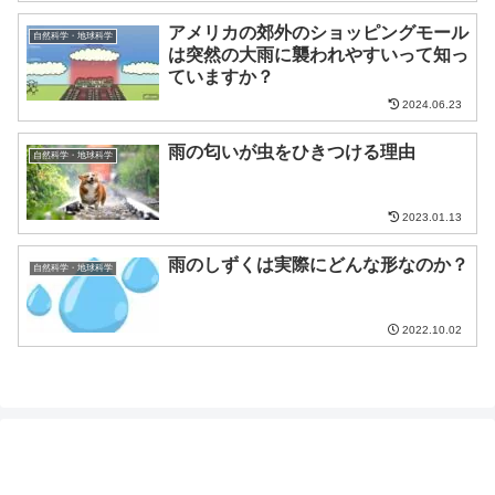
アメリカの郊外のショッピングモール
自然科学・地球科学
は突然の大雨に襲われやすいって知っ
ていますか？
2024.06.23
雨の匂いが虫をひきつける理由
自然科学・地球科学
2023.01.13
雨のしずくは実際にどんな形なのか？
自然科学・地球科学
2022.10.02