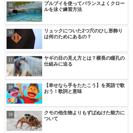
プルブイを使ってバランスよくクロー
ルを泳ぐ練習方法
リュックについた2つ穴のひし形飾り
は何のためにあるの？
ヤギの目の見え方とは？横長の瞳孔の
仕組みに迫る
【幸せなら手をたたこう】を英語で歌
おう！歌詞と意味
クモの他生物よりもずばぬけた能力に
ついて