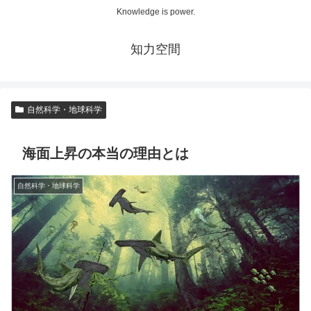
Knowledge is power.
知力空間
自然科学・地球科学
海面上昇の本当の理由とは
自然科学・地球科学