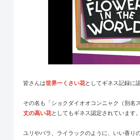
皆さんは
世界一くさい花
としてギネス記録に
その名も「ショクダイオオコンニャク（別名
丈の高い花
としてもギネス認定されています
ユリやバラ、ライラックのように、いい香り