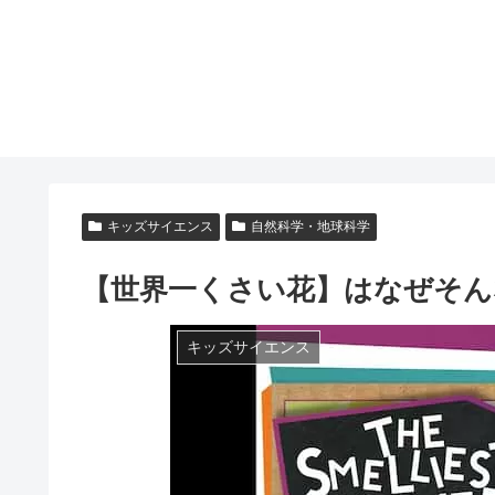
キッズサイエンス
自然科学・地球科学
【世界一くさい花】はなぜそん
キッズサイエンス