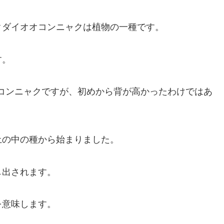
クダイオオコンニャクは植物の一種です。
す。
オコンニャクですが、初めから背が高かったわけではあ
土の中の種から始まりました。
し出されます。
を意味します。