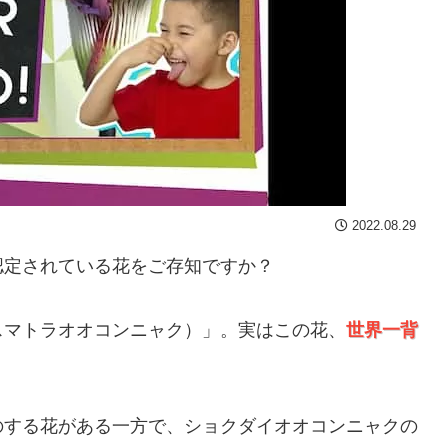
2022.08.29
認定されている花をご存知ですか？
スマトラオオコンニャク）」。実はこの花、
世界一背
。
のする花がある一方で、ショクダイオオコンニャクの