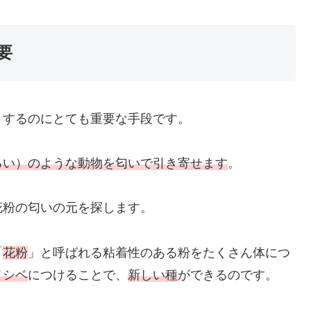
要
りするのにとても重要な手段です。
るい）のような動物を匂いで引き寄せます
。
花粉の匂いの元を探します。
「
花粉
」と呼ばれる粘着性のある粉をたくさん体につ
メシベ
につけることで、
新しい種
ができるのです。