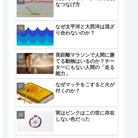
なつなげ方
なぜ太平洋と大西洋は混ざ
り合わないのか？
長距離マラソンで人間に勝
てる動物はいるのか？チー
ターにもない人間の「走る
能力」
なぜマッチをこすると火が
付くのか？
実はピンクはこの世に存在
しない色だった