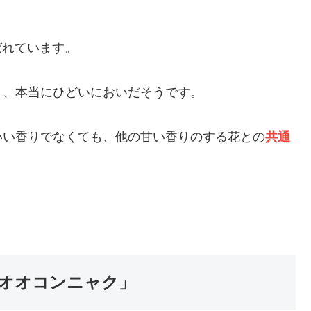
ばれています。
く、本当にひどいにおいだそうです。
いい香りでなくても、他の甘い香りのする花との
共通
オオコンニャク」