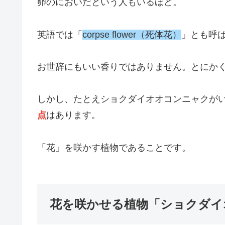
卵のにおいだという人もいるほど。
英語では「
corpse flower（死体花）
」とも呼
お世辞にもいい香りではありません。とにか
しかし、たとえショクダイオオコンニャクが
点
はあります。
「花」を咲かす植物であることです。
花を咲かせる植物「ショクダイ