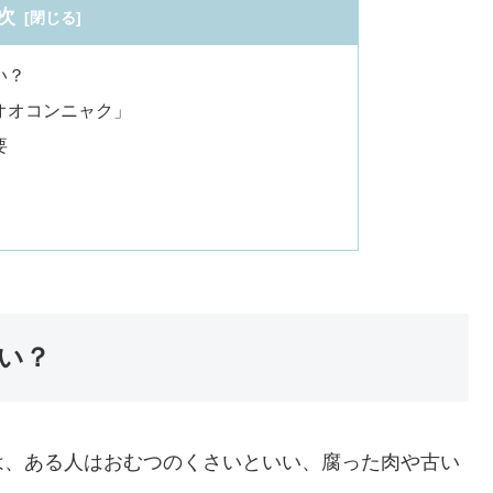
次
い？
オオコンニャク」
要
い？
は、ある人はおむつのくさいといい、腐った肉や古い