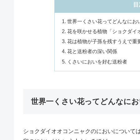
目
世界一くさい花ってどんなにお
花を咲かせる植物「ショクダイ
花は植物が子孫を残すうえで重
花と送粉者の深い関係
くさいにおいを好む送粉者
世界一くさい花ってどんなにお
ショクダイオオコンニャクのにおいについて