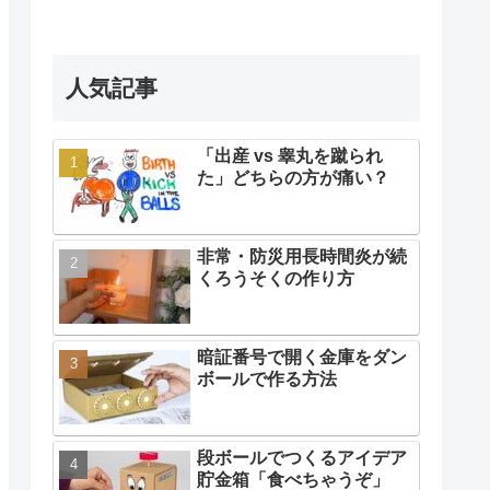
人気記事
「出産 vs 睾丸を蹴られ
た」どちらの方が痛い？
非常・防災用長時間炎が続
くろうそくの作り方
暗証番号で開く金庫をダン
ボールで作る方法
段ボールでつくるアイデア
貯金箱「食べちゃうぞ」