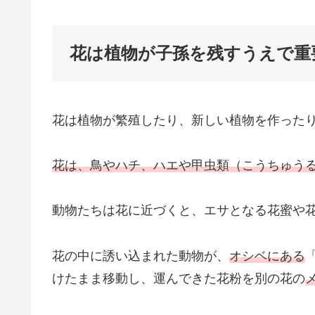
花は植物が子孫を残すうえで重
花は植物が繁殖したり、新しい植物を作った
花は、鳥やハチ、ハエや甲虫類（こうちゅう
動物たちは花に近づくと、エサとなる花蜜や
花の中に誘い込まれた動物が、
オシベにある
けたまま移動し、運んできた花粉を別の花の