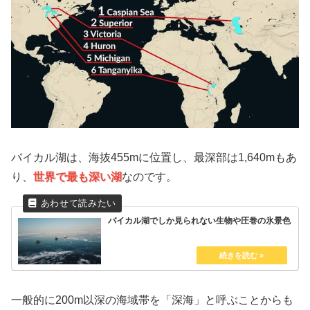
バイカル湖は、海抜455mに位置し、最深部は1,640mもあ
り、
世界で最も深い湖
なのです。
バイカル湖でしか見られない生物や圧巻の氷景色
一般的に200m以深の海域帯を「深海」と呼ぶことからも