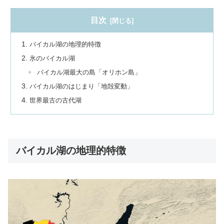
目次
バイカル湖の地理的特徴
氷のバイカル湖
バイカル湖最大の島「オリホン島」
バイカル湖のはじまり「地殻変動」
世界最古の古代湖
バイカル湖の地理的特徴