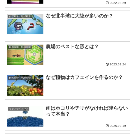
2022.08.29
なぜ北半球に大陸が多いのか？
自然科学・地球科学
農場のベストな形とは？
自然科学・地球科学
2023.02.24
なぜ植物はカフェインを作るのか？
自然科学・地球科学
雨はホコリやチリがなければ降らない
キッズサイエンス
って本当？
2025.02.19