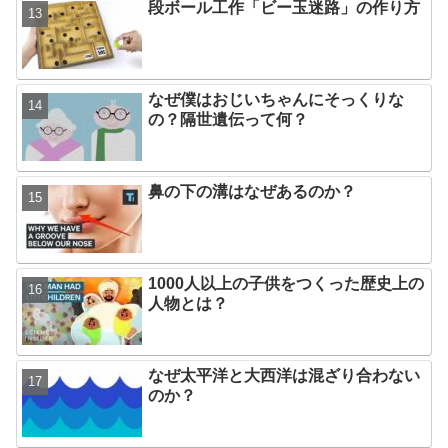
段ボール工作「ビー玉迷路」の作り方
なぜ僕はおじいちゃんにそっくりな
の？隔世遺伝って何？
鼻の下の溝はなぜあるのか？
1000人以上の子供をつくった歴史上の
人物とは？
なぜ太平洋と大西洋は混ざり合わない
のか？