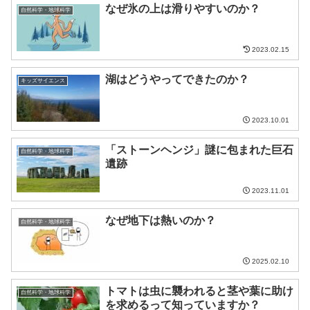
なぜ氷の上は滑りやすいのか？
自然科学・地球科学
2023.02.15
湖はどうやってできたのか？
キッズサイエンス
2023.10.01
「ストーンヘンジ」謎に包まれた巨石
自然科学・地球科学
遺跡
2023.11.01
なぜ地下は熱いのか？
自然科学・地球科学
2025.02.10
トマトは虫に襲われると茎や葉に助け
自然科学・地球科学
を求めるって知っていますか？