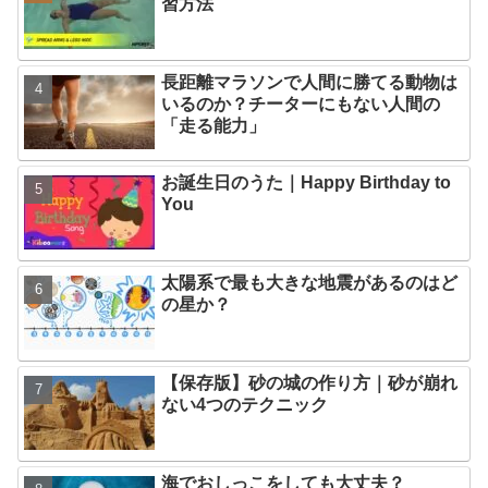
習方法
長距離マラソンで人間に勝てる動物は
いるのか？チーターにもない人間の
「走る能力」
お誕生日のうた｜Happy Birthday to
You
太陽系で最も大きな地震があるのはど
の星か？
【保存版】砂の城の作り方｜砂が崩れ
ない4つのテクニック
海でおしっこをしても大丈夫？