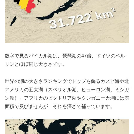
数字で見るバイカル湖は、琵琶湖の47倍、ドイツのベル
リンとほぼ同じ大きさです。
世界の湖の大きさランキングでトップを飾るカスピ海や北
アメリカの五大湖（スペリオル湖、ヒューロン湖、ミシガ
ン湖）、アフリカのビクトリア湖やタンガニーカ湖には表
面積で及びませんが、それを深さで補っています。