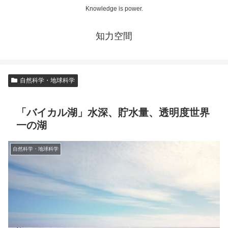
Knowledge is power.
知力空間
自然科学・地球科学
「バイカル湖」水深、貯水量、透明度世界
一の湖
自然科学・地球科学