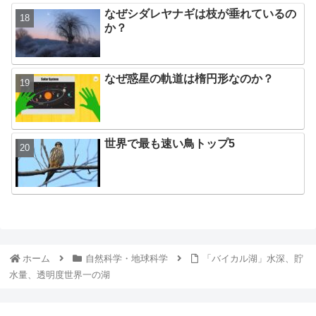
なぜシダレヤナギは枝が垂れているの
か？
なぜ惑星の軌道は楕円形なのか？
世界で最も速い鳥トップ5
ホーム
自然科学・地球科学
「バイカル湖」水深、貯
水量、透明度世界一の湖