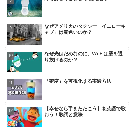
なぜアメリカのタクシー「イエローキ
ャブ」は黄色いのか？
なぜ光はだめなのに、Wi-Fiは壁を通
り抜けるのか？
「密度」を可視化する実験方法
【幸せなら手をたたこう】を英語で歌
おう！歌詞と意味