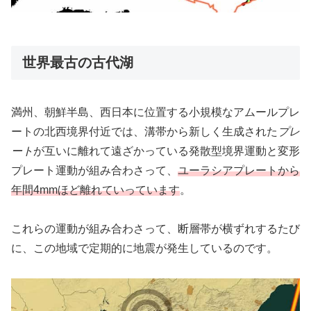
世界最古の古代湖
満州、朝鮮半島、西日本に位置する小規模なアムールプレ
ートの北西境界付近では、溝帯から新しく生成された
プレ
ート
が互いに離れて遠ざかっている発散型境界運動と変形
プレート運動が組み合わさって、
ユーラシアプレートから
年間4mmほど離れていっています
。
これらの運動が組み合わさって、断層帯が横ずれするたび
に、この地域で定期的に地震が発生しているのです。