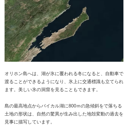
オリホン島へは、湖が氷に覆われる冬になると、自動車で
渡ることができるようになり、氷上に交通標識も立てられ
ます。美しい氷の洞窟を見ることもできます。
島の最高地点からバイカル湖に800ｍの急傾斜をで落ちる
土地の形状は、自然の驚異が生み出した地殻変動の過去を
見事に描写しています。