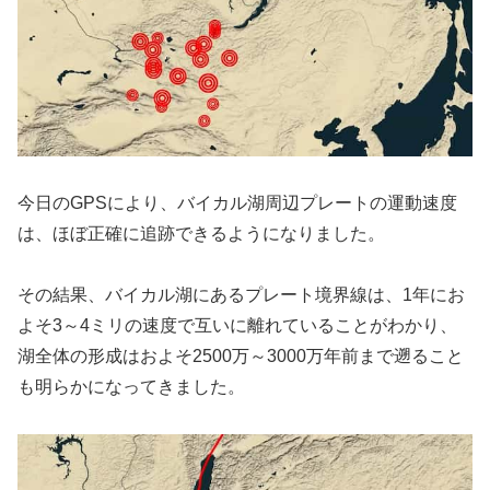
今日のGPSにより、バイカル湖周辺プレートの運動速度
は、ほぼ正確に追跡できるようになりました。
その結果、バイカル湖にあるプレート境界線は、1年にお
よそ3～4ミリの速度で互いに離れていることがわかり、
湖全体の形成はおよそ2500万～3000万年前まで遡ること
も明らかになってきました。