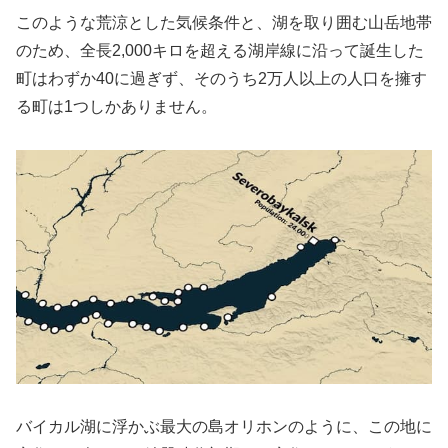
このような荒涼とした気候条件と、湖を取り囲む山岳地帯
のため、全長2,000キロを超える湖岸線に沿って誕生した
町はわずか40に過ぎず、そのうち2万人以上の人口を擁す
る町は1つしかありません。
バイカル湖に浮かぶ最大の島オリホンのように、この地に