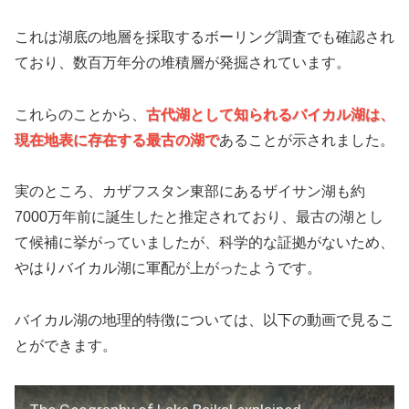
これは湖底の地層を採取するボーリング調査でも確認され
ており、数百万年分の堆積層が発掘されています。
これらのことから、
古代湖として知られるバイカル湖は、
現在地表に存在する最古の湖で
あることが示されました。
実のところ、カザフスタン東部にあるザイサン湖も約
7000万年前に誕生したと推定されており、最古の湖とし
て候補に挙がっていましたが、科学的な証拠がないため、
やはりバイカル湖に軍配が上がったようです。
バイカル湖の地理的特徴については、以下の動画で見るこ
とができます。