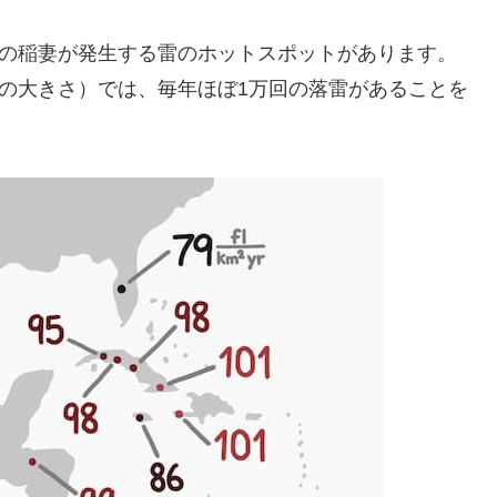
回の稲妻が発生する雷のホットスポットがあります。
市の大きさ）では、毎年ほぼ1万回の落雷があることを