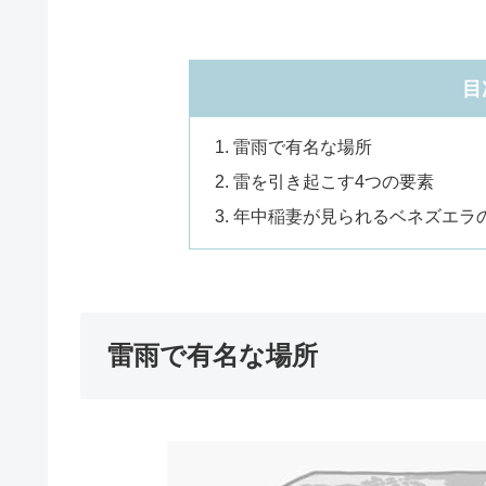
目
雷雨で有名な場所
雷を引き起こす4つの要素
年中稲妻が見られるベネズエラ
雷雨で有名な場所