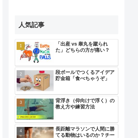
人気記事
「出産 vs 睾丸を蹴られ
た」どちらの方が痛い？
段ボールでつくるアイデア
貯金箱「食べちゃうぞ」
背浮き（仰向けで浮く）の
教え方や練習方法
長距離マラソンで人間に勝
てる動物はいるのか？チー