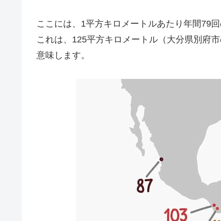
ここには、1平方キロメートルあたり年間79
これは、125平方キロメートル（大分県別府
意味します。