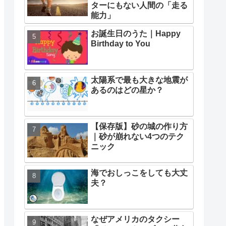
ターにもない人間の「走る
能力」
お誕生日のうた｜Happy
Birthday to You
太陽系で最も大きな地震が
あるのはどの星か？
【保存版】砂の城の作り方
｜砂が崩れない4つのテク
ニック
海でおしっこをしても大丈
夫？
なぜアメリカのタクシー