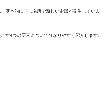
晩、基本的に同じ場所で新しい雷嵐が発生していま
起こす4つの要素について分かりやすく紹介します。