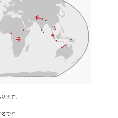
あります。
有名です。