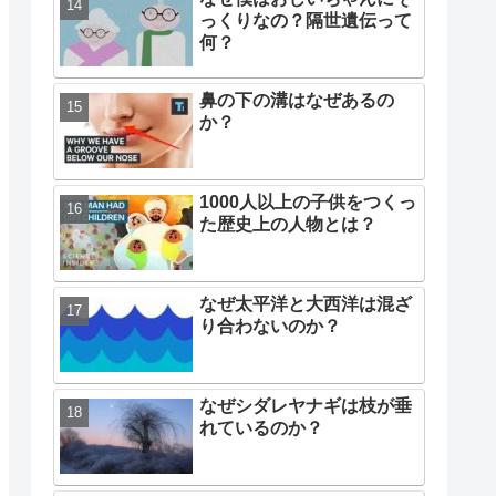
っくりなの？隔世遺伝って
何？
鼻の下の溝はなぜあるの
か？
1000人以上の子供をつくっ
た歴史上の人物とは？
なぜ太平洋と大西洋は混ざ
り合わないのか？
なぜシダレヤナギは枝が垂
れているのか？