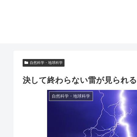
自然科学・地球科学
決して終わらない雷が見られ
自然科学・地球科学