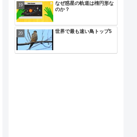
なぜ惑星の軌道は楕円形な
のか？
世界で最も速い鳥トップ5