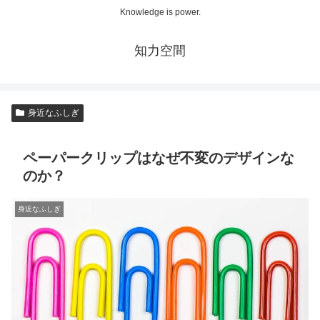
Knowledge is power.
知力空間
身近なふしぎ
ペーパークリップはなぜ不変のデザインな
のか？
身近なふしぎ