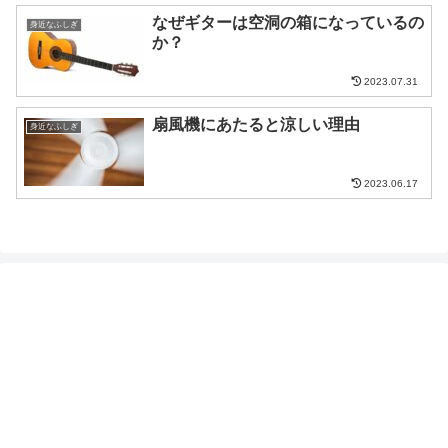
なぜギターは空洞の箱になっているの
身近なふしぎ
か？
2023.07.31
扇風機にあたると涼しい理由
身近なふしぎ
2023.06.17