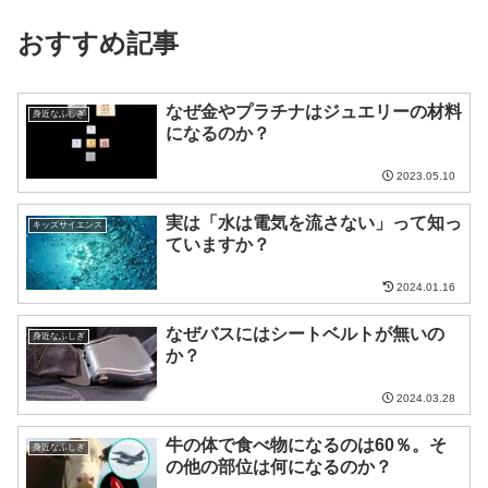
おすすめ記事
なぜ金やプラチナはジュエリーの材料
身近なふしぎ
になるのか？
2023.05.10
実は「水は電気を流さない」って知っ
キッズサイエンス
ていますか？
2024.01.16
なぜバスにはシートベルトが無いの
身近なふしぎ
か？
2024.03.28
牛の体で食べ物になるのは60％。そ
身近なふしぎ
の他の部位は何になるのか？