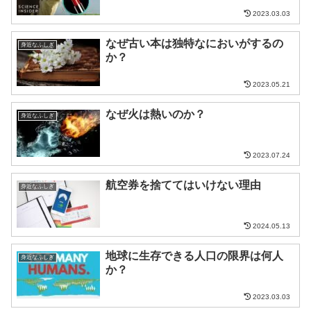
2023.03.03
なぜ古い本は独特なにおいがするの
身近なふしぎ
か？
2023.05.21
なぜ火は熱いのか？
身近なふしぎ
2023.07.24
航空券を捨ててはいけない理由
身近なふしぎ
2024.05.13
地球に生存できる人口の限界は何人
身近なふしぎ
か？
2023.03.03