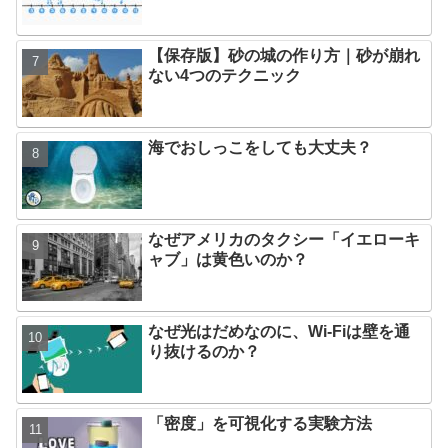
【保存版】砂の城の作り方｜砂が崩れ
ない4つのテクニック
海でおしっこをしても大丈夫？
なぜアメリカのタクシー「イエローキ
ャブ」は黄色いのか？
なぜ光はだめなのに、Wi-Fiは壁を通
り抜けるのか？
「密度」を可視化する実験方法