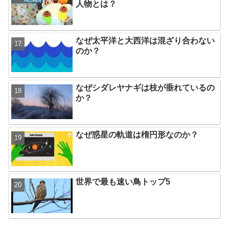
人物とは？
なぜ太平洋と大西洋は混ざり合わない
のか？
なぜシダレヤナギは枝が垂れているの
か？
なぜ惑星の軌道は楕円形なのか？
世界で最も速い鳥トップ5