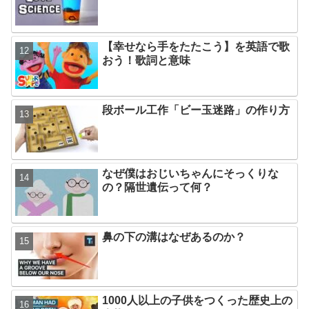
【幸せなら手をたたこう】を英語で歌
おう！歌詞と意味
段ボール工作「ビー玉迷路」の作り方
なぜ僕はおじいちゃんにそっくりな
の？隔世遺伝って何？
鼻の下の溝はなぜあるのか？
1000人以上の子供をつくった歴史上の