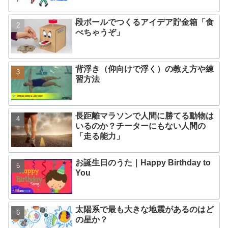
段ボールでつくるアイデア貯金箱「食
べちゃうぞ」
背浮き（仰向けで浮く）の教え方や練
習方法
長距離マラソンで人間に勝てる動物は
いるのか？チーターにもない人間の
「走る能力」
お誕生日のうた｜Happy Birthday to
You
太陽系で最も大きな地震があるのはど
の星か？