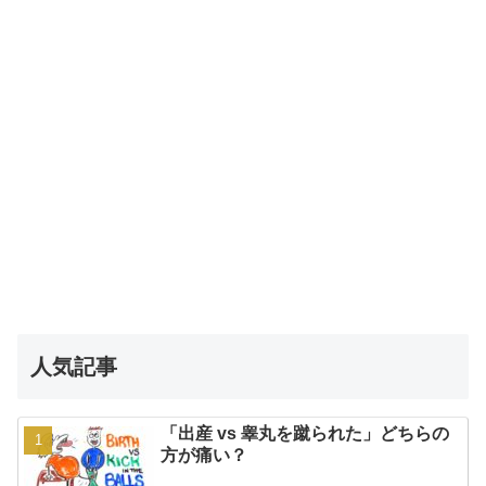
人気記事
「出産 vs 睾丸を蹴られた」どちらの
方が痛い？