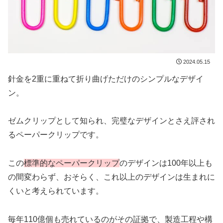
2024.05.15
針金を2重に重ねて折り曲げただけのシンプルなデザイ
ン。
ゼムクリップとして知られ、完璧なデザインとさえ評され
るペーパークリップです。
この
標準的なペーパークリップ
のデザインは100年以上も
の間変わらず、おそらく、これ以上のデザインは生まれに
くいと考えられています。
毎年110億個も売れているのがその証拠で、製造工程や構