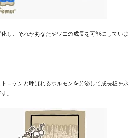
変化し、それがあなたやワニの成長を可能にしていま
ストロゲンと呼ばれるホルモンを分泌して成長板を永
です。