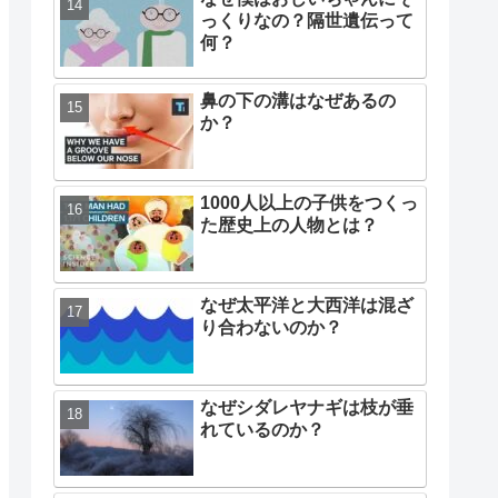
っくりなの？隔世遺伝って
何？
鼻の下の溝はなぜあるの
か？
1000人以上の子供をつくっ
た歴史上の人物とは？
なぜ太平洋と大西洋は混ざ
り合わないのか？
なぜシダレヤナギは枝が垂
れているのか？