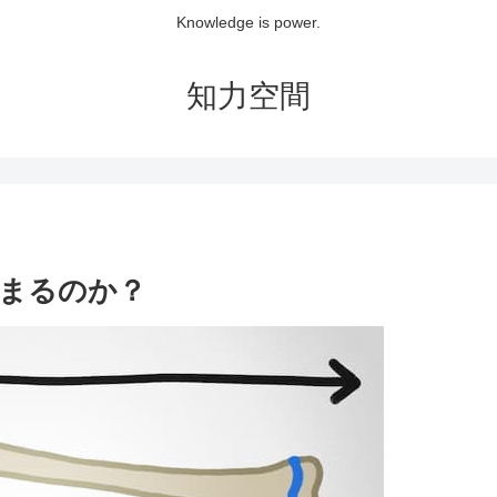
Knowledge is power.
知力空間
まるのか？