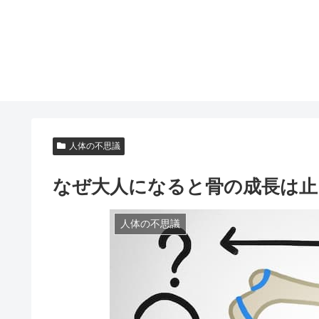
人体の不思議
なぜ大人になると骨の成長は止
人体の不思議