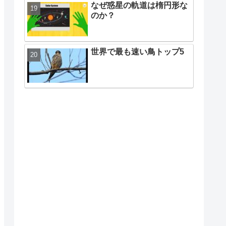
なぜ惑星の軌道は楕円形な
のか？
世界で最も速い鳥トップ5