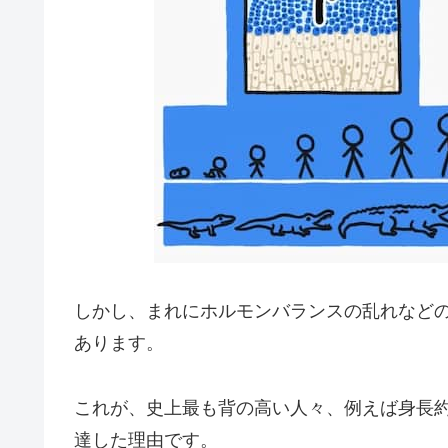
しかし、まれにホルモンバランスの乱れなど
あります。
これが、史上最も背の高い人々、例えば身長約
達した理由です。