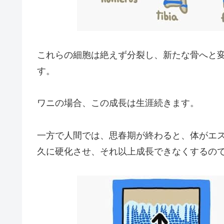
これらの細胞は絶えず分裂し、新たな骨へと
す。
ワニの場合、この成長は生涯続きます。
一方で人間では、思春期が終わると、体がエ
久に硬化させ、それ以上成長できなくするの