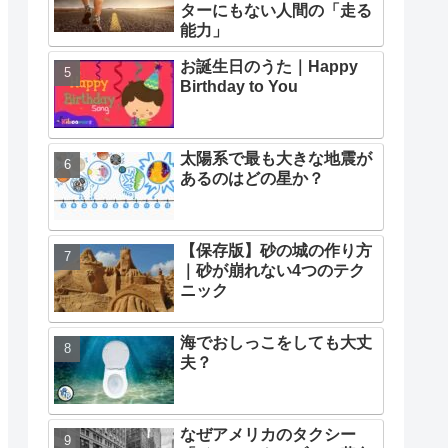
ターにもない人間の「走る
能力」
お誕生日のうた｜Happy
Birthday to You
太陽系で最も大きな地震が
あるのはどの星か？
【保存版】砂の城の作り方
｜砂が崩れない4つのテク
ニック
海でおしっこをしても大丈
夫？
なぜアメリカのタクシー