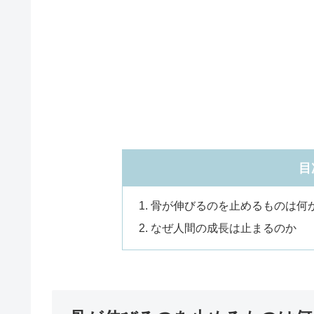
目
骨が伸びるのを止めるものは何
なぜ人間の成長は止まるのか