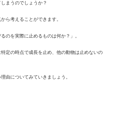
てしまうのでしょうか？
点から考えることができます。
びるのを実際に止めるものは何か？」。
は特定の時点で成長を止め、他の動物は止めないの
い理由についてみていきましょう。