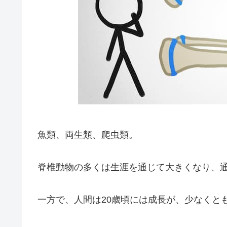
魚類、両生類、爬虫類。
脊椎動物の多くは生涯を通じて大きくなり、
一方で、人間は20歳頃には成長が、少なくと