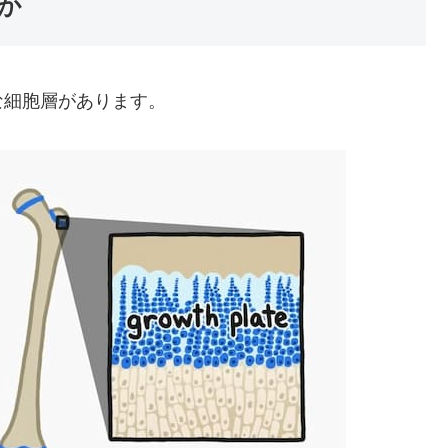
か
な細胞層があります。