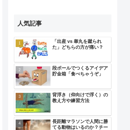
人気記事
「出産 vs 睾丸を蹴られ
た」どちらの方が痛い？
段ボールでつくるアイデア
貯金箱「食べちゃうぞ」
背浮き（仰向けで浮く）の
教え方や練習方法
長距離マラソンで人間に勝
てる動物はいるのか？チー