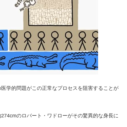
の医学的問題がこの正常なプロセスを阻害することが
274cmのロバート・ワドローがその驚異的な身長に