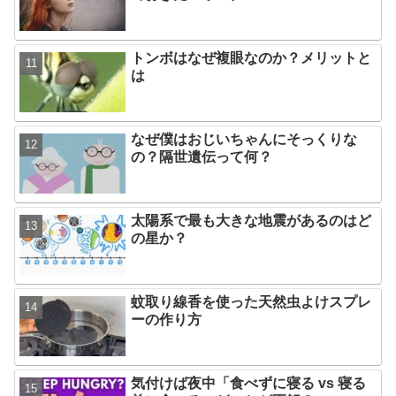
トンボはなぜ複眼なのか？メリットと
は
なぜ僕はおじいちゃんにそっくりな
の？隔世遺伝って何？
太陽系で最も大きな地震があるのはど
の星か？
蚊取り線香を使った天然虫よけスプレ
ーの作り方
気付けば夜中「食べずに寝る vs 寝る