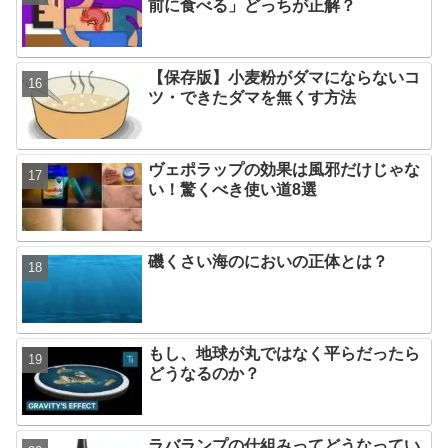
前に食べる」どっちが正解？
【保存版】小麦粉がダマにならないコ
ツ・できたダマを無くす方法
ヴェポラップの効果は風邪だけじゃな
い！驚くべき使い道8選
磯くさい海のにおいの正体とは？
もし、地球が丸ではなく平らだったら
どうなるのか？
ラバランプの仕組みってどうなってい