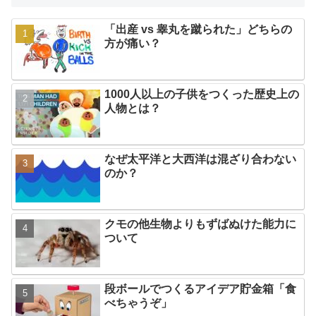
「出産 vs 睾丸を蹴られた」どちらの
方が痛い？
1000人以上の子供をつくった歴史上の
人物とは？
なぜ太平洋と大西洋は混ざり合わない
のか？
クモの他生物よりもずばぬけた能力に
ついて
段ボールでつくるアイデア貯金箱「食
べちゃうぞ」