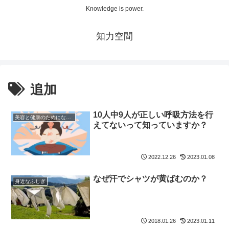
Knowledge is power.
知力空間
追加
10人中9人が正しい呼吸方法を行
美容と健康のためになる話
えてないって知っていますか？
2022.12.26
2023.01.08
なぜ汗でシャツが黄ばむのか？
身近なふしぎ
2018.01.26
2023.01.11