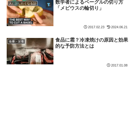
数学者によるベーグルの切り方
人に話したくなる話
「メビウスの輪切り」
2017.02.23
2024.06.21
食品に霜？冷凍焼けの原因と効果
食事・栄養
的な予防方法とは
2017.01.08