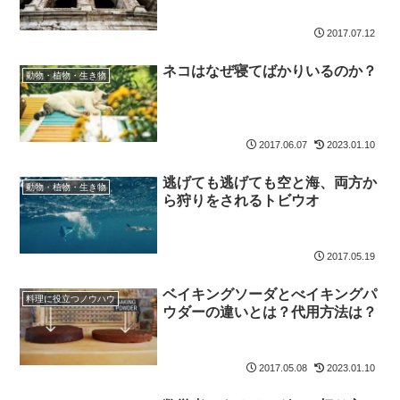
2017.07.12
ネコはなぜ寝てばかりいるのか？
動物・植物・生き物
2017.06.07
2023.01.10
逃げても逃げても空と海、両方か
動物・植物・生き物
ら狩りをされるトビウオ
2017.05.19
ベイキングソーダとべイキングパ
料理に役立つノウハウ
ウダーの違いとは？代用方法は？
2017.05.08
2023.01.10