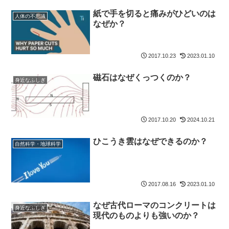
紙で手を切ると痛みがひどいのは
人体の不思議
なぜか？
2017.10.23
2023.01.10
磁石はなぜくっつくのか？
身近なふしぎ
2017.10.20
2024.10.21
ひこうき雲はなぜできるのか？
自然科学・地球科学
2017.08.16
2023.01.10
なぜ古代ローマのコンクリートは
身近なふしぎ
現代のものよりも強いのか？