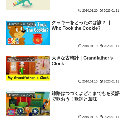
2010.01.20
2023.01.11
クッキーをとったのは誰？ ｜
英語のキッズソング
Who Took the Cookie?
2010.01.19
2023.01.11
大きな古時計｜Grandfather’s
英語のキッズソング
Clock
2010.01.15
2023.01.11
線路はつづくよどこまでもを英語
英語のキッズソング
で歌おう！歌詞と意味
2010.01.15
2023.01.11