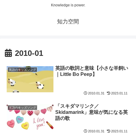
Knowledge is power.
知力空間
2010-01
英語の歌詞と意味【小さな羊飼い
英語のキッズソング
｜Little Bo Peep】
2010.01.31
2023.01.11
「スキダマリンク／
英語のキッズソング
Skidamarink」意味が気になる英
語の歌
2010.01.31
2023.01.11