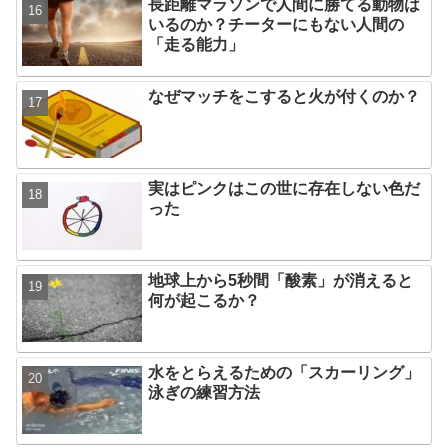
長距離マラソンで人間に勝てる動物は
いるのか？チーターにもない人間の
「走る能力」
なぜマッチをこすると火が付くのか？
実はピンクはこの世に存在しない色だ
った
地球上から5秒間「酸素」が消えると
何が起こるか？
水をとらえるための「スカーリング」
泳ぎの練習方法