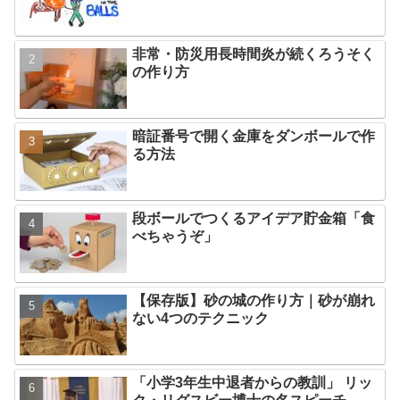
非常・防災用長時間炎が続くろうそく
の作り方
暗証番号で開く金庫をダンボールで作
る方法
段ボールでつくるアイデア貯金箱「食
べちゃうぞ」
【保存版】砂の城の作り方｜砂が崩れ
ない4つのテクニック
「小学3年生中退者からの教訓」 リッ