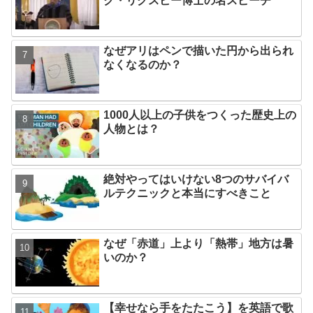
ク・リグスビー博士の名スピーチ
なぜアリはペンで描いた円から出られ
なくなるのか？
1000人以上の子供をつくった歴史上の
人物とは？
絶対やってはいけない8つのサバイバ
ルテクニックと本当にすべきこと
なぜ「赤道」上より「熱帯」地方は暑
いのか？
【幸せなら手をたたこう】を英語で歌