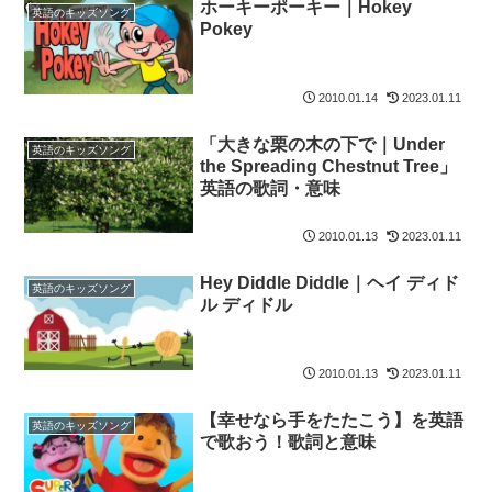
ホーキーポーキー｜Hokey
英語のキッズソング
Pokey
2010.01.14
2023.01.11
「大きな栗の木の下で｜Under
英語のキッズソング
the Spreading Chestnut Tree」
英語の歌詞・意味
2010.01.13
2023.01.11
Hey Diddle Diddle｜ヘイ ディド
英語のキッズソング
ル ディドル
2010.01.13
2023.01.11
【幸せなら手をたたこう】を英語
英語のキッズソング
で歌おう！歌詞と意味