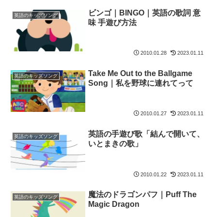
ビンゴ｜BINGO｜英語の歌詞 意
英語のキッズソング
味 手遊び方法
2010.01.28
2023.01.11
Take Me Out to the Ballgame
英語のキッズソング
Song｜私を野球に連れてって
2010.01.27
2023.01.11
英語の手遊び歌「結んで開いて、
英語のキッズソング
いとまきの歌」
2010.01.22
2023.01.11
魔法のドラゴンパフ｜Puff The
英語のキッズソング
Magic Dragon