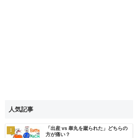
人気記事
「出産 vs 睾丸を蹴られた」どちらの
方が痛い？