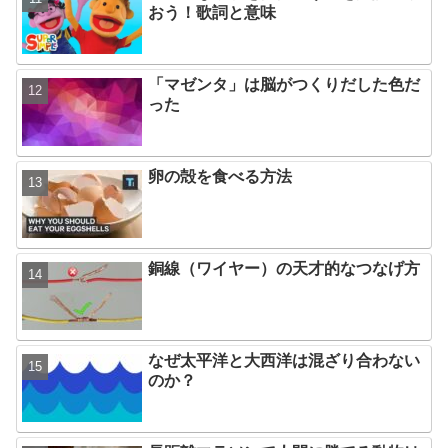
おう！歌詞と意味
「マゼンタ」は脳がつくりだした色だ
った
卵の殻を食べる方法
銅線（ワイヤー）の天才的なつなげ方
なぜ太平洋と大西洋は混ざり合わない
のか？