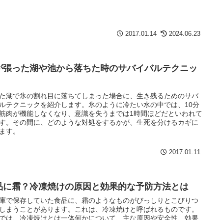
2017.01.14
2024.06.23
が張った湖や池から落ちた時のサバイバルテクニッ
た湖で氷の割れ目に落ちてしまった場合に、生き残るためのサバ
ルテクニックを紹介します。氷のように冷たい水の中では、10分
筋肉が機能しなくなり、意識を失うまでは1時間ほどだといわれて
す。その間に、どのような対処をするかが、生死を分けるカギに
ます。
2017.01.11
品に霜？冷凍焼けの原因と効果的な予防方法とは
庫で保存していた食品に、霜のようなものがびっしりとこびりつ
しまうことがあります。これは、冷凍焼けと呼ばれるものです。
では、冷凍焼けとは一体何かについて、主な原因や安全性、効果