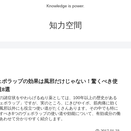
Knowledge is power.
知力空間
ェポラップの効果は風邪だけじゃない！驚くべき使
道8選
の諸症状をやわらげるぬり薬としては、100年以上の歴史がある
ェポラップ」ですが、実のところ、にきびやイボ、筋肉痛に効く
風邪以外にも役立つ使い道がたくさんあります。その中でも特に
すべき8つのヴェポラップの使い道や効能について、有効成分の働
あわせて分かりやすく紹介します。