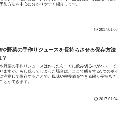
予防方法を中心に分かりやすく紹介します。
2017.01.08
物や野菜の手作りジュースを長持ちさせる保存方法
は？
や野菜の手作りジュースは作ったらすぐに飲み切るのがベストで
りますが、もし残ってしまった場合は、ここで紹介する5つのポイ
に注意して保存することで、風味や栄養価をできる限り長持ちさ
ことができます。
2017.01.04