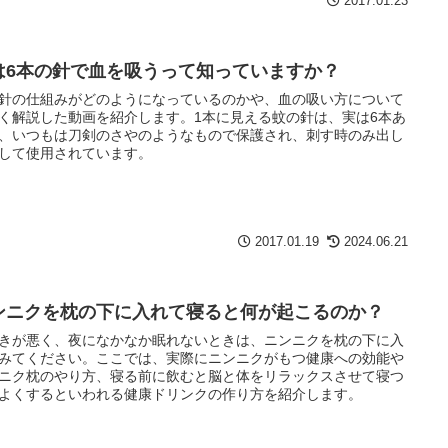
2017.01.23
は6本の針で血を吸うって知っていますか？
針の仕組みがどのようになっているのかや、血の吸い方について
く解説した動画を紹介します。1本に見える蚊の針は、実は6本あ
、いつもは刀剣のさやのようなもので保護され、刺す時のみ出し
して使用されています。
2017.01.19
2024.06.21
ンニクを枕の下に入れて寝ると何が起こるのか？
きが悪く、夜になかなか眠れないときは、ニンニクを枕の下に入
みてください。ここでは、実際にニンニクがもつ健康への効能や
ニク枕のやり方、寝る前に飲むと脳と体をリラックスさせて寝つ
よくするといわれる健康ドリンクの作り方を紹介します。