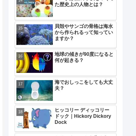
た歴史上の人物とは？
貝殻やサンゴの骨格は海水
から作られるって知ってい
ますか？
地球の傾きが90度になると
何が起きる？
海でおしっこをしても大丈
夫？
ヒッコリー ディッコリー
ドック｜Hickory Dickory
Dock