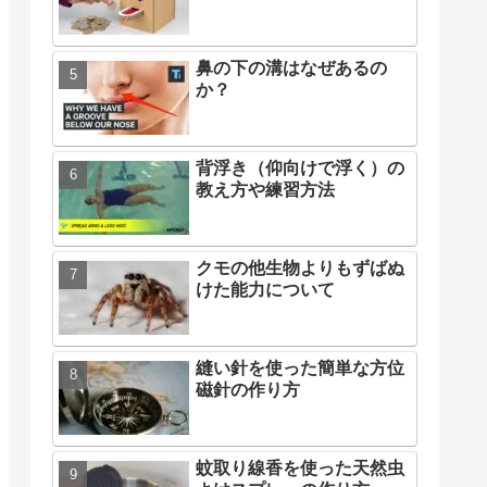
鼻の下の溝はなぜあるの
か？
背浮き（仰向けで浮く）の
教え方や練習方法
クモの他生物よりもずばぬ
けた能力について
縫い針を使った簡単な方位
磁針の作り方
蚊取り線香を使った天然虫