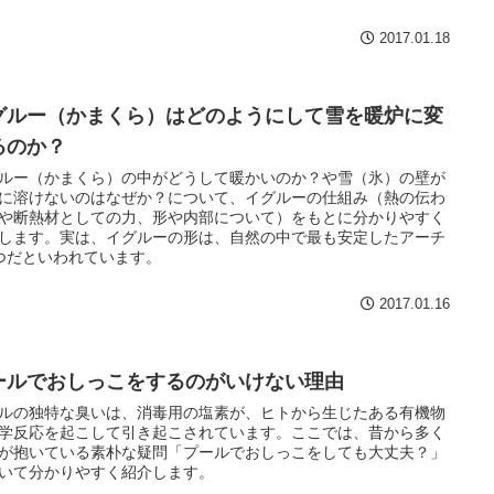
2017.01.18
グルー（かまくら）はどのようにして雪を暖炉に変
るのか？
ルー（かまくら）の中がどうして暖かいのか？や雪（氷）の壁が
に溶けないのはなぜか？について、イグルーの仕組み（熱の伝わ
や断熱材としての力、形や内部について）をもとに分かりやすく
します。実は、イグルーの形は、自然の中で最も安定したアーチ
つだといわれています。
2017.01.16
ールでおしっこをするのがいけない理由
ルの独特な臭いは、消毒用の塩素が、ヒトから生じたある有機物
学反応を起こして引き起こされています。ここでは、昔から多く
が抱いている素朴な疑問「プールでおしっこをしても大丈夫？」
いて分かりやすく紹介します。