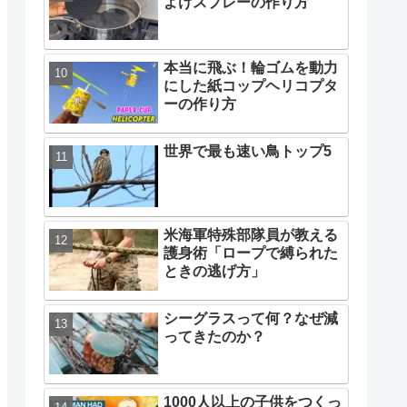
よけスプレーの作り方
本当に飛ぶ！輪ゴムを動力
にした紙コップヘリコプタ
ーの作り方
世界で最も速い鳥トップ5
米海軍特殊部隊員が教える
護身術「ロープで縛られた
ときの逃げ方」
シーグラスって何？なぜ減
ってきたのか？
1000人以上の子供をつくっ