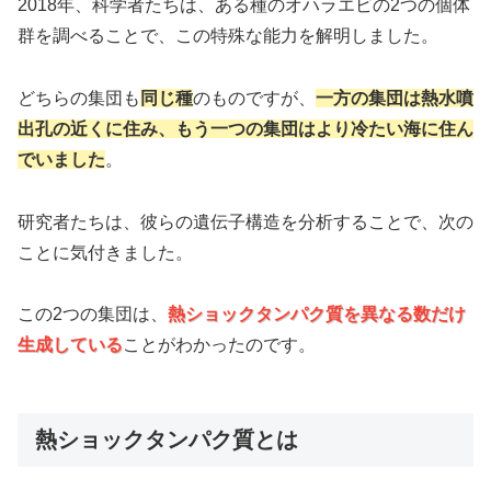
2018年、科学者たちは、ある種のオハラエビの2つの個体
群を調べることで、この特殊な能力を解明しました。
どちらの集団も
同じ種
のものですが、
一方の集団は熱水噴
出孔の近くに住み、もう一つの集団はより冷たい海に住ん
でいました
。
研究者たちは、彼らの遺伝子構造を分析することで、次の
ことに気付きました。
この2つの集団は、
熱ショックタンパク質を異なる数だけ
生成している
ことがわかったのです。
熱ショックタンパク質とは