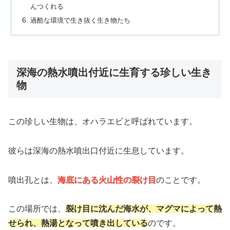
んつくれる
過酷な環境で生き抜く生き物たち
深海の熱水噴出付近に生育する珍しい生き
物
この珍しい生物は、オハラエビと呼ばれています。
彼らは深海の熱水噴出口付近に生息しています。
噴出孔とは、
海底にある火山性の裂け目
のことです。
この場所では、
裂け目に沈んだ海水が、マグマによって熱
せられ、熱湯となって噴き出している
のです。