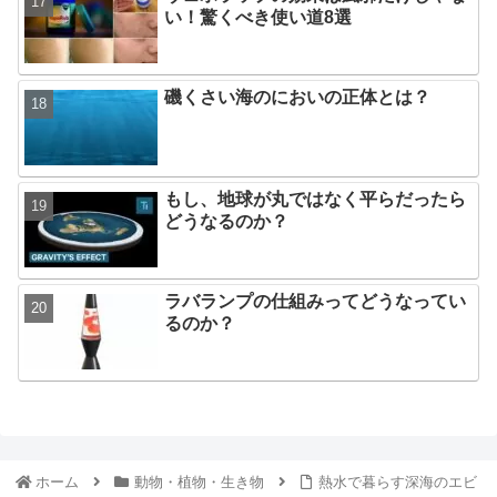
い！驚くべき使い道8選
磯くさい海のにおいの正体とは？
もし、地球が丸ではなく平らだったら
どうなるのか？
ラバランプの仕組みってどうなってい
るのか？
ホーム
動物・植物・生き物
熱水で暮らす深海のエビ