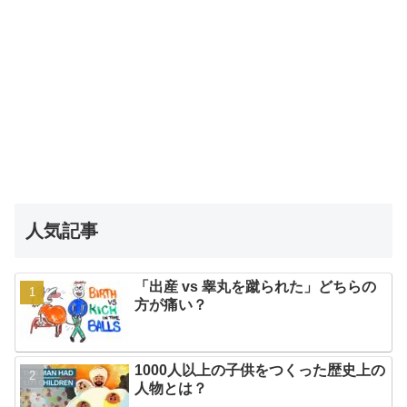
人気記事
「出産 vs 睾丸を蹴られた」どちらの
方が痛い？
1000人以上の子供をつくった歴史上の
人物とは？