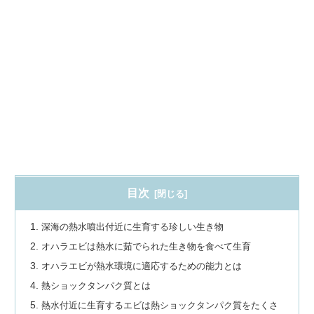
目次
深海の熱水噴出付近に生育する珍しい生き物
オハラエビは熱水に茹でられた生き物を食べて生育
オハラエビが熱水環境に適応するための能力とは
熱ショックタンパク質とは
熱水付近に生育するエビは熱ショックタンパク質をたくさ