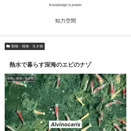
Knowledge is power.
知力空間
動物・植物・生き物
熱水で暮らす深海のエビのナゾ
動物・植物・生き物