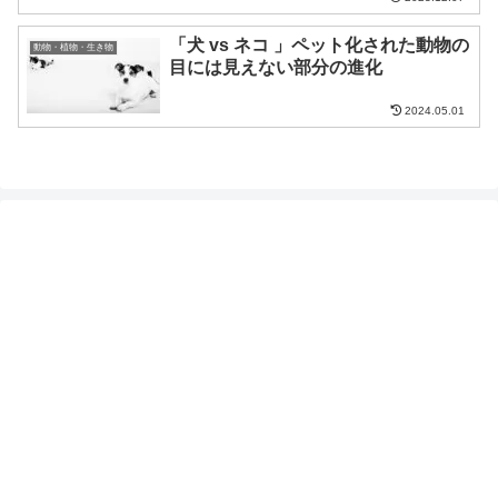
「犬 vs ネコ 」ペット化された動物の
動物・植物・生き物
目には見えない部分の進化
2024.05.01