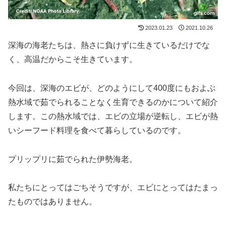
2023.01.23
2021.10.26
深海の海老たちは、熱さに負けずに生きているだけでな
く、高温だからこそ生きています。
今回は、深海のエビが、どのようにして400度にもおよぶ
熱水域で茹でられることなく生育できるのかについて紹介
します。この熱水域では、エビの立場が逆転し、エビが熱
いシーフード料理を食べて暮らしているのです。
プリップリに茹でられた伊勢海老。
私たちにとってはごちそうですが、エビにとってはたまっ
たものではありません。