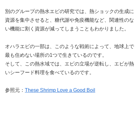
別のグループの熱水エビの研究では、熱ショックの生成に
資源を集中させると、糖代謝や免疫機能など、関連性のな
い機能に割く資源が減ってしまうこともわかりました。
オハラエビの一部は、このような戦術によって、地球上で
最も住めない場所の1つで生きているのです。
そして、この熱水域では、エビの立場が逆転し、エビが熱
いシーフード料理を食べているのです。
参照元：
These Shrimp Love a Good Boil