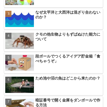
なぜ太平洋と大西洋は混ざり合わない
のか？
クモの他生物よりもずばぬけた能力に
ついて
段ボールでつくるアイデア貯金箱「食
べちゃうぞ」
ため池や沼の魚はどこから来たのか？
暗証番号で開く金庫をダンボールで作
る方法