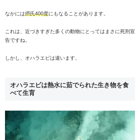
なかには
摂氏400度
にもなることがあります。
これは、近づきすぎた多くの動物にとってはまさに死刑宣
告ですね。
しかし、オハラエビは違います。
オハラエビは熱水に茹でられた生き物を食
べて生育