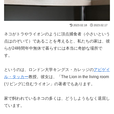
2023.02.18
2023.02.17
ネコがトラやライオンのように頂点捕食者（小さいという
点はのぞいて）であることを考えると、私たちの家は、彼
らが24時間年中無休で暮らすには本当に奇妙な場所で
す。
というのは、ロンドン大学キングス・カレッジの
アビゲイ
ル・タッカー
教授。彼女は、「The Lion in the living room
(リビングに住むライオン」の著者でもあります。
家で飼われているネコの多くは、どうしようもなく退屈し
ています。