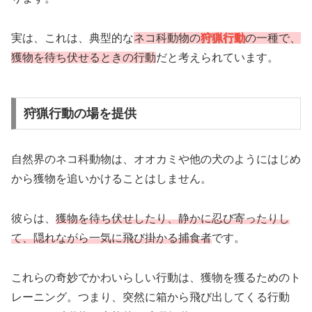
実は、これは、典型的な
ネコ科動物の
狩猟行動
の一種で、
獲物を待ち伏せるときの行動
だと考えられています。
狩猟行動の場を提供
自然界のネコ科動物は、オオカミや他の犬のようにはじめ
から獲物を追いかけることはしません。
彼らは、
獲物を待ち伏せしたり、静かに忍び寄ったりし
て、隠れながら一気に飛び掛かる捕食者
です。
これらの奇妙でかわいらしい行動は、獲物を獲るためのト
レーニング。つまり、突然に箱から飛び出してくる行動