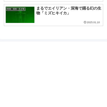
まるでエイリアン・深海で踊る幻の生
動物・植物・生き物
物「ミズヒキイカ」
2025.01.10