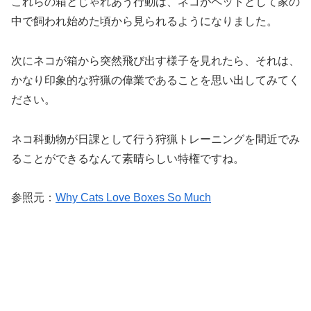
これらの箱とじゃれあう行動は、ネコがペットとして家の
中で飼われ始めた頃から見られるようになりました。
次にネコが箱から突然飛び出す様子を見れたら、それは、
かなり印象的な狩猟の偉業であることを思い出してみてく
ださい。
ネコ科動物が日課として行う狩猟トレーニングを間近でみ
ることができるなんて素晴らしい特権ですね。
参照元：
Why Cats Love Boxes So Much