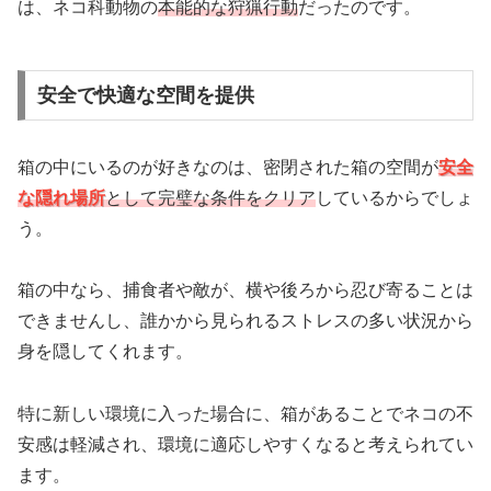
は、ネコ科動物の
本能的な狩猟行動
だったのです。
安全で快適な空間を提供
箱の中にいるのが好きなのは、密閉された箱の空間が
安全
な隠れ場所
として完璧な条件をクリア
しているからでしょ
う。
箱の中なら、捕食者や敵が、横や後ろから忍び寄ることは
できませんし、誰かから見られるストレスの多い状況から
身を隠してくれます。
特に新しい環境に入った場合に、箱があることでネコの不
安感は軽減され、環境に適応しやすくなると考えられてい
ます。