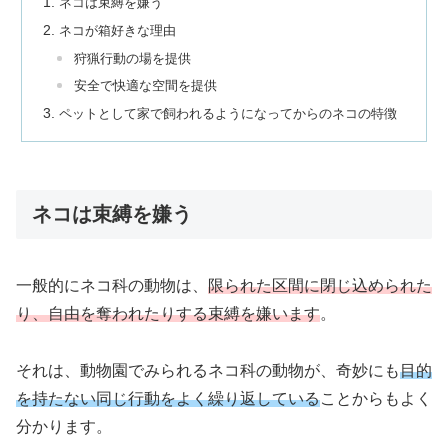
ネコは束縛を嫌う
ネコが箱好きな理由
狩猟行動の場を提供
安全で快適な空間を提供
ペットとして家で飼われるようになってからのネコの特徴
ネコは束縛を嫌う
一般的にネコ科の動物は、
限られた区間に閉じ込められた
り、自由を奪われたりする束縛を嫌います
。
それは、動物園でみられるネコ科の動物が、奇妙にも
目的
を持たない同じ行動をよく繰り返している
ことからもよく
分かります。