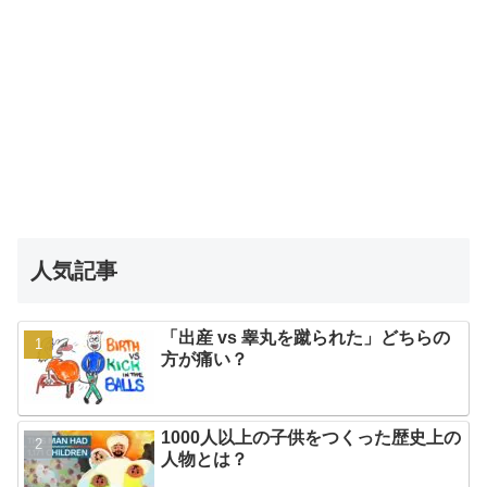
人気記事
「出産 vs 睾丸を蹴られた」どちらの
方が痛い？
1000人以上の子供をつくった歴史上の
人物とは？