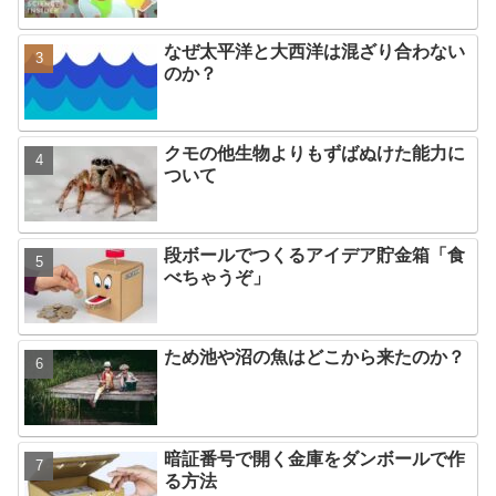
なぜ太平洋と大西洋は混ざり合わない
のか？
クモの他生物よりもずばぬけた能力に
ついて
段ボールでつくるアイデア貯金箱「食
べちゃうぞ」
ため池や沼の魚はどこから来たのか？
暗証番号で開く金庫をダンボールで作
る方法