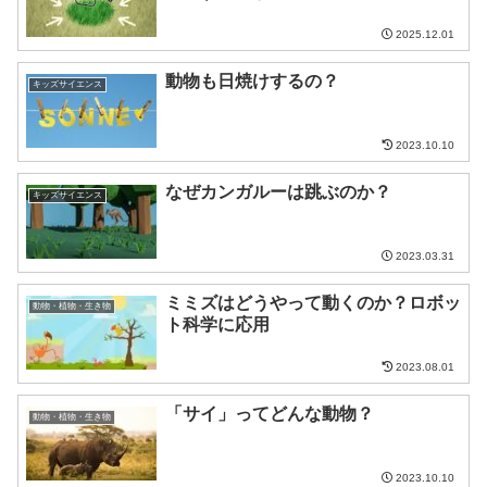
2025.12.01
動物も日焼けするの？
キッズサイエンス
2023.10.10
なぜカンガルーは跳ぶのか？
キッズサイエンス
2023.03.31
ミミズはどうやって動くのか？ロボッ
動物・植物・生き物
ト科学に応用
2023.08.01
「サイ」ってどんな動物？
動物・植物・生き物
2023.10.10