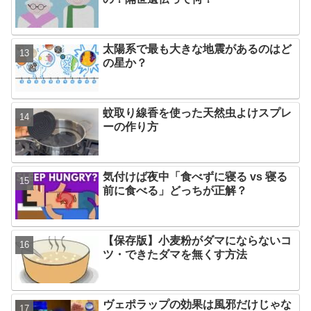
太陽系で最も大きな地震があるのはど
の星か？
蚊取り線香を使った天然虫よけスプレ
ーの作り方
気付けば夜中「食べずに寝る vs 寝る
前に食べる」どっちが正解？
【保存版】小麦粉がダマにならないコ
ツ・できたダマを無くす方法
ヴェポラップの効果は風邪だけじゃな