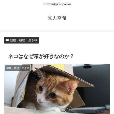
Knowledge is power.
知力空間
動物・植物・生き物
ネコはなぜ箱が好きなのか？
動物・植物・生き物