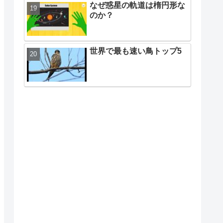
なぜ惑星の軌道は楕円形な
のか？
世界で最も速い鳥トップ5