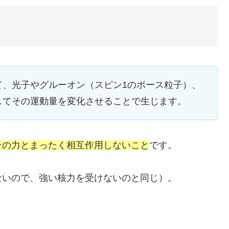
て、光子やグルーオン（スピン1のボース粒子）、
してその運動量を変化させることで生じます。
その力とまったく相互作用しないこと
です。
ないので、強い核力を受けないのと同じ）。