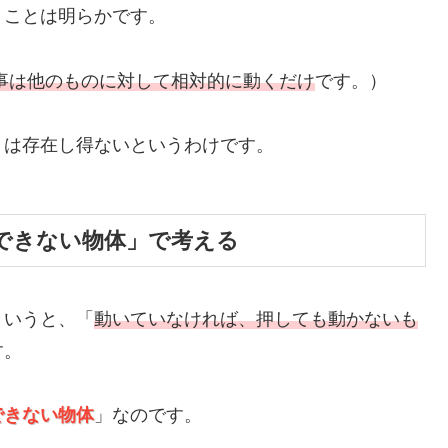
」ことは明らかです。
事は他のものに対して相対的に動くだけ
です。）
」は存在し得ないというわけです。
できない物体」で考える
というと、「
動いていなければ、押しても動かないも
す。
できない物体
」なのです。