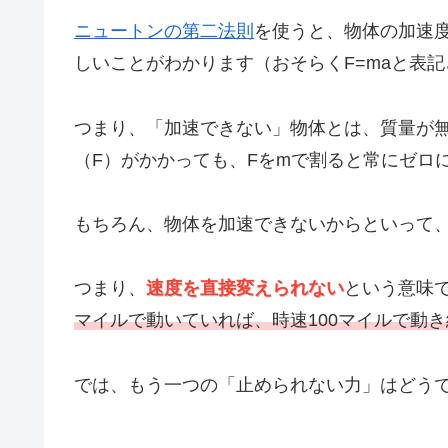
ニュートンの第二法則
を使うと、物体の加速
しいことがわかります（おそらくF=maと表
つまり、「加速できない」物体とは、質量が
（F）がかかっても、Fをmで割ると常にゼロ
もちろん、物体を加速できないからといって
つまり、
速度を直接変えられない
という意味
マイルで動いていれば、時速100マイルで動
では、もう一つの「止められない力」はどう