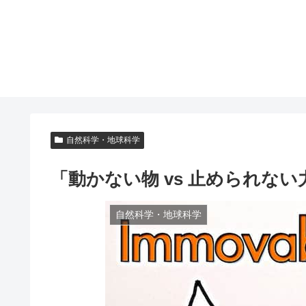
自然科学・地球科学
「動かない物 vs 止められな
自然科学・地球科学