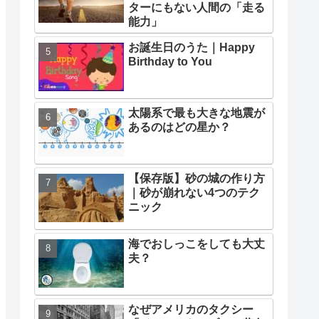
ターにもない人間の「走る
能力」
お誕生日のうた｜Happy
Birthday to You
太陽系で最も大きな地震が
あるのはどの星か？
【保存版】砂の城の作り方
｜砂が崩れない4つのテク
ニック
海でおしっこをしても大丈
夫？
なぜアメリカのタクシー