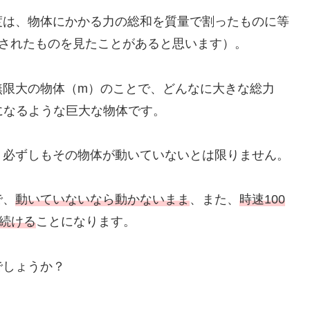
度は、物体にかかる力の総和を質量で割ったものに等
記されたものを見たことがあると思います）。
無限大の物体（m）のことで、どんなに大きな総力
になるような巨大な物体です。
、必ずしもその物体が動いていないとは限りません。
で、
動いていないなら動かないまま
、また、
時速100
き続ける
ことになります。
でしょうか？