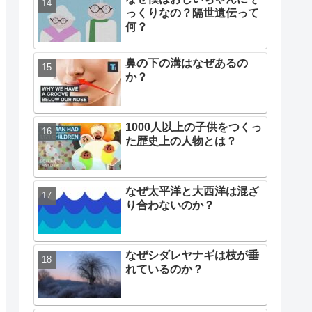
っくりなの？隔世遺伝って
何？
鼻の下の溝はなぜあるの
か？
1000人以上の子供をつくっ
た歴史上の人物とは？
なぜ太平洋と大西洋は混ざ
り合わないのか？
なぜシダレヤナギは枝が垂
れているのか？