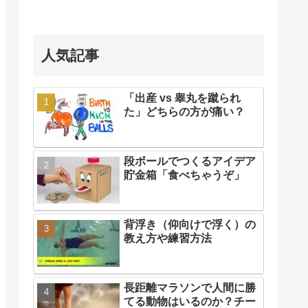
人気記事
「出産 vs 睾丸を蹴られ
た」どちらの方が痛い？
段ボールでつくるアイデア
貯金箱「食べちゃうぞ」
背浮き（仰向けで浮く）の
教え方や練習方法
長距離マラソンで人間に勝
てる動物はいるのか？チー