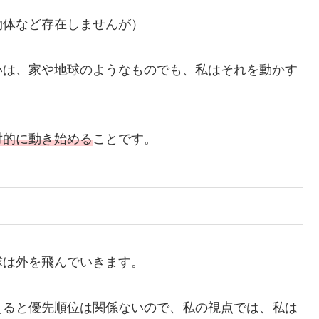
物体など存在しませんが）
いは、家や地球のようなものでも、私はそれを動かす
対的に動き始める
ことです。
球は外を飛んでいきます。
えると優先順位は関係ないので、私の視点では、私は