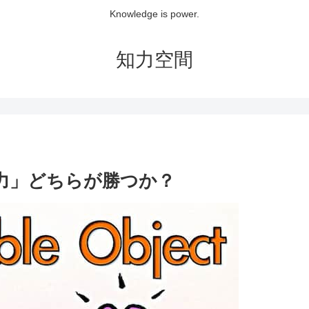
Knowledge is power.
知力空間
い力」どちらが勝つか？