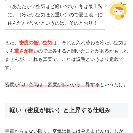
（あたたかい空気ほど軽いので）冬は最上階
に、（冷たい空気ほど重い）ので夏は地下に
住んだ方がいいというのは、そのとおり！
また、
密度の低い空気
は、それと入れ替わる冷たい空気よ
りも
重さが軽い
ので上昇すると聞いたことがあるかもしれ
ませんが、これも真実で、これは説明というより定義で
す。
密度が低い空気は、密度が低いから上昇する
というだけ。
軽い（密度が低い）と上昇する仕組み
宇宙から見ない限り、空気は目にはみえませんね。しか