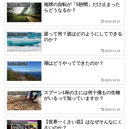
地球の自転が「5秒間」だけ止まった
自然科学・地球科学
らどうなるか？
2024.05.21
波って何？波はどのようにしてできる
キッズサイエンス
のか？
2023.11.02
湖はどうやってできたのか？
キッズサイエンス
2023.10.01
スプーン1杯の土には何十億もの生物
キッズサイエンス
がいるって知っていますか？
2023.01.25
【世界一くさい花】はなぜそんなにく
キッズサイエンス
さいのか？