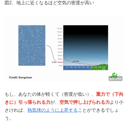
図2、地上に近くなるほど空気の密度が高い
もし、あなたの体が軽くて（密度が低い）、
重力で（下向
きに）引っ張られる力
が、
空気で押し上げられる力
より小
さければ、
熱気球のように上昇する
ことができるでしょ
う。