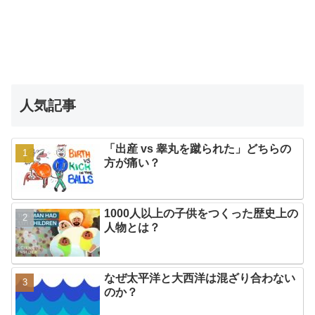
人気記事
「出産 vs 睾丸を蹴られた」どちらの
方が痛い？
1000人以上の子供をつくった歴史上の
人物とは？
なぜ太平洋と大西洋は混ざり合わない
のか？