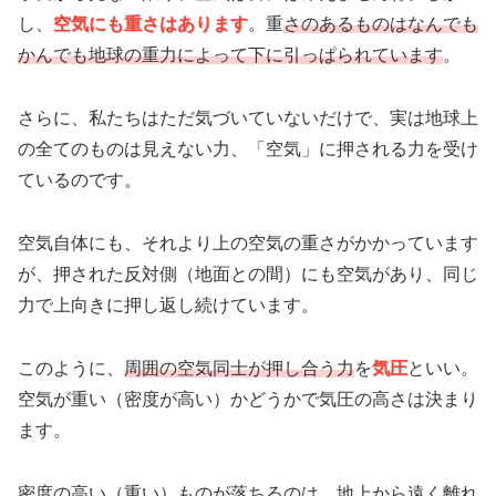
し、
空気にも重さはあります
。重
さのあるものはなんでも
かんでも地球の重力によって下に引っぱられています
。
さらに、私たちはただ気づいていないだけで、実は地球上
の全てのものは見えない力、「空気」に押される力を受け
ているのです。
空気自体にも、それより上の空気の重さがかかっています
が、押された反対側（地面との間）にも空気があり、同じ
力で上向きに押し返し続けています。
このように、
周囲の空気同士が押し合う力
を
気圧
といい。
空気が重い（密度が高い）かどうかで気圧の高さは決まり
ます。
密度の高い（重い）ものが落ちるのは、地上から遠く離れ