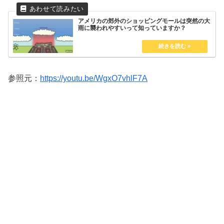
アメリカの郊外のショッピングモールは突然の大
雨に襲われやすいって知っていますか？
参照元：
https://youtu.be/WgxO7vhlF7A