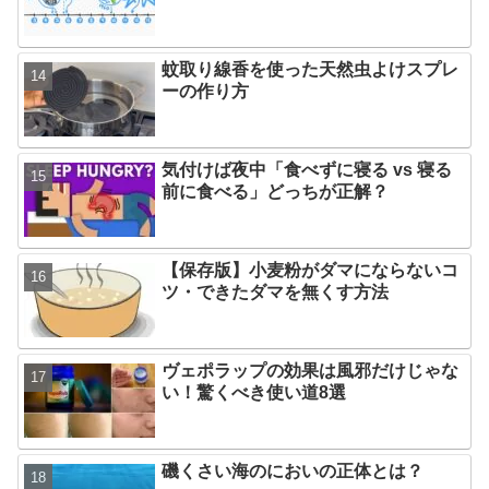
蚊取り線香を使った天然虫よけスプレ
ーの作り方
気付けば夜中「食べずに寝る vs 寝る
前に食べる」どっちが正解？
【保存版】小麦粉がダマにならないコ
ツ・できたダマを無くす方法
ヴェポラップの効果は風邪だけじゃな
い！驚くべき使い道8選
磯くさい海のにおいの正体とは？