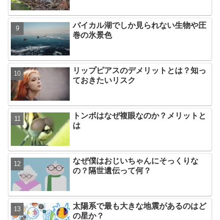
バイカル湖でしか見られない生物や圧
巻の氷景色
リップピアスのデメリットとは？知っ
ておきたいリスク
トンボはなぜ複眼なのか？メリットと
は
なぜ僕はおじいちゃんにそっくりな
の？隔世遺伝って何？
太陽系で最も大きな地震があるのはど
の星か？