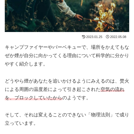
2023.01.25
2022.05.08
キャンプファイヤーやバーベキューで、場所をかえてもな
ぜか煙が自分に向かってくる理由について科学的に分かり
やすく紹介します。
どうやら煙があなたを追いかけるようにみえるのは、焚火
による周囲の温度差によって引き起こされた
空気の流れ
を、ブロックしていたから
のようです。
そして、それは変えることのできない「物理法則」で成り
立っています。