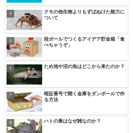
クモの他生物よりもずばぬけた能力に
ついて
段ボールでつくるアイデア貯金箱「食
べちゃうぞ」
ため池や沼の魚はどこから来たのか？
暗証番号で開く金庫をダンボールで作
る方法
ハトの巣はなぜ雑なのか？