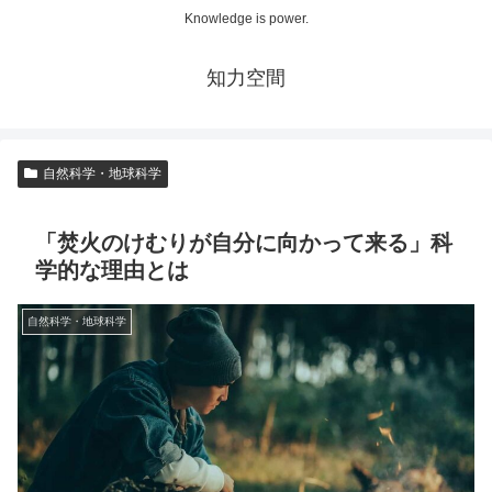
Knowledge is power.
知力空間
自然科学・地球科学
「焚火のけむりが自分に向かって来る」科
学的な理由とは
自然科学・地球科学