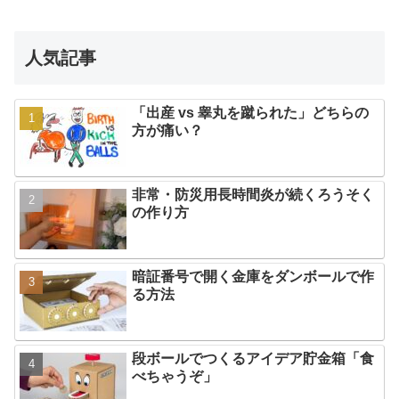
人気記事
「出産 vs 睾丸を蹴られた」どちらの
方が痛い？
非常・防災用長時間炎が続くろうそく
の作り方
暗証番号で開く金庫をダンボールで作
る方法
段ボールでつくるアイデア貯金箱「食
べちゃうぞ」