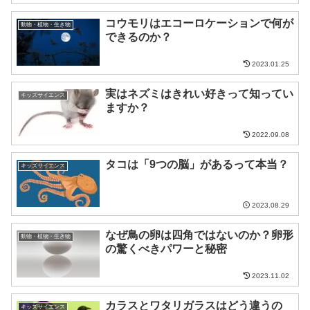
コウモリはエコーロケーションで何が
動物・植物・生き物
できるのか？
2023.01.25
実はネズミはきれい好きって知ってい
キッズサイエンス
ますか？
2022.09.08
タコは「9つの脳」があるって本当？
キッズサイエンス
2023.08.29
なぜ鳥の卵は四角ではないのか？卵形
動物・植物・生き物
の驚くべきパワーと秘密
2023.11.02
カラスとワタリガラスはどう違うの
キッズサイエンス