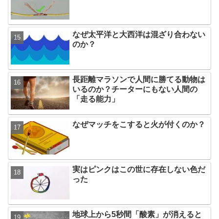
なぜ太平洋と大西洋は混ざり合わない
のか？
長距離マラソンで人間に勝てる動物は
いるのか？チーターにもない人間の
「走る能力」
なぜマッチをこすると火が付くのか？
実はピンクはこの世に存在しない色だ
った
地球上から5秒間「酸素」が消えると