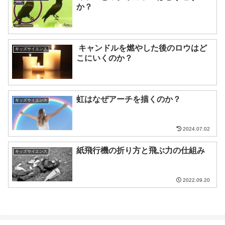
か？
キャンドルを燃やした後のロウはど
キッズサイエンス
こにいくのか？
虹はなぜアーチを描くのか？
キッズサイエンス
2024.07.02
紙飛行機の折り方と飛ぶ力の仕組み
キッズサイエンス
2022.09.20