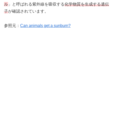
ル
」と呼ばれる紫外線を吸収する
化学物質を生成する遺伝
子
が確認されています。
参照元：
Can animals get a sunburn?