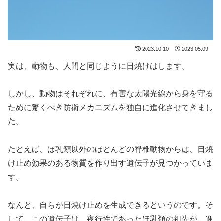
2023.10.10
2023.05.09
実は、動物も、人間と同じように日焼けはします。
しかし、動物はそれぞれに、有害な太陽光線から身を守る
ために驚くべき防衛メカニズムを独自に進化させてきまし
た。
たとえば、ほ乳類以外のほとんどの脊椎動物からは、日焼
け止め効果のある物質を作り出す遺伝子が見つかっていま
す。
なんと、自らが日焼け止めを生成できるというのです。そ
して、この遺伝子は、夜行性であったほ乳類の祖先が、進