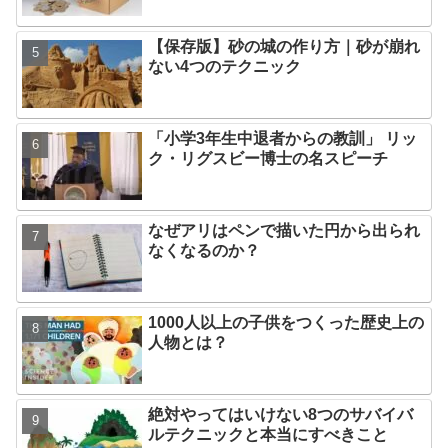
【保存版】砂の城の作り方｜砂が崩れ
ない4つのテクニック
「小学3年生中退者からの教訓」 リッ
ク・リグスビー博士の名スピーチ
なぜアリはペンで描いた円から出られ
なくなるのか？
1000人以上の子供をつくった歴史上の
人物とは？
絶対やってはいけない8つのサバイバ
ルテクニックと本当にすべきこと