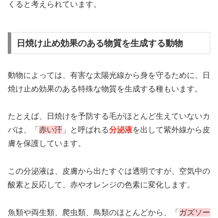
くると考えられています。
日焼け止め効果のある物質を生成する動物
動物によっては、有害な太陽光線から身を守るために、日
焼け止め効果のある特殊な物質を生成する種もいます。
たとえば、日焼けを予防する毛がほとんど生えていないカ
バは、「
赤い汗
」と呼ばれる
分泌液
を出して紫外線から皮
膚を保護しています。
この分泌液は、皮膚から出たすぐは透明ですが、空気中の
酸素と反応して、赤やオレンジの色素に変化します。
魚類や両生類、爬虫類、鳥類のほとんどから、「
ガズソー