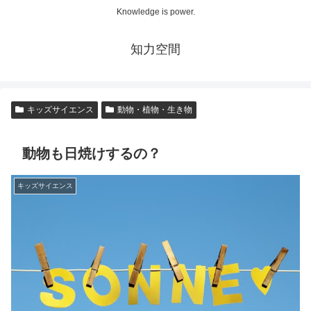
Knowledge is power.
知力空間
キッズサイエンス
動物・植物・生き物
動物も日焼けするの？
キッズサイエンス