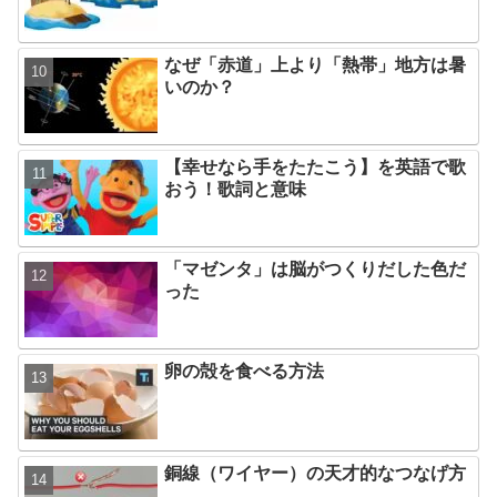
なぜ「赤道」上より「熱帯」地方は暑
いのか？
【幸せなら手をたたこう】を英語で歌
おう！歌詞と意味
「マゼンタ」は脳がつくりだした色だ
った
卵の殻を食べる方法
銅線（ワイヤー）の天才的なつなげ方