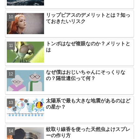
リップピアスのデメリットとは？知っ
ておきたいリスク
トンボはなぜ複眼なのか？メリットと
は
なぜ僕はおじいちゃんにそっくりな
の？隔世遺伝って何？
太陽系で最も大きな地震があるのはど
の星か？
蚊取り線香を使った天然虫よけスプレ
ーの作り方