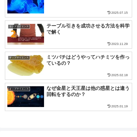
2025.07.15
テーブル引きを成功させる方法を科学
キッズサイエンス
で解く
2023.11.29
ミツバチはどうやってハチミツを作っ
キッズサイエンス
ているの？
2025.02.18
なぜ金星と天王星は他の惑星とは違う
キッズサイエンス
回転をするのか？
2025.01.19