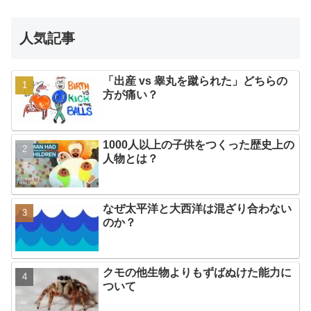
人気記事
「出産 vs 睾丸を蹴られた」どちらの
方が痛い？
1000人以上の子供をつくった歴史上の
人物とは？
なぜ太平洋と大西洋は混ざり合わない
のか？
クモの他生物よりもずばぬけた能力に
ついて