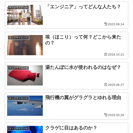
「エンジニア」ってどんな人たち？
キッズサイエンス
2023.09.14
埃（ほこり）って何？どこから来た
キッズサイエンス
の？
2024.10.21
湯たんぽに水が使われるのはなぜ？
キッズサイエンス
2023.06.27
飛行機の翼がグラグラとゆれる理由
キッズサイエンス
2023.05.26
クラゲに目はあるのか？
キッズサイエンス