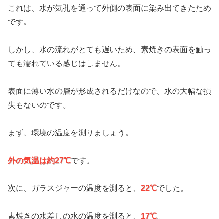
これは、水が気孔を通って外側の表面に染み出てきたため
です。
しかし、水の流れがとても遅いため、素焼きの表面を触っ
ても濡れている感じはしません。
表面に薄い水の層が形成されるだけなので、水の大幅な損
失もないのです。
まず、環境の温度を測りましょう。
外の気温は約27℃
です。
次に、ガラスジャーの温度を測ると、
22℃
でした。
素焼きの水差しの水の温度を測ると、
17℃
。