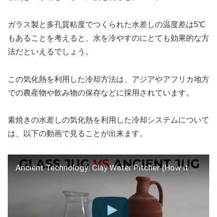
ガラス製と多孔質粘度でつくられた水差しの温度差は5℃
もあることを考えると、水を冷やすのにとても効果的な方
法だといえるでしょう。
この気化熱を利用した冷却方法は、アジアやアフリカ地方
での農産物や飲み物の保存などに採用されています。
素焼きの水差しの気化熱を利用した冷却システムについて
は、以下の動画で見ることが出来ます。
Ancient Technology: Clay Water Pitcher (How it works)