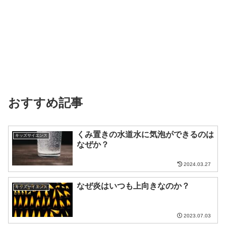
おすすめ記事
くみ置きの水道水に気泡ができるのは
キッズサイエンス
なぜか？
2024.03.27
なぜ炎はいつも上向きなのか？
キッズサイエンス
2023.07.03