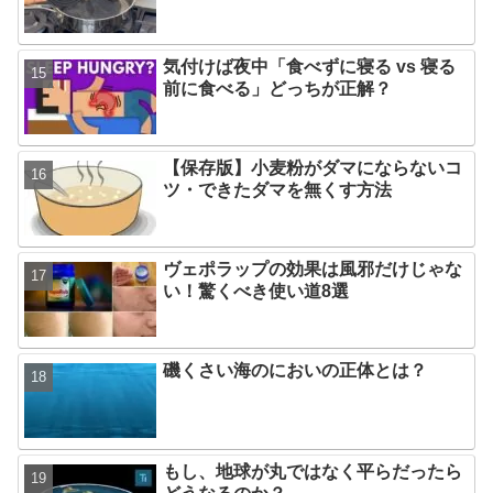
気付けば夜中「食べずに寝る vs 寝る
前に食べる」どっちが正解？
【保存版】小麦粉がダマにならないコ
ツ・できたダマを無くす方法
ヴェポラップの効果は風邪だけじゃな
い！驚くべき使い道8選
磯くさい海のにおいの正体とは？
もし、地球が丸ではなく平らだったら