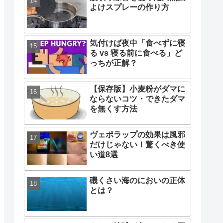
よけスプレーの作り方
気付けば夜中「食べずに寝
る vs 寝る前に食べる」ど
っちが正解？
【保存版】小麦粉がダマに
ならないコツ・できたダマ
を無くす方法
ヴェポラップの効果は風邪
だけじゃない！驚くべき使
い道8選
磯くさい海のにおいの正体
とは？