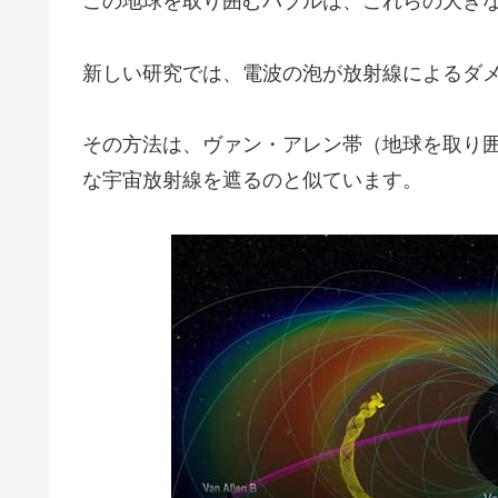
この地球を取り囲むバブルは、これらの大き
新しい研究では、電波の泡が放射線によるダ
その方法は、ヴァン・アレン帯（地球を取り
な宇宙放射線を遮るのと似ています。