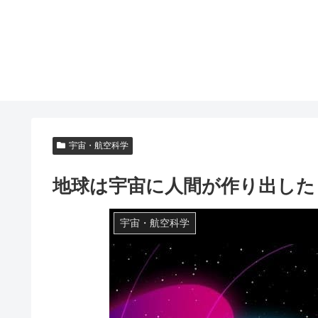
宇宙・航空科学
地球は宇宙に人間が作り出した
宇宙・航空科学