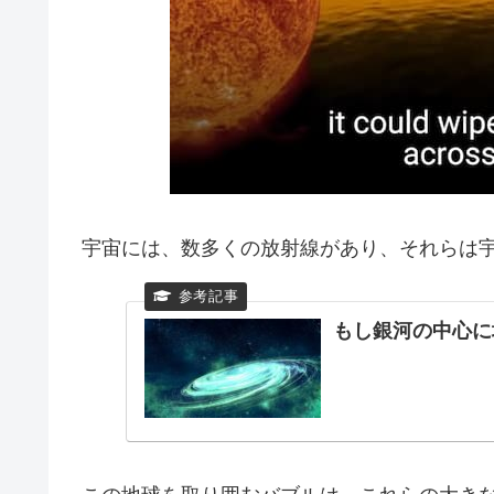
宇宙には、数多くの放射線があり、それらは
もし銀河の中心に