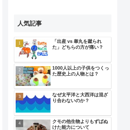
人気記事
「出産 vs 睾丸を蹴られ
た」どちらの方が痛い？
1000人以上の子供をつくっ
た歴史上の人物とは？
なぜ太平洋と大西洋は混ざ
り合わないのか？
クモの他生物よりもずばぬ
けた能力について