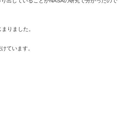
り出していることがNASAの研究で分かったので
じまりました。
続けています。