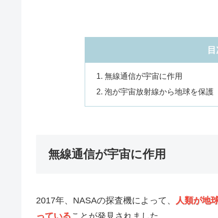
目
無線通信が宇宙に作用
泡が宇宙放射線から地球を保護
無線通信が宇宙に作用
2017年、NASAの探査機によって、
人類が地
っている
ことが発見されました。