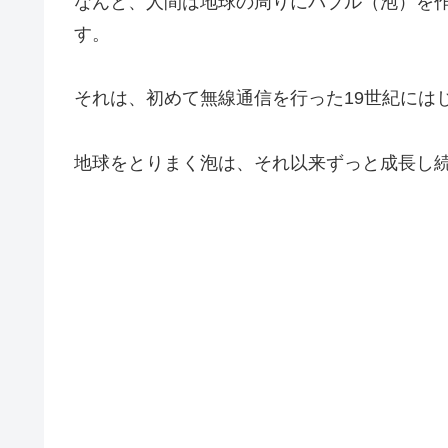
なんと、人間は地球の周りにバブル（泡）を作
す。
それは、初めて無線通信を行った19世紀には
地球をとりまく泡は、それ以来ずっと成長し