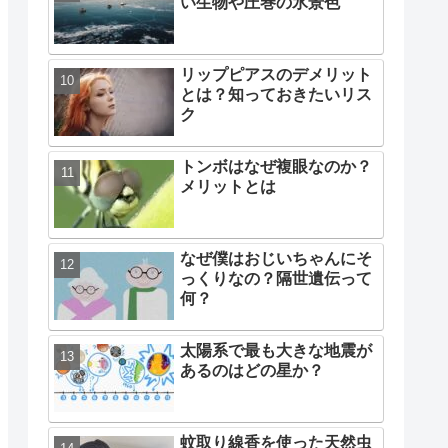
い生物や圧巻の氷景色
リップピアスのデメリット
とは？知っておきたいリス
ク
トンボはなぜ複眼なのか？
メリットとは
なぜ僕はおじいちゃんにそ
っくりなの？隔世遺伝って
何？
太陽系で最も大きな地震が
あるのはどの星か？
蚊取り線香を使った天然虫