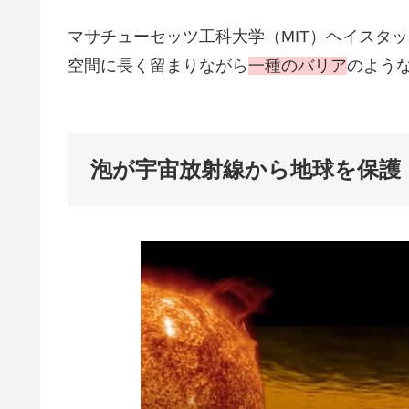
マサチューセッツ工科大学（MIT）ヘイスタ
空間に長く留まりながら
一種のバリア
のような
泡が宇宙放射線から地球を保護