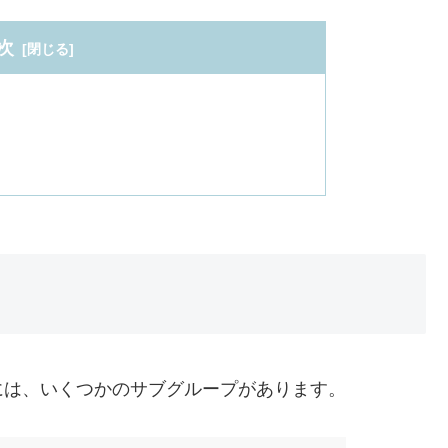
次
には、いくつかのサブグループがあります。