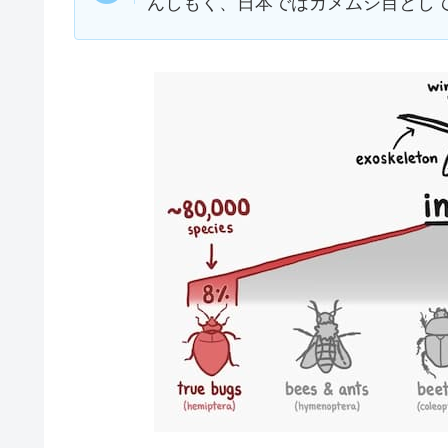
んしもく、日本ではカメムシ目とし