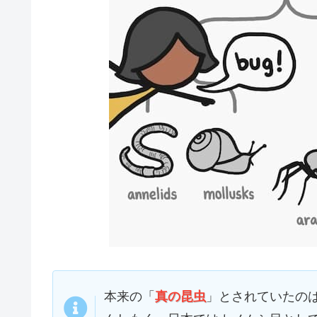
本来の「
真の昆虫
」とされていたの