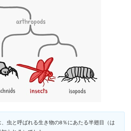
は、虫と呼ばれる生き物の8％にあたる半翅目（は