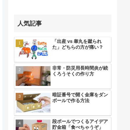
人気記事
「出産 vs 睾丸を蹴られ
た」どちらの方が痛い？
非常・防災用長時間炎が続
くろうそくの作り方
暗証番号で開く金庫をダン
ボールで作る方法
段ボールでつくるアイデア
貯金箱「食べちゃうぞ」