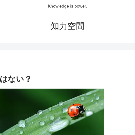
Knowledge is power.
知力空間
はない？