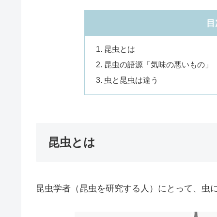
目
昆虫とは
昆虫の語源「気味の悪いもの」
虫と昆虫は違う
昆虫とは
昆虫学者（昆虫を研究する人）にとって、虫