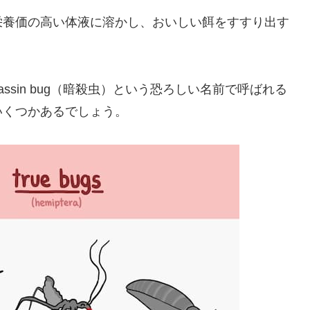
栄養価の高い体液に溶かし、おいしい餌をすすり出す
ssin bug（暗殺虫）という恐ろしい名前で呼ばれる
いくつかあるでしょう。