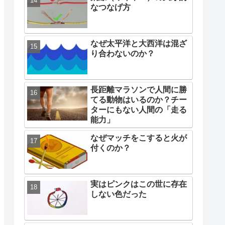
なつなげ方
なぜ太平洋と大西洋は混ざ
り合わないのか？
長距離マラソンで人間に勝
てる動物はいるのか？チー
ターにもない人間の「走る
能力」
なぜマッチをこすると火が
付くのか？
実はピンクはこの世に存在
しない色だった