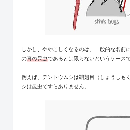
しかし、ややこしくなるのは、一般的な名前
の
真の昆虫
であるとは限らないというケース
例えば、テントウムシは鞘翅目（しょうしも
シは昆虫ですらありません。