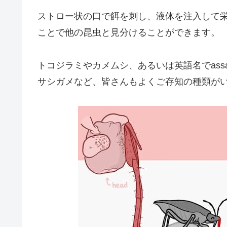
ストロー状の口で餌を刺し、液体を注入して
ことで他の昆虫と見分けることができます。
トコジラミやカメムシ、あるいは英語名でassa
サシガメなど、皆さんもよくご存知の種類が