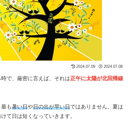
2024.07.09
2024.07.08
る時で、厳密に言えば、それは
正午に太陽が北回帰線
、最も
暑い日
や
日の出が早い日
ではありません。夏は
向けて日は短くなっていきます。