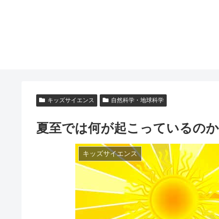
キッズサイエンス
自然科学・地球科学
夏至では何が起こっているのか
キッズサイエンス