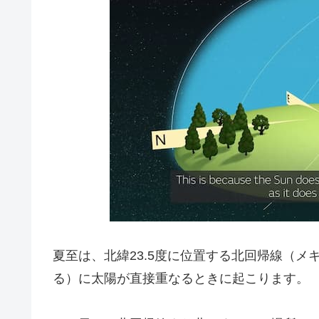
夏至は、北緯23.5度に位置する北回帰線（
る）に太陽が直接重なるときに起こります。