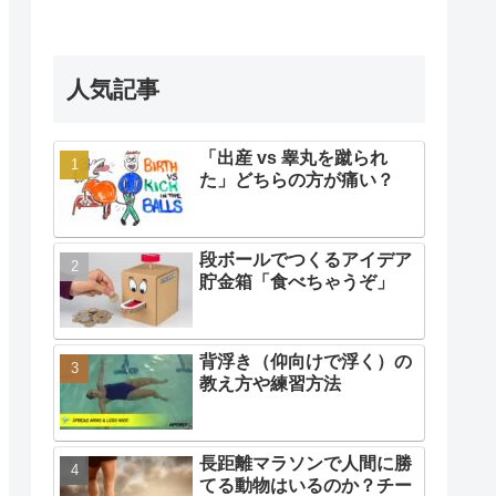
人気記事
「出産 vs 睾丸を蹴られ
た」どちらの方が痛い？
段ボールでつくるアイデア
貯金箱「食べちゃうぞ」
背浮き（仰向けで浮く）の
教え方や練習方法
長距離マラソンで人間に勝
てる動物はいるのか？チー