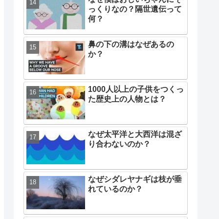
っくりなの？隔世遺伝って
何？
鼻の下の溝はなぜあるの
か？
1000人以上の子供をつくっ
た歴史上の人物とは？
なぜ太平洋と大西洋は混ざ
り合わないのか？
なぜシダレヤナギは枝が垂
れているのか？