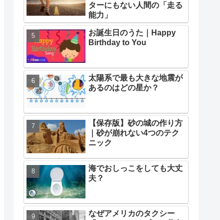
ターにもない人間の「走る
能力」
お誕生日のうた｜Happy
Birthday to You
太陽系で最も大きな地震が
あるのはどの星か？
【保存版】砂の城の作り方
｜砂が崩れない4つのテク
ニック
海でおしっこをしても大丈
夫？
なぜアメリカのタクシー