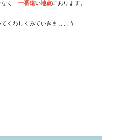
はなく、
一番遠い地点
にあります。
いてくわしくみていきましょう。