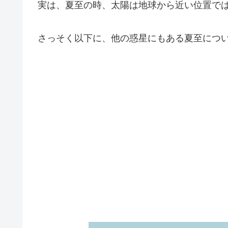
実は、夏至の時、太陽は地球から近い位置で
さっそく以下に、他の惑星にもある夏至につ