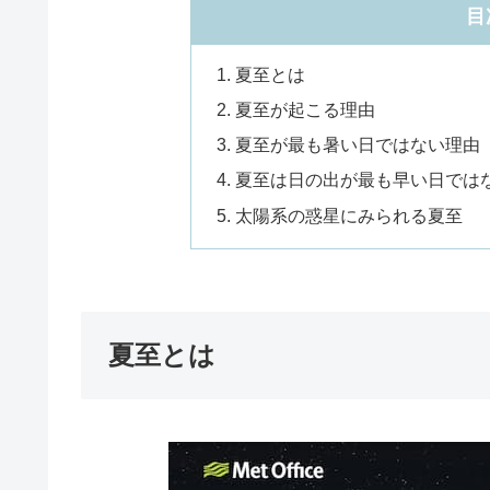
目
夏至とは
夏至が起こる理由
夏至が最も暑い日ではない理由
夏至は日の出が最も早い日では
太陽系の惑星にみられる夏至
夏至とは