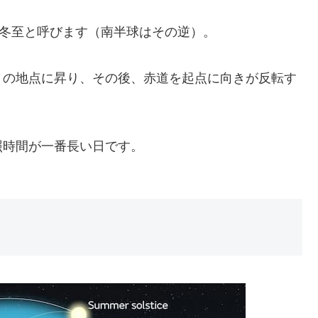
を冬至と呼びます（南半球はその逆）。
）の地点に昇り、その後、赤道を起点に向きが反転す
照時間が一番長い日です。