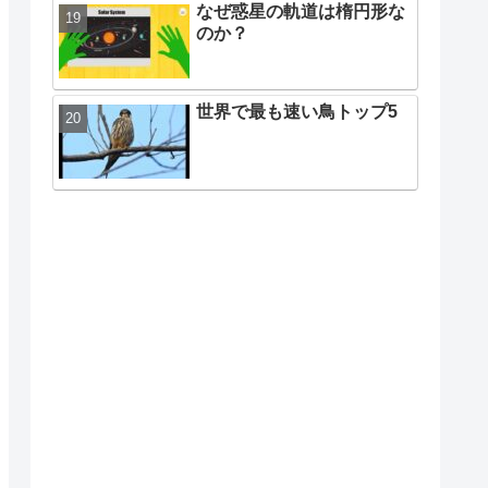
なぜ惑星の軌道は楕円形な
のか？
世界で最も速い鳥トップ5