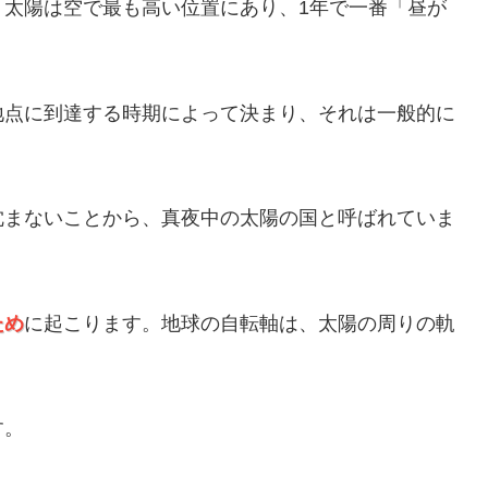
、太陽は空で最も高い位置にあり、1年で一番「昼が
地点に到達する時期によって決まり、それは一般的に
沈まないことから、真夜中の太陽の国と呼ばれていま
ため
に起こります。地球の自転軸は、太陽の周りの軌
。
す。