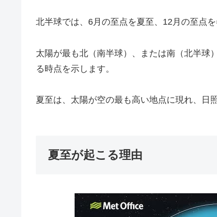
北半球では、6月の至点を夏至、12月の至点
太陽が最も北（南半球）、または南（北半球
る時点を示します。
夏至は、太陽が空の最も高い地点に現れ、日
夏至が起こる理由