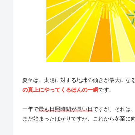
夏至は、太陽に対する地球の傾きが最大にな
の真上にやってくるほんの一瞬
です。
一年で
最も日照時間が長い日
ですが、それは
まだ始まったばかりですが、これから冬至に