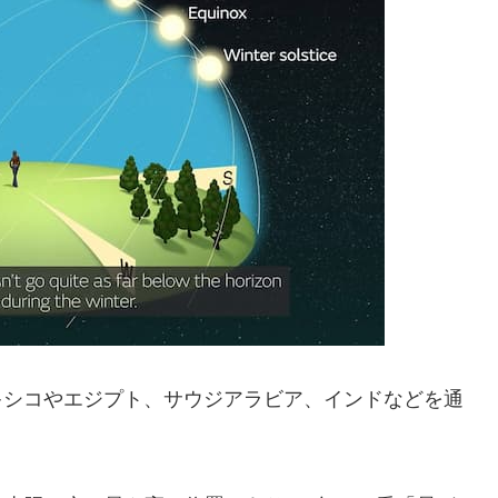
メキシコやエジプト、サウジアラビア、インドなどを通