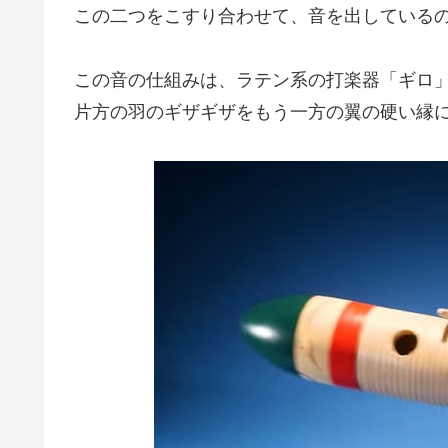
この二つをこすり合わせて、音を出している
この音の仕組みは、ラテン系の打楽器「ギロ
片方の羽のギザギザをもう一方の翼の硬い縁