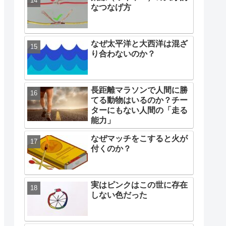
なつなげ方
なぜ太平洋と大西洋は混ざ
り合わないのか？
長距離マラソンで人間に勝
てる動物はいるのか？チー
ターにもない人間の「走る
能力」
なぜマッチをこすると火が
付くのか？
実はピンクはこの世に存在
しない色だった