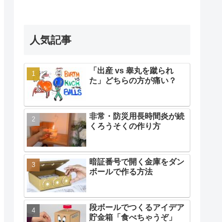
人気記事
「出産 vs 睾丸を蹴られ
た」どちらの方が痛い？
非常・防災用長時間炎が続
くろうそくの作り方
暗証番号で開く金庫をダン
ボールで作る方法
段ボールでつくるアイデア
貯金箱「食べちゃうぞ」