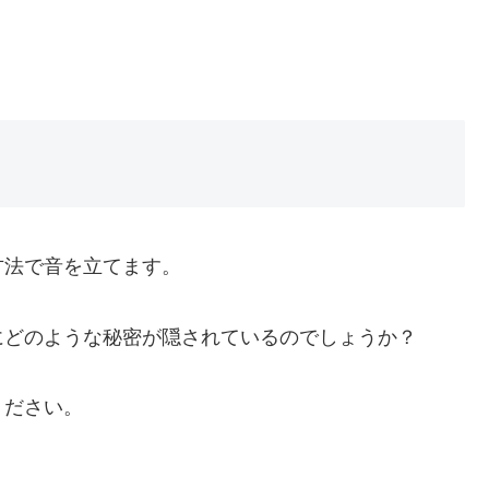
方法で音を立てます。
にどのような秘密が隠されているのでしょうか？
ください。