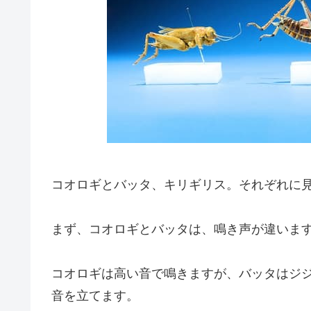
コオロギとバッタ、キリギリス。それぞれに
まず、コオロギとバッタは、鳴き声が違いま
コオロギは高い音で鳴きますが、バッタはジ
音を立てます。