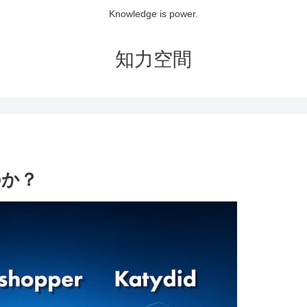
Knowledge is power.
知力空間
のか？