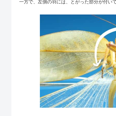
一方で、左側の羽には、とがった部分が付い