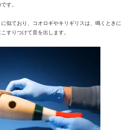
のです。
」に似ており、コオロギやキリギリスは、鳴くときに
にこすりつけて音を出します。