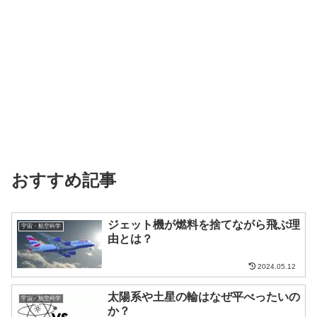
おすすめ記事
ジェット機が燃料を捨てながら飛ぶ理
宇宙・航空科学
由とは？
2024.05.12
太陽系や土星の輪はなぜ平べったいの
宇宙・航空科学
か？