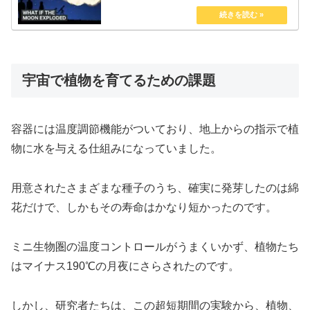
宇宙で植物を育てるための課題
容器には温度調節機能がついており、地上からの指示で植
物に水を与える仕組みになっていました。
用意されたさまざまな種子のうち、確実に発芽したのは綿
花だけで、しかもその寿命はかなり短かったのです。
ミニ生物圏の温度コントロールがうまくいかず、植物たち
はマイナス190℃の月夜にさらされたのです。
しかし、研究者たちは、この超短期間の実験から、植物、