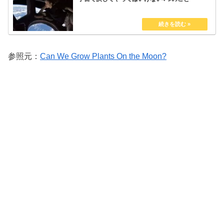
参照元：
Can We Grow Plants On the Moon?