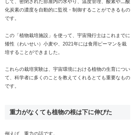
して、密閉された部屋内の水やり、温度管理、酸素や二酸
化炭素の濃度を自動的に監視・制御することができるもの
です。
この「植物栽培施設」を使って、宇宙飛行士はこれまでに
矮性（わいせい）小麦や、2021年には食用ピーマンを栽
培することができました。
これらの栽培実験は、宇宙環境における植物の生育につい
て、科学者に多くのことを教えてくれるとても重要なもの
です。
重力がなくても植物の根は下に伸びた
例えば、重力の話です。