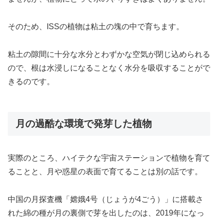
そのため、ISSの植物は粘土の塊の中で育ちます。
粘土の隙間に十分な水分とわずかな空気が閉じ込められる
ので、根は水浸しになることなく水分を吸収することがで
きるのです。
月の過酷な環境で発芽した植物
実際のところ、ハイテクな宇宙ステーションで植物を育て
ることと、月や惑星の表面で育てることは別の話です。
中国の月探査機「嫦娥4号（じょうが4ごう）」に搭載さ
れた綿の種が月の裏側で芽を出したのは、2019年になっ