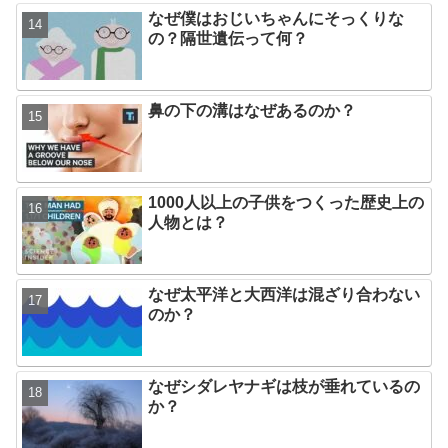
なぜ僕はおじいちゃんにそっくりな
の？隔世遺伝って何？
鼻の下の溝はなぜあるのか？
1000人以上の子供をつくった歴史上の
人物とは？
なぜ太平洋と大西洋は混ざり合わない
のか？
なぜシダレヤナギは枝が垂れているの
か？