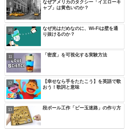
なぜアメリカのタクシー「イエローキ
ャブ」は黄色いのか？
なぜ光はだめなのに、Wi-Fiは壁を通
り抜けるのか？
「密度」を可視化する実験方法
【幸せなら手をたたこう】を英語で歌
おう！歌詞と意味
段ボール工作「ビー玉迷路」の作り方