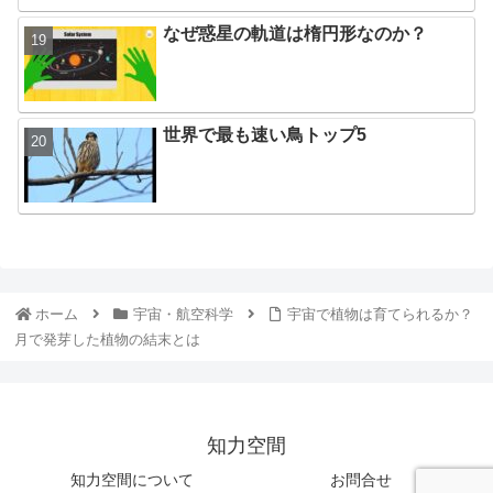
なぜ惑星の軌道は楕円形なのか？
世界で最も速い鳥トップ5
ホーム
宇宙・航空科学
宇宙で植物は育てられるか？
月で発芽した植物の結末とは
知力空間
知力空間について
お問合せ