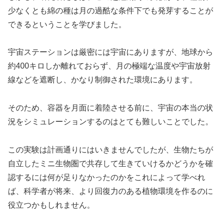
少なくとも綿の種は月の過酷な条件下でも発芽することが
できるということを学びました。
宇宙ステーションは厳密には宇宙にありますが、地球から
約400キロしか離れておらず、月の極端な温度や宇宙放射
線などを遮断し、かなり制御された環境にあります。
そのため、容器を月面に着陸させる前に、宇宙の本当の状
況をシミュレーションするのはとても難しいことでした。
この実験は計画通りにはいきませんでしたが、生物たちが
自立したミニ生物圏で共存して生きていけるかどうかを確
認するには何が足りなかったのかをこれによって学べれ
ば、科学者が将来、より回復力のある植物環境を作るのに
役立つかもしれません。