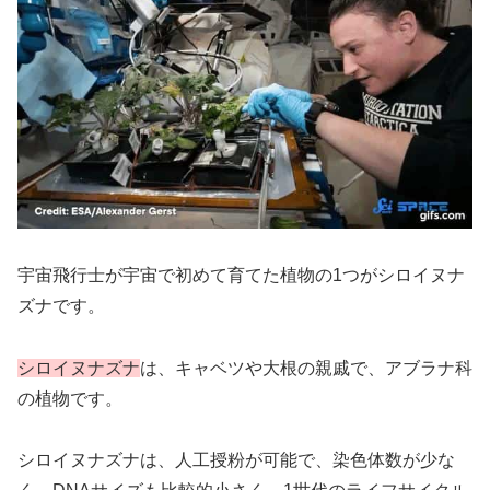
宇宙飛行士が宇宙で初めて育てた植物の1つがシロイヌナ
ズナです。
シロイヌナズナ
は、キャベツや大根の親戚で、アブラナ科
の植物です。
シロイヌナズナは、人工授粉が可能で、染色体数が少な