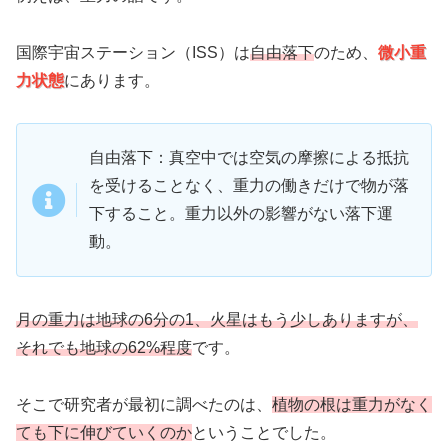
国際宇宙ステーション（ISS）は
自由落下
のため、
微小重
力状態
にあります。
自由落下：真空中では空気の摩擦による抵抗
を受けることなく、重力の働きだけで物が落
下すること。重力以外の影響がない落下運
動。
月の重力は地球の6分の1、火星はもう少しありますが、
それでも地球の62%程度
です。
そこで研究者が最初に調べたのは、
植物の根は重力がなく
ても下に伸びていくのか
ということでした。