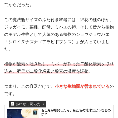
てからだった。
この魔法瓶サイズのふた付き容器には、綿花の種のほか、
ジャガイモ、菜種、酵母、ミバエの卵、そして昔から植物
のモデル生物として人気のある植物のショウジョウバエ
「シロイヌナズナ（アラビドプシス）」が入っていまし
た。
植物が酸素を吐き出し、ミバエが作った二酸化炭素を取り
込み、酵母が二酸化炭素と酸素の濃度を調整
。
つまり、この容器だけで、
小さな生物圏が営まれている
の
です。
もし月が爆発したら、私たちの地球はどうなるの
か？