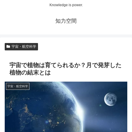
Knowledge is power.
知力空間
宇宙・航空科学
宇宙で植物は育てられるか？月で発芽した
植物の結末とは
宇宙・航空科学