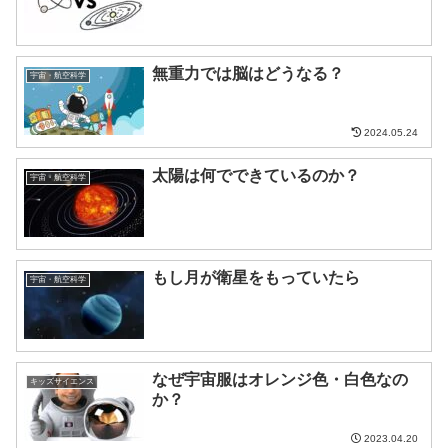
無重力では脳はどうなる？
宇宙・航空科学
2024.05.24
太陽は何でできているのか？
宇宙・航空科学
もし月が衛星をもっていたら
宇宙・航空科学
なぜ宇宙服はオレンジ色・白色なの
キッズサイエンス
か？
2023.04.20