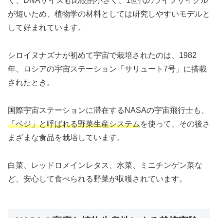
く、DNAサイズも比較的小さく、1世代のライフサイクル
が短いため、植物学の材料としては研究しやすいモデルと
して好まれています。
シロイヌナズナが初めて宇宙で栽培されたのは、1982
年、ロシアの宇宙ステーション「サリュート7号」に搭載
されたとき。
国際宇宙ステーションに滞在するNASAの宇宙飛行士も、
「ベジ」と呼ばれる野菜生産システム
を使って、その後さ
まざまな食品を栽培しています。
白菜、レッドロメインレタス、水菜、ミニチンゲン菜な
ど、安心して食べられる野菜が収穫されています。