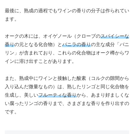
最後に、熟成の過程でもワインの香りの分子は作られてい
ます。
オークの木には、オイゲノール（クローブの
スパイシーな
香り
の元となる化合物）と
バニラの香り
の主な成分「バニ
リン」が含まれており、これらの化合物はオーク樽からワ
インに溶け出すことがあります。
また、熟成中にワインと接触した酸素（コルクの隙間から
入り込んだ微量なもの）は、熟したリンゴと同じ化合物を
生成し、美しい
フルーティな香り
から、あまり好ましくな
い腐ったリンゴの香りまで、さまざまな香りを作り出すの
です。