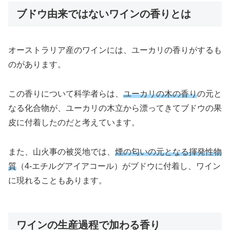
ブドウ由来ではないワインの香りとは
オーストラリア産のワインには、ユーカリの香りがするも
のがあります。
この香りについて科学者らは、
ユーカリの木の香り
の元と
なる化合物が、ユーカリの木立から漂ってきてブドウの果
皮に付着したのだと考えています。
また、山火事の被災地では、
煙の匂いの元となる揮発性物
質
（4-エチルグアイアコール）がブドウに付着し、ワイン
に現れることもあります。
ワインの生産過程で加わる香り