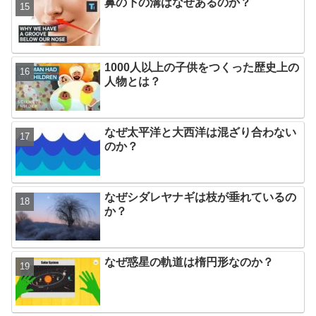
鼻の下の溝はなぜあるのか？
1000人以上の子供をつくった歴史上の
人物とは？
なぜ太平洋と大西洋は混ざり合わない
のか？
なぜシダレヤナギは枝が垂れているの
か？
なぜ惑星の軌道は楕円形なのか？