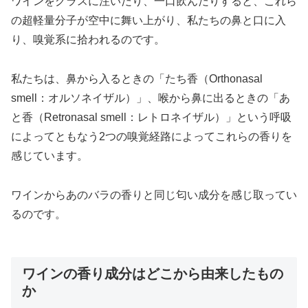
ワインをグラスに注いだり、一口飲んだりすると、これら
の超軽量分子が空中に舞い上がり、私たちの鼻と口に入
り、嗅覚系に拾われるのです。
私たちは、鼻から入るときの「たち香（Orthonasal
smell：オルソネイザル）」、喉から鼻に出るときの「あ
と香（Retronasal smell：レトロネイザル）」という呼吸
によってともなう2つの嗅覚経路によってこれらの香りを
感じています。
ワインからあのバラの香りと同じ匂い成分を感じ取ってい
るのです。
ワインの香り成分はどこから由来したもの
か