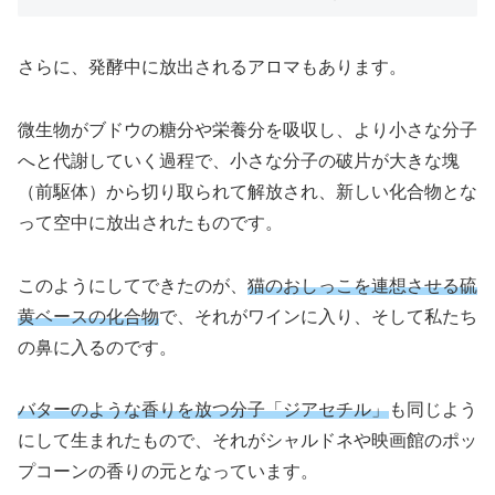
さらに、発酵中に放出されるアロマもあります。
微生物がブドウの糖分や栄養分を吸収し、より小さな分子
へと代謝していく過程で、小さな分子の破片が大きな塊
（前駆体）から切り取られて解放され、新しい化合物とな
って空中に放出されたものです。
このようにしてできたのが、
猫のおしっこを連想させる硫
黄ベースの化合物
で、それがワインに入り、そして私たち
の鼻に入るのです。
バターのような香りを放つ分子「ジアセチル」
も同じよう
にして生まれたもので、それがシャルドネや映画館のポッ
プコーンの香りの元となっています。