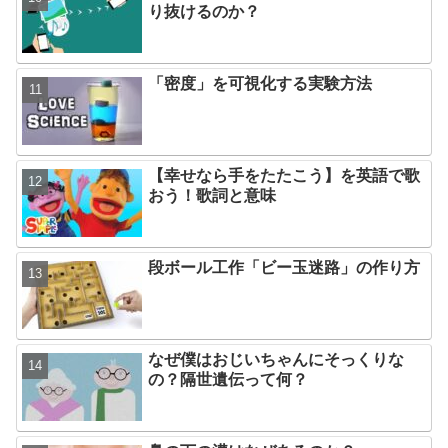
り抜けるのか？
「密度」を可視化する実験方法
【幸せなら手をたたこう】を英語で歌
おう！歌詞と意味
段ボール工作「ビー玉迷路」の作り方
なぜ僕はおじいちゃんにそっくりな
の？隔世遺伝って何？