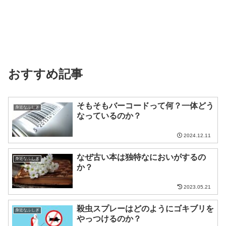
おすすめ記事
そもそもバーコードって何？一体どう
身近なふしぎ
なっているのか？
2024.12.11
なぜ古い本は独特なにおいがするの
身近なふしぎ
か？
2023.05.21
殺虫スプレーはどのようにゴキブリを
身近なふしぎ
やっつけるのか？