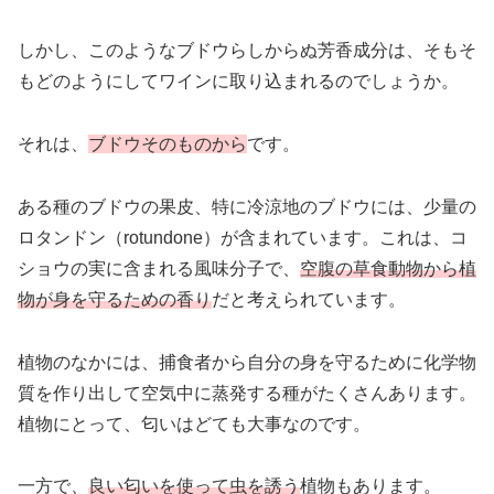
しかし、このようなブドウらしからぬ芳香成分は、そもそ
もどのようにしてワインに取り込まれるのでしょうか。
それは、
ブドウそのものから
です。
ある種のブドウの果皮、特に冷涼地のブドウには、少量の
ロタンドン（rotundone）が含まれています。これは、コ
ショウの実に含まれる風味分子で、
空腹の草食動物から植
物が身を守るための香り
だと考えられています。
植物のなかには、捕食者から自分の身を守るために化学物
質を作り出して空気中に蒸発する種がたくさんあります。
植物にとって、匂いはどても大事なのです。
一方で、
良い匂いを使って虫を誘う
植物もあります。