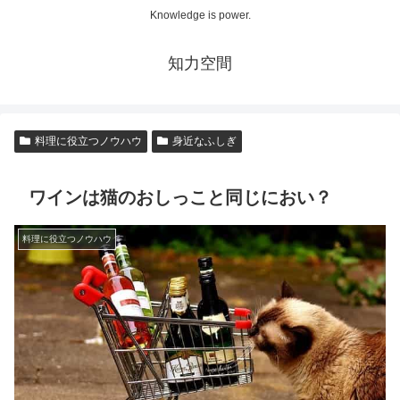
Knowledge is power.
知力空間
料理に役立つノウハウ
身近なふしぎ
ワインは猫のおしっこと同じにおい？
料理に役立つノウハウ