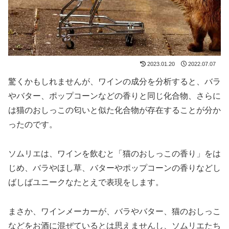
2023.01.20
2022.07.07
驚くかもしれませんが、ワインの成分を分析すると、バラ
やバター、ポップコーンなどの香りと同じ化合物、さらに
は猫のおしっこの匂いと似た化合物が存在することが分か
ったのです。
ソムリエは、ワインを飲むと「猫のおしっこの香り」をは
じめ、バラやほし草、バターやポップコーンの香りなどし
ばしばユニークなたとえで表現をします。
まさか、ワインメーカーが、バラやバター、猫のおしっこ
などをお酒に混ぜているとは思えませんし、ソムリエたち