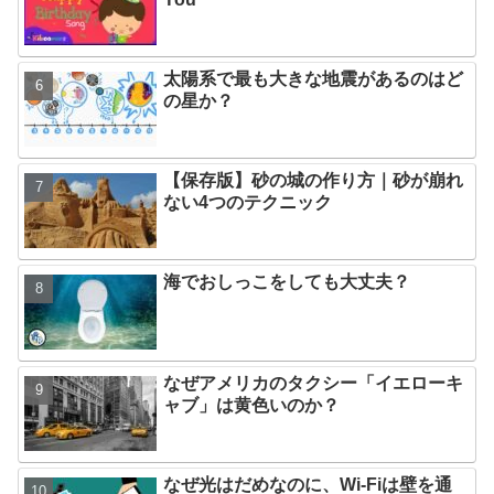
太陽系で最も大きな地震があるのはど
の星か？
【保存版】砂の城の作り方｜砂が崩れ
ない4つのテクニック
海でおしっこをしても大丈夫？
なぜアメリカのタクシー「イエローキ
ャブ」は黄色いのか？
なぜ光はだめなのに、Wi-Fiは壁を通