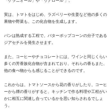
「ゲラニオール」や「リナロール 」。
実は、トマトをはじめ、ラズベリーや生姜など他の多くの
果物や野菜も、この化合物を生成します。
パンは熟成する工程で、バターポップコーンの分子である
ジアセチルを発生させます。
また、コーヒーやチョコレートには、ワインと同じくらい
多くの芳香族化合物が含まれており、それらの香もまた、
他の食べ物からも感じることができるのです。
これからは、トマトソースから花の香りがしたり、コーヒ
ーから煙の香りがすると、キッチンで作る料理や工程がい
かに相互に関連し合っているかを思い知らされるでしょ
う。