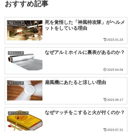
おすすめ記事
死を覚悟した「神風特攻隊」がヘルメ
身近なふしぎ
ットをしている理由
2023.01.23
なぜアルミホイルに裏表があるのか？
身近なふしぎ
2025.04.09
扇風機にあたると涼しい理由
身近なふしぎ
2023.06.17
なぜマッチをこすると火が付くのか？
キッズサイエンス
2023.07.31