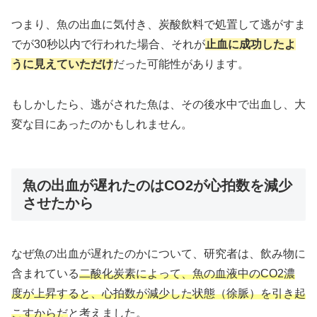
つまり、魚の出血に気付き、炭酸飲料で処置して逃がすま
でが30秒以内で行われた場合、それが
止血に成功したよ
うに見えていただけ
だった可能性があります。
もしかしたら、逃がされた魚は、その後水中で出血し、大
変な目にあったのかもしれません。
魚の出血が遅れたのはCO2が心拍数を減少
させたから
なぜ魚の出血が遅れたのかについて、研究者は、飲み物に
含まれている
二酸化炭素によって、魚の血液中のCO2濃
度が上昇すると、心拍数が減少した状態（徐脈）を引き起
こすからだ
と考えました。