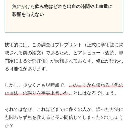
魚にかけた
飲み物はどれも出血の時間や出血量に
影響を与えない
技術的には、この調査はプレプリント（正式に学術誌に掲
載される前の論文）であるため、ピアレビュー（査読、専
門家による研究評価）が実施されておらず、修正が行われ
る可能性があります。
しかし、少なくとも現時点で、
この古くから伝わる「魚の
止血法」の誤りを事実上暴いた
ことにはなるでしょう。
それではなぜ、これほどまでに多くの人が、誤った方法に
も関わらず魚を救えると長い間信じてしまったのでしょう
か？