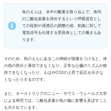
魚のえらは、水中の酸素を取り込んで、体内
の二酸化炭素を排出するという呼吸器官とし
ての役割や浸透圧の調整の他、刺激に対して
電気信号を伝達する受容体としての働きもあ
ります。
そのため、魚のえらにあるこの神経が損傷をうけると、体
の他の部分と通信できなくなり、正常な心臓のリズムが維
持できなくなったり、もはやCO2の上昇で反応を示さな
くなったりするのです。
また、オーストラリアのニュー・サウス・ウェールズ大学
による研究では、二酸化炭素が魚の脳に影響を及ぼすこと
も示されています。