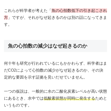
これらが科学者が考えた「
魚の心拍数低下の引き起こされ
方
」ですが、それがなぜ起きるのかは別の話になってきま
す。
魚の心拍数の減少はなぜ起きるのか
何十年も研究が行われているにもかかわらず、科学者はま
だCO2によって心拍数の減少がなぜ起きるのか、その決
定的な要因を示す証拠を見いだせていません。
一つの仮説は、一般的に水の二酸化炭素レベルが高い状態
にあるとき、水中では
低酸素状態が同時に発生する
ためと
いうものです。