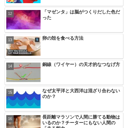
「マゼンタ」は脳がつくりだした色だ
った
卵の殻を食べる方法
銅線（ワイヤー）の天才的なつなげ方
なぜ太平洋と大西洋は混ざり合わない
のか？
長距離マラソンで人間に勝てる動物は
いるのか？チーターにもない人間の