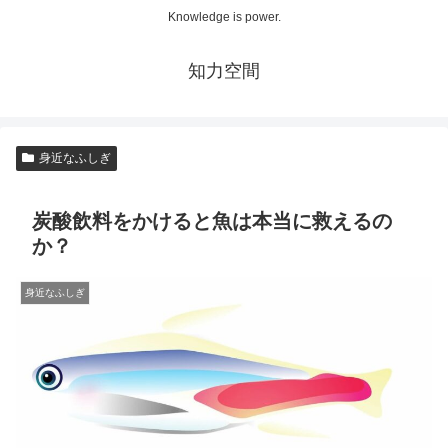
Knowledge is power.
知力空間
身近なふしぎ
炭酸飲料をかけると魚は本当に救えるの
か？
身近なふしぎ