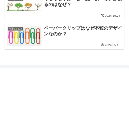
るのはなぜ？
2024.10.24
ペーパークリップはなぜ不変のデザイ
身近なふしぎ
ンなのか？
2024.05.15