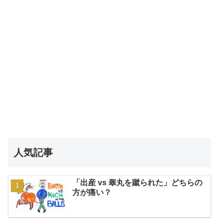
人気記事
「出産 vs 睾丸を蹴られた」どちらの
方が痛い？