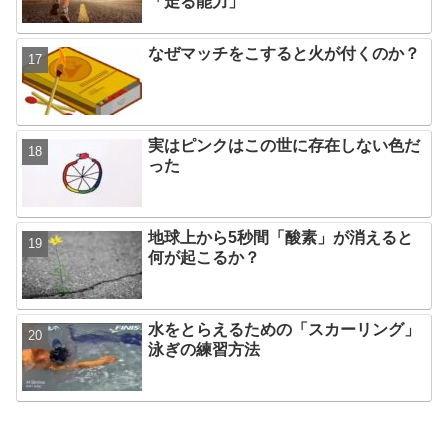
「走る能力」
なぜマッチをこすると火が付くのか？
実はピンクはこの世に存在しない色だ
った
地球上から5秒間「酸素」が消えると
何が起こるか？
水をとらえるための「スカーリング」
泳ぎの練習方法