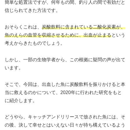
簡単な処置法ですが、何年もの間、釣り人の間で有効だと
信じられてきた方法です。
おそらくこれは、
炭酸飲料に含まれている二酸化炭素が、
魚のえらの血管を収縮させるために、出血が止まる
という
考えからきたものでしょう。
しかし、一部の生物学者から、この根拠に疑問の声が出て
います。
そこで、今回は、出血した魚に炭酸飲料を振りかけると本
当に救えるのかについて、2020年に行われた研究をもと
に紹介します。
どうやら、キャッチアンドリリースで放された魚には、そ
の後、決して幸せとはいえない日々が待ち構えているよう