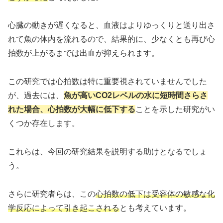
心臓の動きが遅くなると、血液はよりゆっくりと送り出さ
れて魚の体内を流れるので、結果的に、少なくとも再び心
拍数が上がるまでは出血が抑えられます。
この研究では心拍数は特に重要視されていませんでした
が、過去には、
魚が高いCO2レベルの水に短時間さらさ
れた場合、心拍数が大幅に低下する
ことを示した研究がい
くつか存在します。
これらは、今回の研究結果を説明する助けとなるでしょ
う。
さらに研究者らは、この
心拍数の低下は受容体の敏感な化
学反応によって引き起こされる
とも考えています。