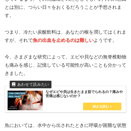
とは別に、つらい日々をおくるだろうことが予想されま
す。
つまり、冷たい炭酸飲料は、あなたの喉を潤してはくれま
すが、それで
魚の出血を止めるのは難しい
ようです。
今、さまざまな研究によって、エビや貝などの無脊椎動物
も痛みを感じ、記憶している可能性が高いことも分かって
きました。
なぜエビや貝は生きたまま茹でられるの？痛みや
苦痛は感じないのか？
魚においては、水中から出されたときに呼吸が困難な状態