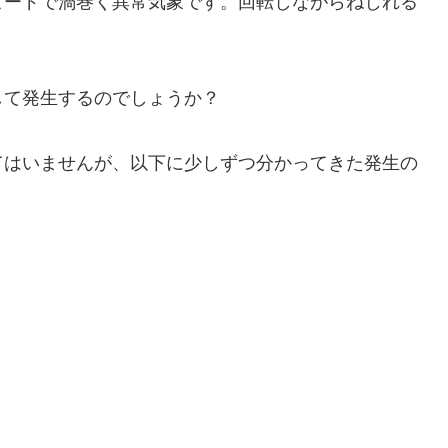
ピードで渦巻く異常気象です。回転しながらねじれる
。
して発生するのでしょうか？
てはいませんが、以下に少しずつ分かってきた発生の