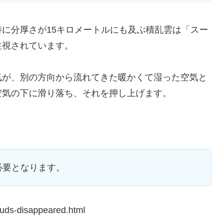
に分厚さが15キロメートルにも及ぶ積乱雲は「スー
注視されています。
気が、別の方向から流れてきた暖かくて湿った空気と
空気の下に滑り落ち、それを押し上げます。
必要となります。
louds-disappeared.html