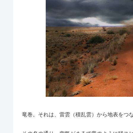
竜巻。それは、雷雲（積乱雲）から地表をつ