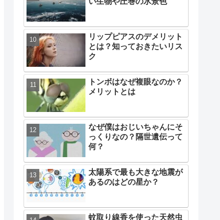
い生物や圧巻の氷景色
リップピアスのデメリット
とは？知っておきたいリス
ク
トンボはなぜ複眼なのか？
メリットとは
なぜ僕はおじいちゃんにそ
っくりなの？隔世遺伝って
何？
太陽系で最も大きな地震が
あるのはどの星か？
蚊取り線香を使った天然虫