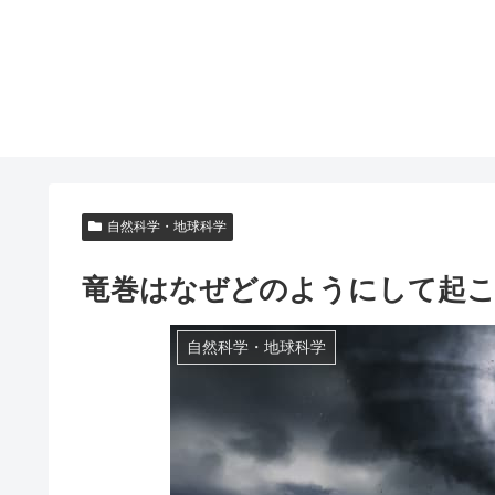
自然科学・地球科学
竜巻はなぜどのようにして起
自然科学・地球科学