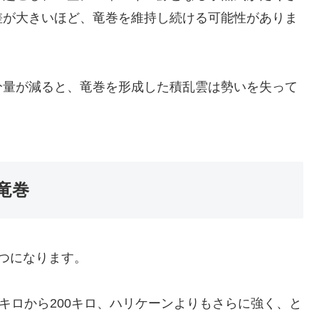
差が大きいほど、竜巻を維持し続ける可能性がありま
分量が減ると、竜巻を形成した積乱雲は勢いを失って
竜巻
つになります。
キロから200キロ、ハリケーンよりもさらに強く、と