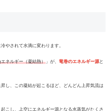
は冷やされて水滴に変わります。
熱エネルギー（凝結熱）
」が、
竜巻のエネルギー源
と
上昇し、この凝結が起こるほど、どんどん上昇気流は
き起こし、上空にエネルギー源となる水蒸気がたくさ