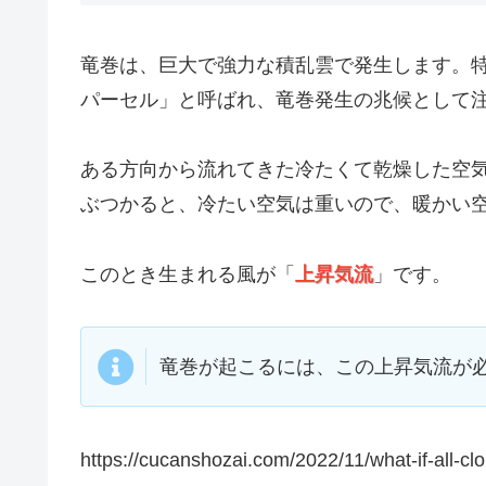
竜巻は、巨大で強力な積乱雲で発生します。特
パーセル」と呼ばれ、竜巻発生の兆候として
ある方向から流れてきた冷たくて乾燥した空
ぶつかると、冷たい空気は重いので、暖かい
このとき生まれる風が「
上昇気流
」です。
竜巻が起こるには、この上昇気流が
https://cucanshozai.com/2022/11/what-if-all-c