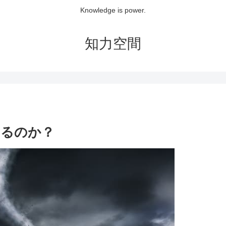
Knowledge is power.
知力空間
こるのか？