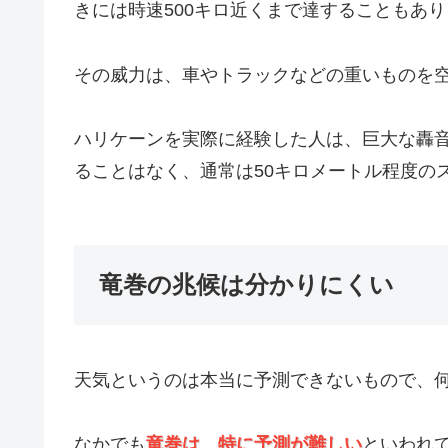
きには時速500キロ近くまで達することもあ
その威力は、車やトラックなどの重いものを
ハリケーンを実際に経験した人は、巨大な轟
ることはなく、通常は50キロメートル程度の
竜巻の兆候は分かりにくい
天気というのは本当に予測できないもので、
なかでも
竜巻は、特に予測が難しい
といわれ