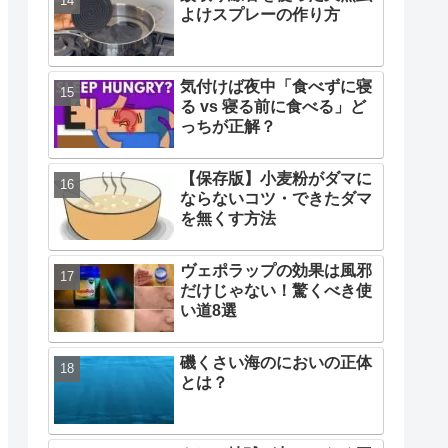
よけスプレーの作り方
気付けば夜中「食べずに寝
る vs 寝る前に食べる」ど
っちが正解？
【保存版】小麦粉がダマに
ならないコツ・できたダマ
を無くす方法
ヴェポラップの効果は風邪
だけじゃない！驚くべき使
い道8選
磯くさい海のにおいの正体
とは？