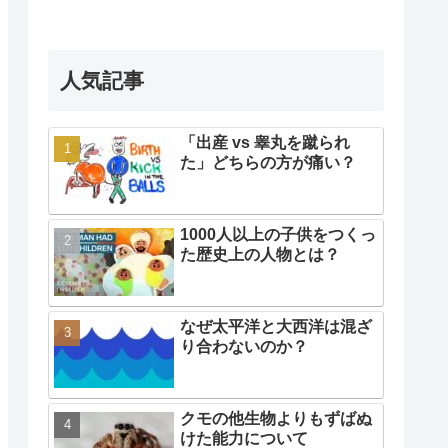
人気記事
「出産 vs 睾丸を蹴られ
た」どちらの方が痛い？
1000人以上の子供をつくっ
た歴史上の人物とは？
なぜ太平洋と大西洋は混ざ
り合わないのか？
クモの他生物よりもずばぬ
けた能力について