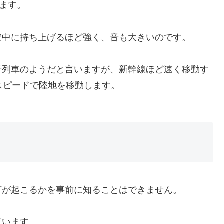
ります。
空中に持ち上げるほど強く、音も大きいのです。
音列車のようだと言いますが、新幹線ほど速く移動す
スピードで陸地を移動します。
何が起こるかを事前に知ることはできません。
ています。