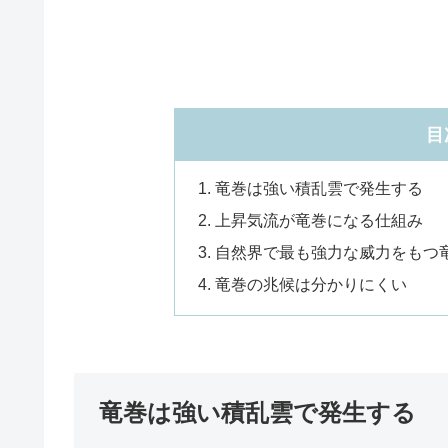
目
竜巻は強い積乱雲で発生する
上昇気流が竜巻になる仕組み
自然界で最も強力な威力をもつ
竜巻の兆候は分かりにくい
竜巻は強い積乱雲で発生する