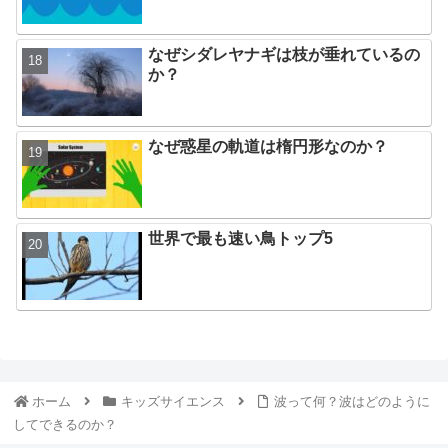
なぜシダレヤナギは枝が垂れているの
か？
なぜ惑星の軌道は楕円形なのか？
世界で最も速い鳥トップ5
ホーム
キッズサイエンス
波って何？波はどのように
してできるのか？