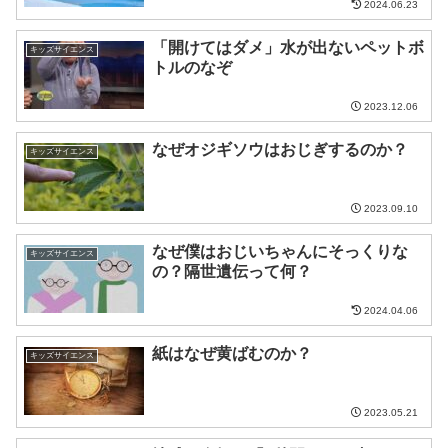
2024.06.23
「開けてはダメ」水が出ないペットボ
キッズサイエンス
トルのなぞ
2023.12.06
なぜオジギソウはおじぎするのか？
キッズサイエンス
2023.09.10
なぜ僕はおじいちゃんにそっくりな
キッズサイエンス
の？隔世遺伝って何？
2024.04.06
紙はなぜ黄ばむのか？
キッズサイエンス
2023.05.21