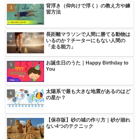
背浮き（仰向けで浮く）の教え方や練
習方法
長距離マラソンで人間に勝てる動物は
いるのか？チーターにもない人間の
「走る能力」
お誕生日のうた｜Happy Birthday to
You
太陽系で最も大きな地震があるのはど
の星か？
【保存版】砂の城の作り方｜砂が崩れ
ない4つのテクニック