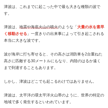
津波は、これまでに起こった中で最も大きな種類の波で
す。
津波は、
地震や海底火山の噴火
のような「
大量の水を素早
く移動させる
」一度きりの出来事によって引き起こされる
本当に大きな波です。
波が海岸に打ち寄せると、その高さは消防車を2台重ねた
高さに匹敵する30メートルにもなり、内陸のはるか遠く
まで到達することもあります。
しかし、津波はどこでも起こるわけではありません。
津波は、太平洋の環太平洋火山帯のように、世界の特定の
地域で多く発生するといわれています。