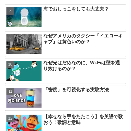
海でおしっこをしても大丈夫？
なぜアメリカのタクシー「イエローキ
ャブ」は黄色いのか？
なぜ光はだめなのに、Wi-Fiは壁を通
り抜けるのか？
「密度」を可視化する実験方法
【幸せなら手をたたこう】を英語で歌
おう！歌詞と意味