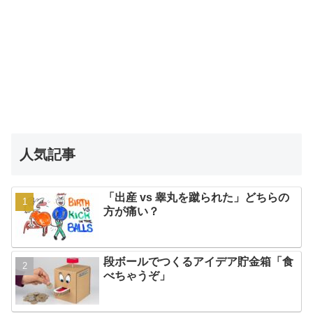
人気記事
「出産 vs 睾丸を蹴られた」どちらの
方が痛い？
段ボールでつくるアイデア貯金箱「食
べちゃうぞ」