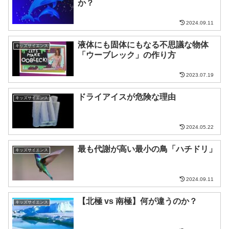
か？
2024.09.11
液体にも固体にもなる不思議な物体
キッズサイエンス
「ウーブレック」の作り方
2023.07.19
ドライアイスが危険な理由
キッズサイエンス
2024.05.22
最も代謝が高い最小の鳥「ハチドリ」
キッズサイエンス
2024.09.11
【北極 vs 南極】何が違うのか？
キッズサイエンス