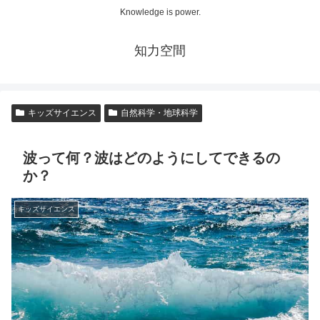
Knowledge is power.
知力空間
キッズサイエンス
自然科学・地球科学
波って何？波はどのようにしてできるの
か？
キッズサイエンス