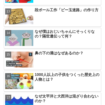
段ボール工作「ビー玉迷路」の作り方
なぜ僕はおじいちゃんにそっくりな
の？隔世遺伝って何？
鼻の下の溝はなぜあるのか？
1000人以上の子供をつくった歴史上の
人物とは？
なぜ太平洋と大西洋は混ざり合わない
のか？