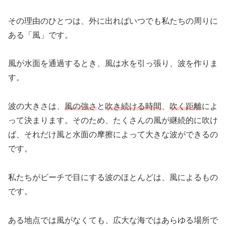
その理由のひとつは、外に出ればいつでも私たちの周りに
ある「風」です。
風が水面を通過するとき、風は水を引っ張り、波を作りま
す。
波の大きさは、
風の強さ
と
吹き続ける時間
、
吹く距離
によ
って決まります。そのため、たくさんの風が継続的に吹け
ば、それだけ風と水面の摩擦によって大きな波ができるの
です。
私たちがビーチで目にする波のほとんどは、風によるもの
です。
ある地点では風がなくても、広大な海ではあらゆる場所で