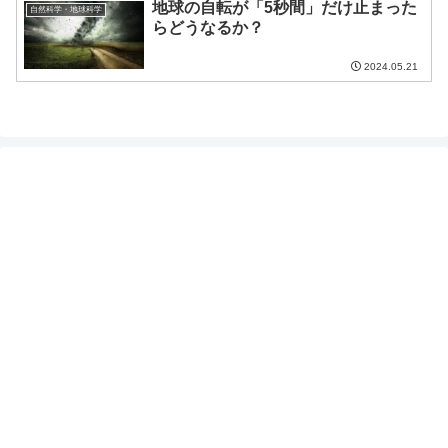
地球の自転が「5秒間」だけ止まった
自然科学・地球科学
らどうなるか？
2024.05.21