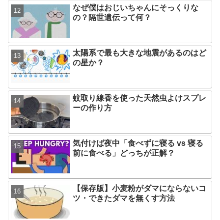
なぜ僕はおじいちゃんにそっくりな
の？隔世遺伝って何？
太陽系で最も大きな地震があるのはど
の星か？
蚊取り線香を使った天然虫よけスプレ
ーの作り方
気付けば夜中「食べずに寝る vs 寝る
前に食べる」どっちが正解？
【保存版】小麦粉がダマにならないコ
ツ・できたダマを無くす方法