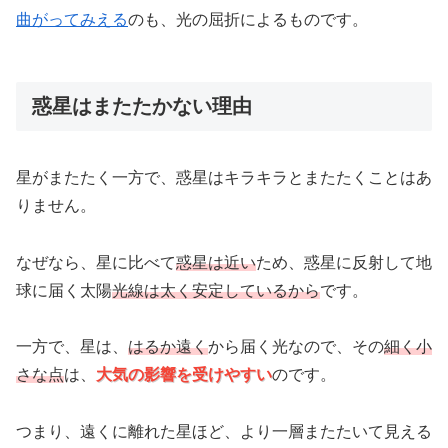
曲がってみえる
のも、光の屈折によるものです。
惑星はまたたかない理由
星がまたたく一方で、惑星はキラキラとまたたくことはあ
りません。
なぜなら、星に比べて
惑星は近い
ため、惑星に反射して地
球に届く太陽
光線は太く安定しているから
です。
一方で、星は、
はるか遠く
から届く光なので、その
細く小
さな点
は、
大気の影響を受けやすい
のです。
つまり、遠くに離れた星ほど、より一層またたいて見える