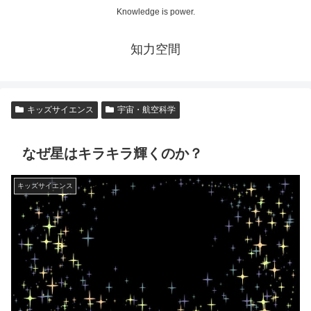
Knowledge is power.
知力空間
キッズサイエンス
宇宙・航空科学
なぜ星はキラキラ輝くのか？
キッズサイエンス