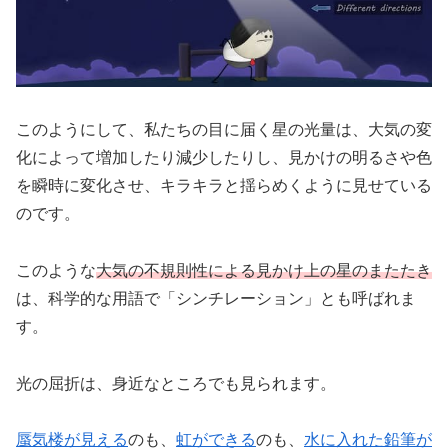
このようにして、私たちの目に届く星の光量は、大気の変
化によって増加したり減少したりし、見かけの明るさや色
を瞬時に変化させ、キラキラと揺らめくように見せている
のです。
このような
大気の不規則性による見かけ上の星のまたたき
は、科学的な用語で「シンチレーション」とも呼ばれま
す。
光の屈折は、身近なところでも見られます。
蜃気楼が見える
のも、
虹ができる
のも、
水に入れた鉛筆が