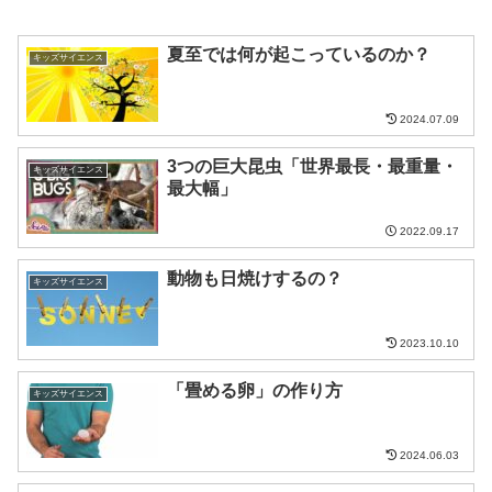
夏至では何が起こっているのか？
キッズサイエンス
2024.07.09
3つの巨大昆虫「世界最長・最重量・
キッズサイエンス
最大幅」
2022.09.17
動物も日焼けするの？
キッズサイエンス
2023.10.10
「畳める卵」の作り方
キッズサイエンス
2024.06.03