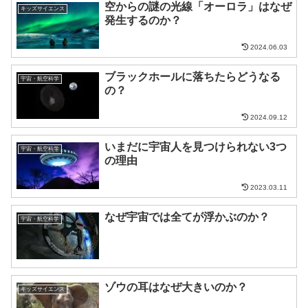
空からの謎の光線「オーロラ」はなぜ
キッズサイエンス
発生するのか？
2024.06.03
ブラックホールに落ちたらどうなる
宇宙・航空科学
の？
2024.09.12
いまだに宇宙人を見つけられない3つ
宇宙・航空科学
の理由
2023.03.11
なぜ宇宙では全てが浮かぶのか？
宇宙・航空科学
ゾウの耳はなぜ大きいのか？
キッズサイエンス