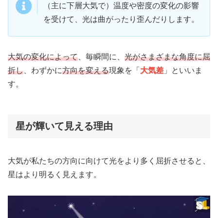
（主に下層大気で）温度や密度の変化の影響
を受けて、光は曲がったり歪んだりします。
大気の変化によって
、毎瞬間に、
光がさまざまな角度に屈
折し
、わずかに
方向を変える
現象を「
大気差
」といいま
す。
星が輝いて見える理由
大気が私たちの方向に向けて光をより多く屈折させると、
星はより明るく見えます。