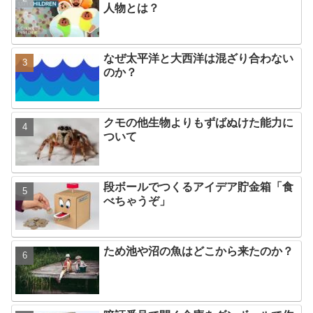
人物とは？
なぜ太平洋と大西洋は混ざり合わない
のか？
クモの他生物よりもずばぬけた能力に
ついて
段ボールでつくるアイデア貯金箱「食
べちゃうぞ」
ため池や沼の魚はどこから来たのか？