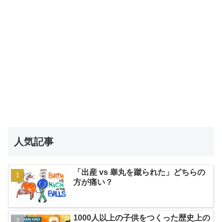
人気記事
「出産 vs 睾丸を蹴られた」どちらの
方が痛い？
1000人以上の子供をつくった歴史上の