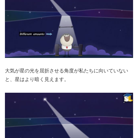
大気が星の光を屈折させる角度が私たちに向いていない
と、星はより暗く見えます。