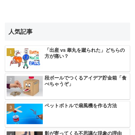
人気記事
「出産 vs 睾丸を蹴られた」どちらの
方が痛い？
段ボールでつくるアイデア貯金箱「食
べちゃうぞ」
ペットボトルで扇風機を作る方法
影が寄ってくる不思議な現象の理由