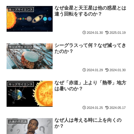
なぜ金星と天王星は他の惑星とは
キッズサイエンス
違う回転をするのか？
2024.01.30
2025.01.19
シーグラスって何？なぜ減ってき
キッズサイエンス
たのか？
2024.01.29
2024.01.30
なぜ「赤道」上より「熱帯」地方
キッズサイエンス
は暑いのか？
2024.01.25
2024.05.17
なぜ人は考える時に上を向くの
人体の不思議
か？