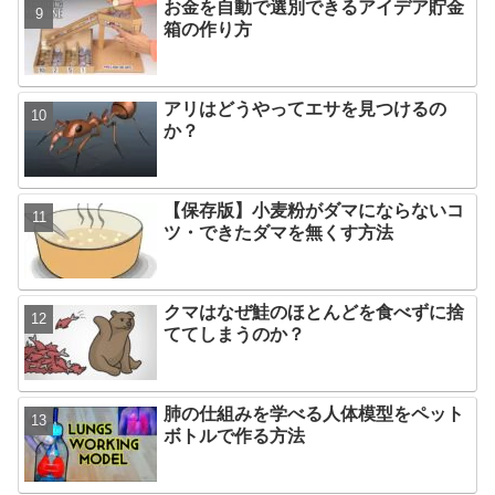
お金を自動で選別できるアイデア貯金
箱の作り方
アリはどうやってエサを見つけるの
か？
【保存版】小麦粉がダマにならないコ
ツ・できたダマを無くす方法
クマはなぜ鮭のほとんどを食べずに捨
ててしまうのか？
肺の仕組みを学べる人体模型をペット
ボトルで作る方法