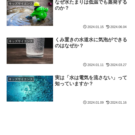
なぜ水たまりは低温でも蒸発する
キッズサイエンス
のか？
2024.01.15
2024.06.04
くみ置きの水道水に気泡ができる
キッズサイエンス
のはなぜか？
2024.01.11
2024.03.27
実は「水は電気を流さない」って
キッズサイエンス
知っていますか？
2024.01.09
2024.01.16