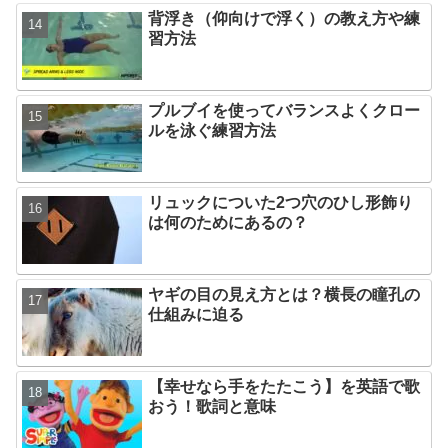
背浮き（仰向けで浮く）の教え方や練
習方法
プルブイを使ってバランスよくクロー
ルを泳ぐ練習方法
リュックについた2つ穴のひし形飾り
は何のためにあるの？
ヤギの目の見え方とは？横長の瞳孔の
仕組みに迫る
【幸せなら手をたたこう】を英語で歌
おう！歌詞と意味