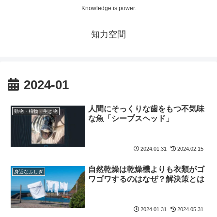
Knowledge is power.
知力空間
2024-01
人間にそっくりな歯をもつ不気味
動物・植物・生き物
な魚「シープスヘッド」
2024.01.31
2024.02.15
自然乾燥は乾燥機よりも衣類がゴ
身近なふしぎ
ワゴワするのはなぜ？解決策とは
2024.01.31
2024.05.31