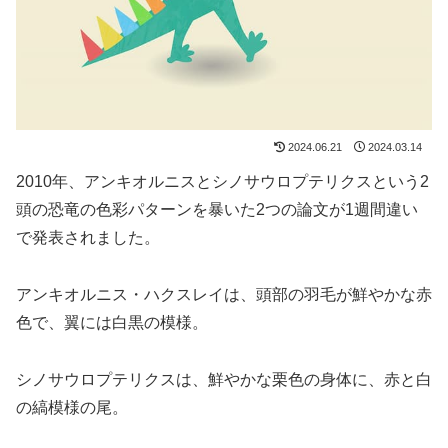
2024.06.21
2024.03.14
2010年、アンキオルニスとシノサウロプテリクスという2
頭の恐竜の色彩パターンを暴いた2つの論文が1週間違い
で発表されました。
アンキオルニス・ハクスレイは、頭部の羽毛が鮮やかな赤
色で、翼には白黒の模様。
シノサウロプテリクスは、鮮やかな栗色の身体に、赤と白
の縞模様の尾。