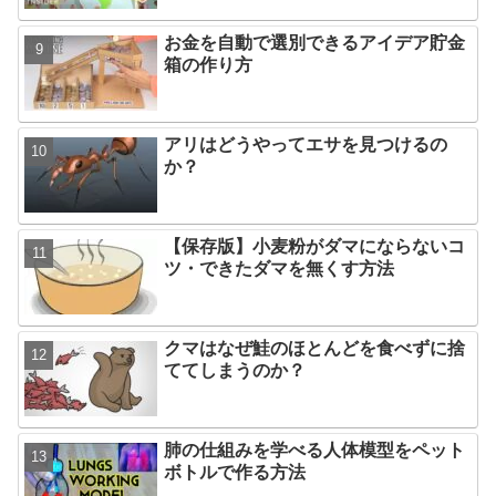
お金を自動で選別できるアイデア貯金
箱の作り方
アリはどうやってエサを見つけるの
か？
【保存版】小麦粉がダマにならないコ
ツ・できたダマを無くす方法
クマはなぜ鮭のほとんどを食べずに捨
ててしまうのか？
肺の仕組みを学べる人体模型をペット
ボトルで作る方法