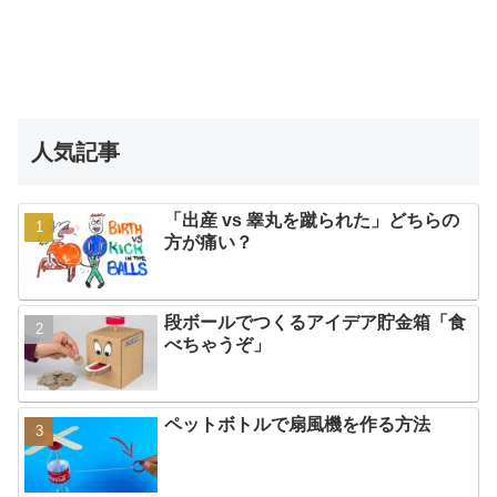
人気記事
「出産 vs 睾丸を蹴られた」どちらの
方が痛い？
段ボールでつくるアイデア貯金箱「食
べちゃうぞ」
ペットボトルで扇風機を作る方法