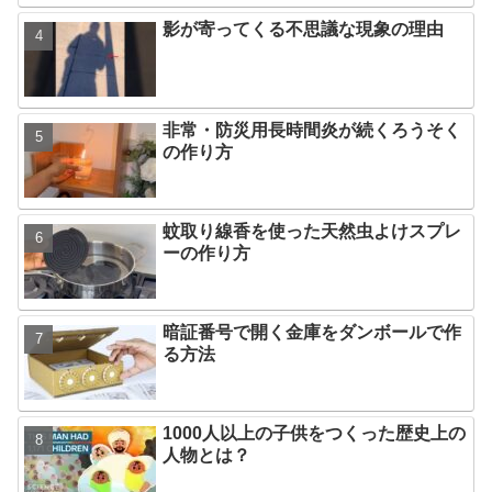
影が寄ってくる不思議な現象の理由
非常・防災用長時間炎が続くろうそく
の作り方
蚊取り線香を使った天然虫よけスプレ
ーの作り方
暗証番号で開く金庫をダンボールで作
る方法
1000人以上の子供をつくった歴史上の
人物とは？