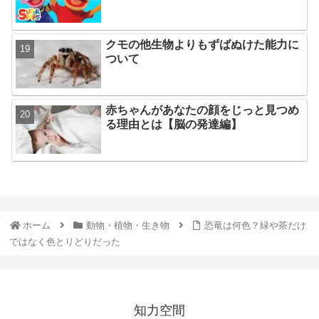
クモの他生物よりもずばぬけた能力に
ついて
赤ちゃんがあなたの顔をじっと見つめ
る理由とは【脳の発達編】
ホーム
動物・植物・生き物
恐竜は何色？緑や茶だけ
ではなく色とりどりだった
知力空間