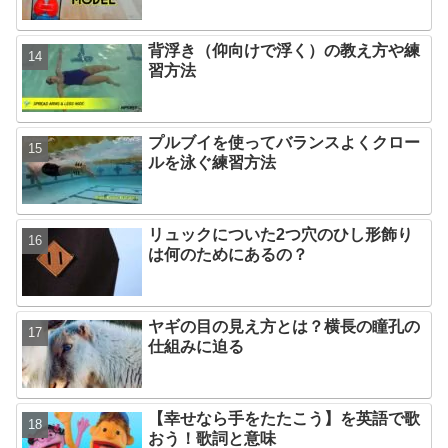
背浮き（仰向けで浮く）の教え方や練
習方法
プルブイを使ってバランスよくクロー
ルを泳ぐ練習方法
リュックについた2つ穴のひし形飾り
は何のためにあるの？
ヤギの目の見え方とは？横長の瞳孔の
仕組みに迫る
【幸せなら手をたたこう】を英語で歌
おう！歌詞と意味