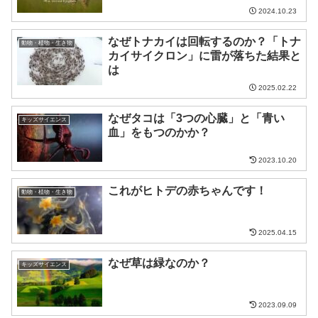
2024.10.23
なぜトナカイは回転するのか？「トナ
動物・植物・生き物
カイサイクロン」に雷が落ちた結果と
は
2025.02.22
なぜタコは「3つの心臓」と「青い
キッズサイエンス
血」をもつのかか？
2023.10.20
これがヒトデの赤ちゃんです！
動物・植物・生き物
2025.04.15
なぜ草は緑なのか？
キッズサイエンス
2023.09.09