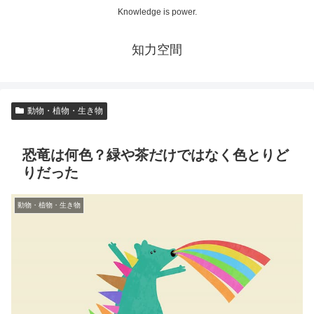
Knowledge is power.
知力空間
動物・植物・生き物
恐竜は何色？緑や茶だけではなく色とりど
りだった
動物・植物・生き物