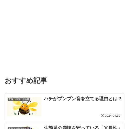
おすすめ記事
ハチがブンブン音を立てる理由とは？
動物・植物・生き物
2024.04.19
生態系の崩壊を守っている「冗長性」
動物・植物・生き物