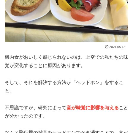
2024.05.13
機内食がおいしく感じられないのは、上空での私たちの味
覚が変化することに原因があります。
そして、それを解決する方法が「ヘッドホン」をするこ
と。
不思議ですが、研究によって
音が味覚に影響を与える
こと
が分かったのです。
なんと
飛行機の雑音をヘッドホンでかき消す
ことで、
食べ