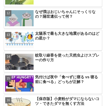
なぜ僕はおじいちゃんにそっくりな
の？隔世遺伝って何？
太陽系で最も大きな地震があるのはど
の星か？
蚊取り線香を使った天然虫よけスプレ
ーの作り方
気付けば夜中「食べずに寝る vs 寝る
前に食べる」どっちが正解？
【保存版】小麦粉がダマにならないコ
ツ・できたダマを無くす方法