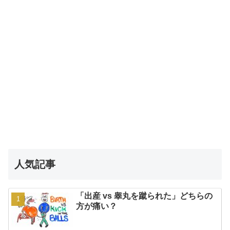
人気記事
「出産 vs 睾丸を蹴られた」どちらの
方が痛い？