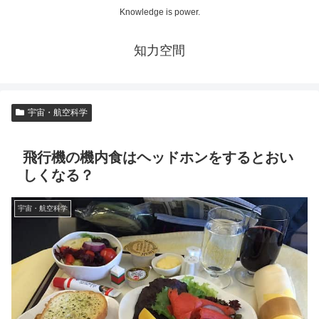
Knowledge is power.
知力空間
宇宙・航空科学
飛行機の機内食はヘッドホンをするとおい
しくなる？
宇宙・航空科学