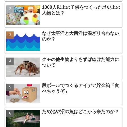
1000人以上の子供をつくった歴史上の
人物とは？
なぜ太平洋と大西洋は混ざり合わない
のか？
クモの他生物よりもずばぬけた能力に
ついて
段ボールでつくるアイデア貯金箱「食
べちゃうぞ」
ため池や沼の魚はどこから来たのか？