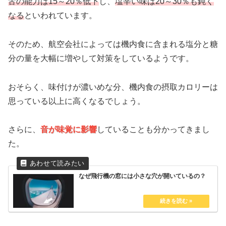
舌の能力は15～20％低下
し、
塩辛い味は20～30％も鈍く
なる
といわれています。
そのため、航空会社によっては機内食に含まれる塩分と糖
分の量を大幅に増やして対策をしているようです。
おそらく、味付けが濃いめな分、機内食の摂取カロリーは
思っている以上に高くなるでしょう。
さらに、
音が味覚に影響
していることも分かってきまし
た。
なぜ飛行機の窓には小さな穴が開いているの？