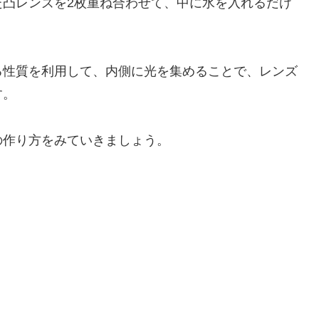
た凸レンズを2枚重ね合わせて、中に水を入れるだけ
る性質を利用して、内側に光を集めることで、レンズ
す。
の作り方をみていきましょう。