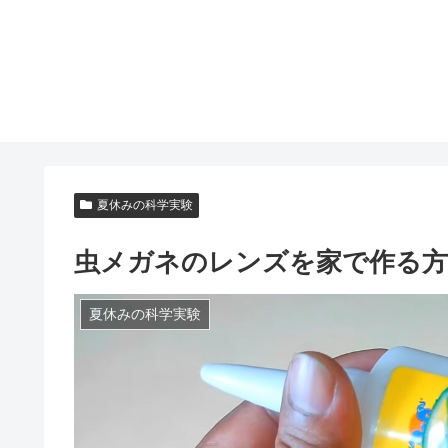
夏休みの科学実験
虫メガネのレンズを家で作る方
夏休みの科学実験