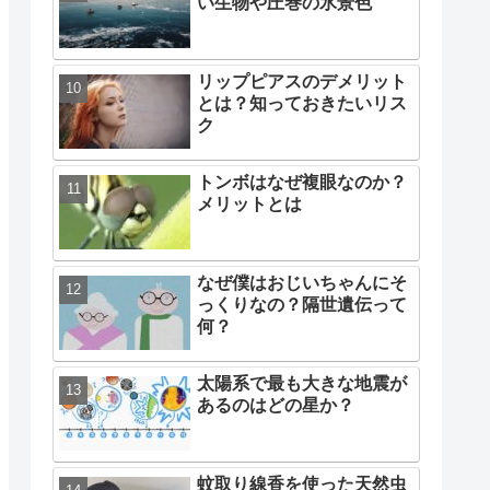
い生物や圧巻の氷景色
リップピアスのデメリット
とは？知っておきたいリス
ク
トンボはなぜ複眼なのか？
メリットとは
なぜ僕はおじいちゃんにそ
っくりなの？隔世遺伝って
何？
太陽系で最も大きな地震が
あるのはどの星か？
蚊取り線香を使った天然虫