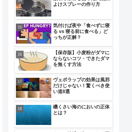
よけスプレーの作り方
気付けば夜中「食べずに寝
る vs 寝る前に食べる」ど
っちが正解？
【保存版】小麦粉がダマに
ならないコツ・できたダマ
を無くす方法
ヴェポラップの効果は風邪
だけじゃない！驚くべき使
い道8選
磯くさい海のにおいの正体
とは？