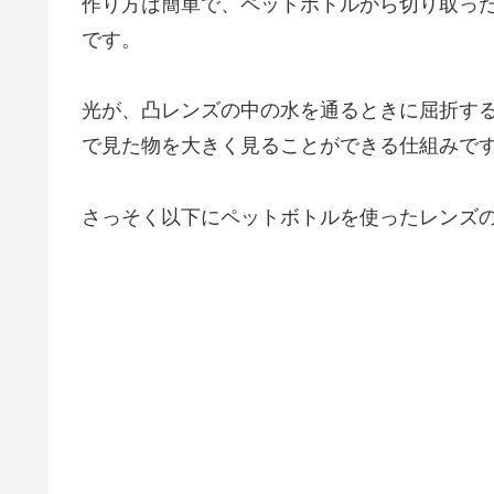
作り方は簡単で、ペットボトルから切り取っ
です。
光が、凸レンズの中の水を通るときに屈折す
で見た物を大きく見ることができる仕組みで
さっそく以下にペットボトルを使ったレンズ