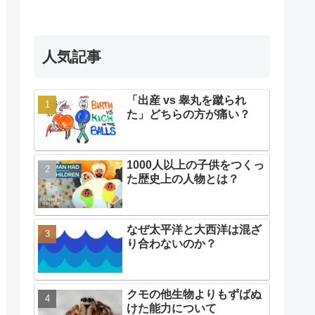
人気記事
「出産 vs 睾丸を蹴られ
た」どちらの方が痛い？
1000人以上の子供をつくっ
た歴史上の人物とは？
なぜ太平洋と大西洋は混ざ
り合わないのか？
クモの他生物よりもずばぬ
けた能力について