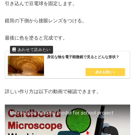
引き込んで豆電球を固定します。
鏡筒の下側から接眼レンズをつける。
最後に色を塗ると完成です。
身近な物を電子顕微鏡で見るとどんな形状？
詳しい作り方は以下の動画で確認できます。
Microscope working model for school project