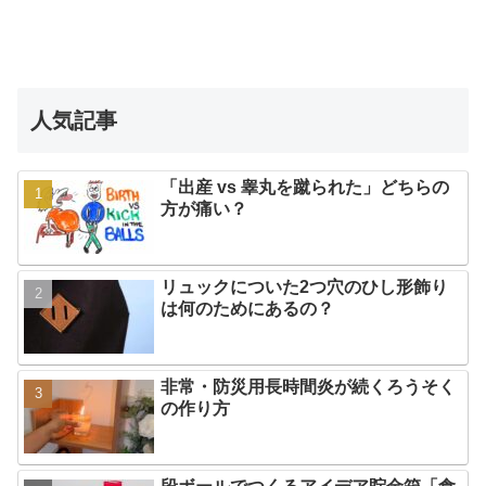
人気記事
「出産 vs 睾丸を蹴られた」どちらの
方が痛い？
リュックについた2つ穴のひし形飾り
は何のためにあるの？
非常・防災用長時間炎が続くろうそく
の作り方