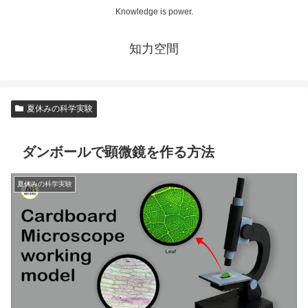
Knowledge is power.
知力空間
夏休みの科学実験
ダンボールで顕微鏡を作る方法
夏休みの科学実験