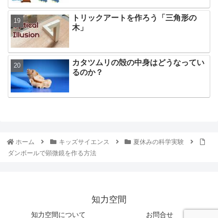
トリックアートを作ろう「三角形の
木」
カタツムリの殻の中身はどうなってい
るのか？
ホーム
キッズサイエンス
夏休みの科学実験
ダンボールで顕微鏡を作る方法
知力空間
知力空間について
お問合せ