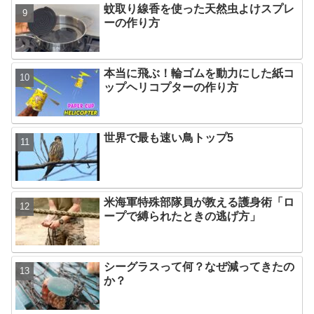
蚊取り線香を使った天然虫よけスプレ
ーの作り方
本当に飛ぶ！輪ゴムを動力にした紙コ
ップヘリコプターの作り方
世界で最も速い鳥トップ5
米海軍特殊部隊員が教える護身術「ロ
ープで縛られたときの逃げ方」
シーグラスって何？なぜ減ってきたの
か？