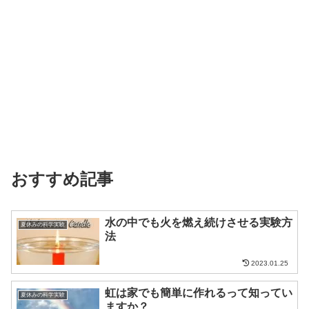
おすすめ記事
水の中でも火を燃え続けさせる実験方
夏休みの科学実験
法
2023.01.25
虹は家でも簡単に作れるって知ってい
夏休みの科学実験
ますか？