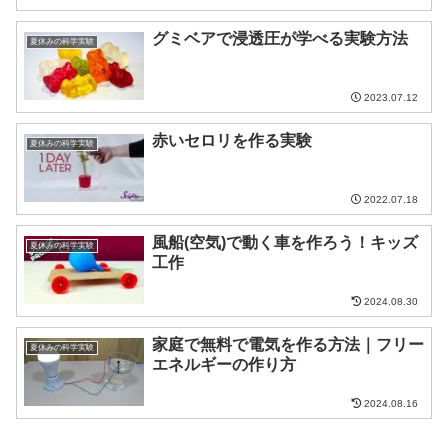
グミベアで浸透圧が学べる実験方法
夏休みの科学実験
2023.07.12
赤いセロリを作る実験
夏休みの科学実験
2022.07.18
風船(空気)で動く車を作ろう！キッズ
夏休みの科学実験
工作
2024.08.30
家庭で無料で電気を作る方法｜フリー
夏休みの科学実験
エネルギーの作り方
2024.08.16