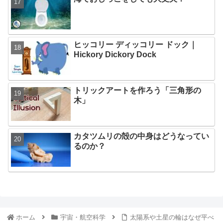
ヒッコリー ディッコリー ドック｜
Hickory Dickory Dock
トリックアートを作ろう「三角形の
木」
カタツムリの殻の中身はどうなってい
るのか？
ホーム
宇宙・航空科学
太陽系や土星の輪はなぜ平べ