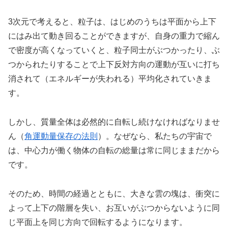
3次元で考えると、粒子は、はじめのうちは平面から上下
にはみ出て動き回ることができますが、自身の重力で縮ん
で密度が高くなっていくと、粒子同士がぶつかったり、ぶ
つかられたりすることで上下反対方向の運動が互いに打ち
消されて（エネルギーが失われる）平均化されていきま
す。
しかし、質量全体は必然的に自転し続けなければなりませ
ん（
角運動量保存の法則
）。なぜなら、私たちの宇宙で
は、中心力が働く物体の自転の総量は常に同じままだから
です。
そのため、時間の経過とともに、大きな雲の塊は、衝突に
よって上下の階層を失い、お互いがぶつからないように同
じ平面上を同じ方向で回転するようになります。