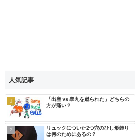
人気記事
「出産 vs 睾丸を蹴られた」どちらの
方が痛い？
リュックについた2つ穴のひし形飾り
は何のためにあるの？