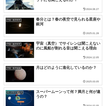
2024.06.27
春分とは？春の夜空で見られる星座や
宇宙・航空科学
銀河
2025.01.28
宇宙（真空）でサイレンは聞こえない
宇宙・航空科学
のに風船が割れる音は聞こえる理由
2024.12.05
月はどのように進化しているのか？
宇宙・航空科学
2025.03.05
スーパームーンって何？満月と何が違
キッズサイエンス
うの？
2024.02.05