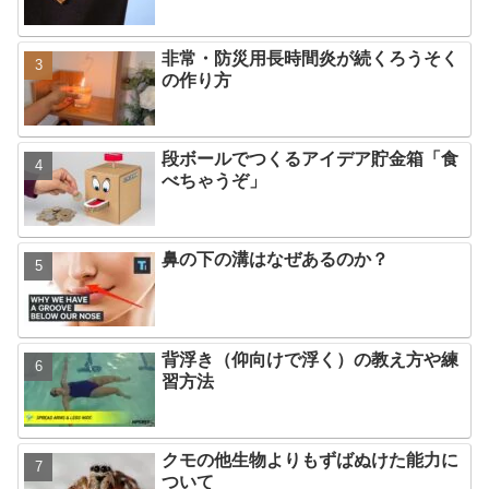
非常・防災用長時間炎が続くろうそく
の作り方
段ボールでつくるアイデア貯金箱「食
べちゃうぞ」
鼻の下の溝はなぜあるのか？
背浮き（仰向けで浮く）の教え方や練
習方法
クモの他生物よりもずばぬけた能力に
ついて