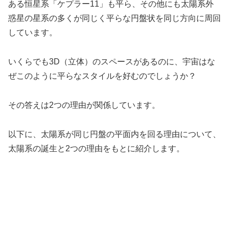
ある恒星系「ケプラー11」も平ら、その他にも太陽系外
惑星の星系の多くが同じく平らな円盤状を同じ方向に周回
しています。
いくらでも3D（立体）のスペースがあるのに、宇宙はな
ぜこのように平らなスタイルを好むのでしょうか？
その答えは2つの理由が関係しています。
以下に、太陽系が同じ円盤の平面内を回る理由について、
太陽系の誕生と2つの理由をもとに紹介します。