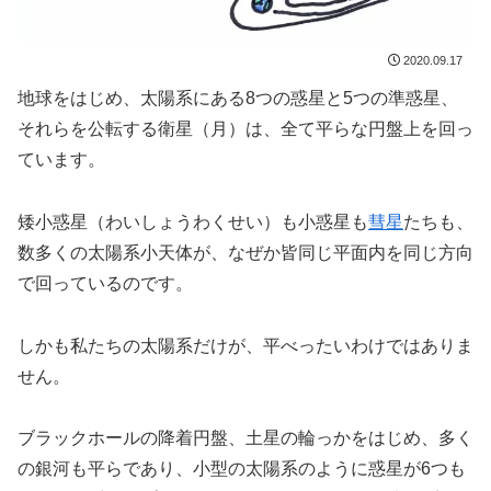
2020.09.17
地球をはじめ、太陽系にある8つの惑星と5つの準惑星、
それらを公転する衛星（月）は、全て平らな円盤上を回っ
ています。
矮小惑星（わいしょうわくせい）も小惑星も
彗星
たちも、
数多くの太陽系小天体が、なぜか皆同じ平面内を同じ方向
で回っているのです。
しかも私たちの太陽系だけが、平べったいわけではありま
せん。
ブラックホールの降着円盤、土星の輪っかをはじめ、多く
の銀河も平らであり、小型の太陽系のように惑星が6つも