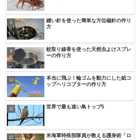
縫い針を使った簡単な方位磁針の作り
方
蚊取り線香を使った天然虫よけスプレ
ーの作り方
本当に飛ぶ！輪ゴムを動力にした紙コ
ップヘリコプターの作り方
世界で最も速い鳥トップ5
米海軍特殊部隊員が教える護身術「ロ