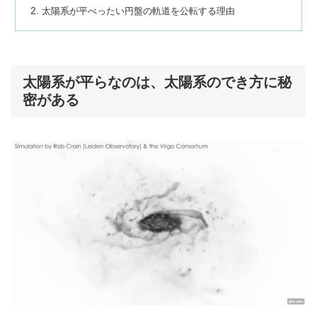
太陽系が平べったい円盤の軌道を公転する理由
太陽系が平らなのは、太陽系のでき方に秘
密がある