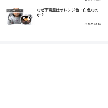
なぜ宇宙服はオレンジ色・白色なの
キッズサイエンス
か？
2023.04.20