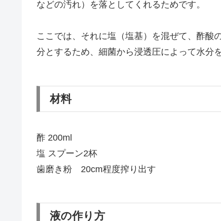
などの汚れ）を落としてくれるためです。
ここでは、それに塩（塩基）を混ぜて、酢酸
分とするため、細菌から浸透圧によって水分
材料
酢 200ml
塩 スプーン2杯
歯磨き粉 20cm程度搾り出す
液の作り方