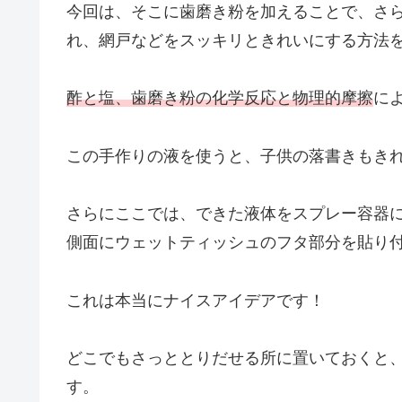
今回は、そこに歯磨き粉を加えることで、さ
れ、網戸などをスッキリときれいにする方法
酢と塩、歯磨き粉の化学反応と物理的摩擦
に
この手作りの液を使うと、子供の落書きもき
さらにここでは、できた液体をスプレー容器
側面にウェットティッシュのフタ部分を貼り
これは本当にナイスアイデアです！
どこでもさっととりだせる所に置いておくと
す。