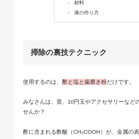
材料
液の作り方
掃除の裏技テクニック
使用するのは、
酢と塩と歯磨き粉
だけです。
みなさんは、昔、10円玉やアクセサリーなど
せんか？
酢に含まれる酢酸（CH₃COOH）が、金属