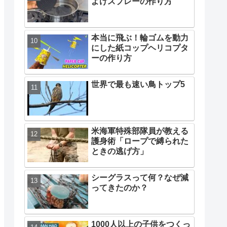
よけスプレーの作り方
本当に飛ぶ！輪ゴムを動力
にした紙コップヘリコプタ
ーの作り方
世界で最も速い鳥トップ5
米海軍特殊部隊員が教える
護身術「ロープで縛られた
ときの逃げ方」
シーグラスって何？なぜ減
ってきたのか？
1000人以上の子供をつくっ