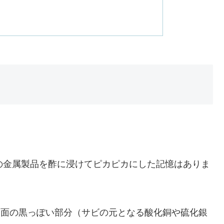
の金属製品を酢に浸けてピカピカにした記憶はありま
の表面の黒っぽい部分（サビの元となる酸化銅や硫化銀