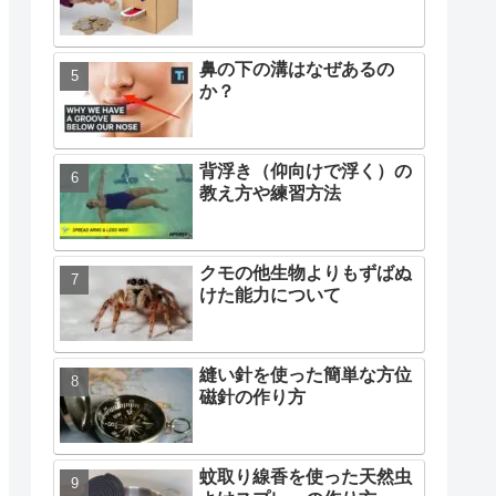
鼻の下の溝はなぜあるの
か？
背浮き（仰向けで浮く）の
教え方や練習方法
クモの他生物よりもずばぬ
けた能力について
縫い針を使った簡単な方位
磁針の作り方
蚊取り線香を使った天然虫