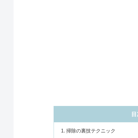
目
掃除の裏技テクニック