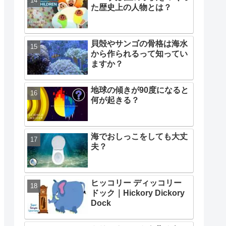
た歴史上の人物とは？
貝殻やサンゴの骨格は海水
から作られるって知ってい
ますか？
地球の傾きが90度になると
何が起きる？
海でおしっこをしても大丈
夫？
ヒッコリー ディッコリー
ドック｜Hickory Dickory
Dock