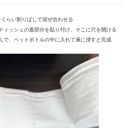
分くらい割りばしで混ぜ合わせる
ティッシュの蓋部分を貼り付け、そこに穴を開ける
んで、ペットボトルの中に入れて液に浸すと完成