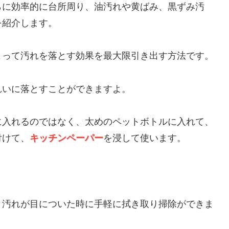
らに効率的に台所周り、油汚れや黄ばみ、黒ずみ汚
を紹介します。
よって汚れを落とす効果を最大限引き出す方法です。
れいに落とすことができますよ。
に入れるのではなく、太めのペットボトルに入れて、
付けて、
キッチンペーパー
を浸して使います。
、汚れが目についた時に手軽に拭き取り掃除ができま