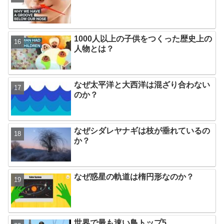
1000人以上の子供をつくった歴史上の
人物とは？
なぜ太平洋と大西洋は混ざり合わない
のか？
なぜシダレヤナギは枝が垂れているの
か？
なぜ惑星の軌道は楕円形なのか？
世界で最も速い鳥トップ5