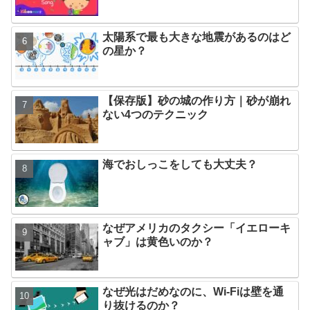
太陽系で最も大きな地震があるのはど
の星か？
【保存版】砂の城の作り方｜砂が崩れ
ない4つのテクニック
海でおしっこをしても大丈夫？
なぜアメリカのタクシー「イエローキ
ャブ」は黄色いのか？
なぜ光はだめなのに、Wi-Fiは壁を通
り抜けるのか？