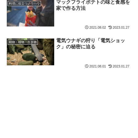
マックフライポテトの味と食感を
料理に役立つノウハウ
家で作る方法
2021.08.02
2023.01.27
電気ウナギの狩り「電気ショッ
動物・植物・生き物
ク」の秘密に迫る
2021.08.01
2023.01.27