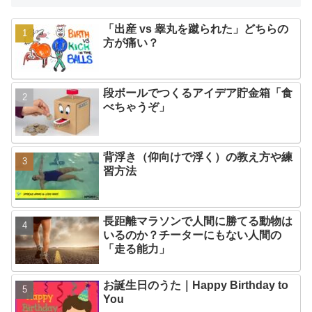
「出産 vs 睾丸を蹴られた」どちらの
方が痛い？
段ボールでつくるアイデア貯金箱「食
べちゃうぞ」
背浮き（仰向けで浮く）の教え方や練
習方法
長距離マラソンで人間に勝てる動物は
いるのか？チーターにもない人間の
「走る能力」
お誕生日のうた｜Happy Birthday to
You