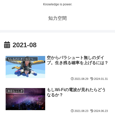
Knowledge is power.
知力空間
2021-08
空からパラシュート無しのダイ
もしものときに役立つ知識
ブ。生き残る確率を上げるには？
2021.08.29
2024.01.31
もしWi-Fiの電波が見れたらどう
身近なふしぎ
なるか？
2021.08.23
2024.06.23