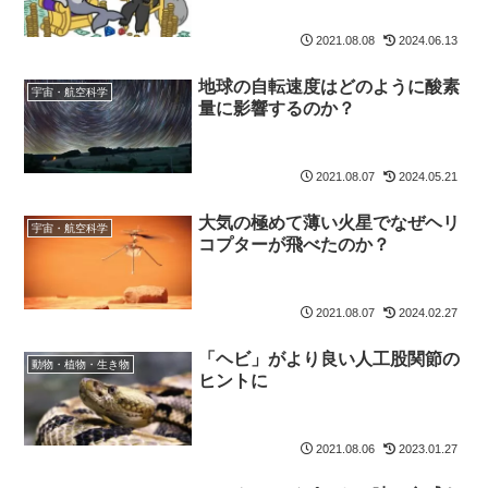
2021.08.08
2024.06.13
地球の自転速度はどのように酸素
宇宙・航空科学
量に影響するのか？
2021.08.07
2024.05.21
大気の極めて薄い火星でなぜヘリ
宇宙・航空科学
コプターが飛べたのか？
2021.08.07
2024.02.27
「ヘビ」がより良い人工股関節の
動物・植物・生き物
ヒントに
2021.08.06
2023.01.27