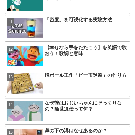
「密度」を可視化する実験方法
【幸せなら手をたたこう】を英語で歌
おう！歌詞と意味
段ボール工作「ビー玉迷路」の作り方
なぜ僕はおじいちゃんにそっくりな
の？隔世遺伝って何？
鼻の下の溝はなぜあるのか？