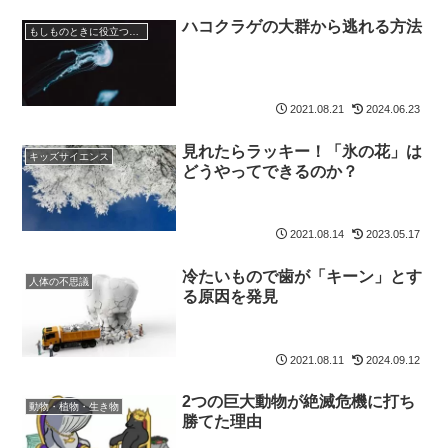
ハコクラゲの大群から逃れる方法
もしものときに役立つ知識
2021.08.21
2024.06.23
見れたらラッキー！「氷の花」は
キッズサイエンス
どうやってできるのか？
2021.08.14
2023.05.17
冷たいもので歯が「キーン」とす
人体の不思議
る原因を発見
2021.08.11
2024.09.12
2つの巨大動物が絶滅危機に打ち
動物・植物・生き物
勝てた理由