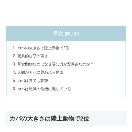
目次
カバの大きさは陸上動物で2位
驚異的な顎の強さ
草食動物なのになぜ噛む力が驚異的なのか？
人間がカバに襲われる原因
カバは糞でも攻撃
カバは絶滅の危機に瀕している
カバの大きさは陸上動物で2位