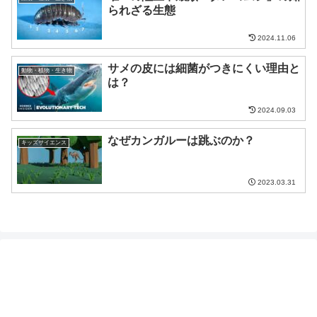
られざる生態
2024.11.06
サメの皮には細菌がつきにくい理由と
動物・植物・生き物
は？
2024.09.03
なぜカンガルーは跳ぶのか？
キッズサイエンス
2023.03.31