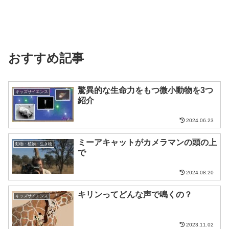
おすすめ記事
驚異的な生命力をもつ微小動物を3つ
キッズサイエンス
紹介
2024.06.23
ミーアキャットがカメラマンの頭の上
動物・植物・生き物
で
2024.08.20
キリンってどんな声で鳴くの？
キッズサイエンス
2023.11.02