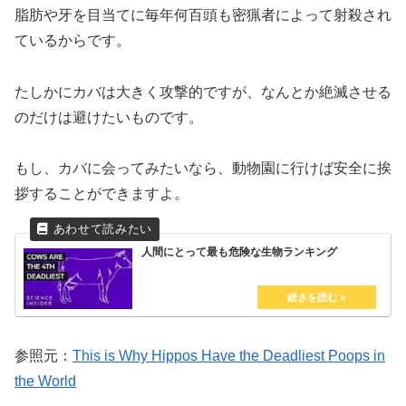
脂肪や牙を目当てに毎年何百頭も密猟者によって射殺され
ているからです。
たしかにカバは大きく攻撃的ですが、なんとか絶滅させる
のだけは避けたいものです。
もし、カバに会ってみたいなら、動物園に行けば安全に挨
拶することができますよ。
人間にとって最も危険な生物ランキング
参照元：
This is Why Hippos Have the Deadliest Poops in
the World