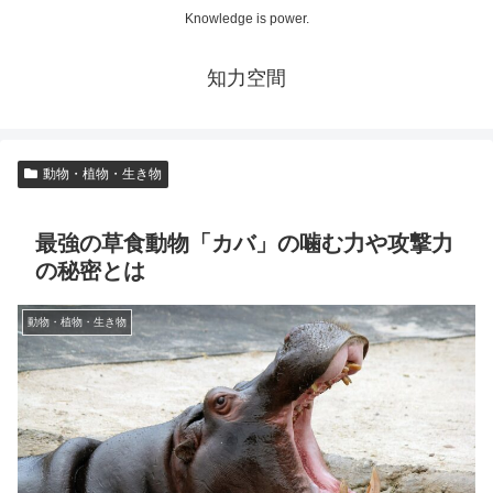
Knowledge is power.
知力空間
動物・植物・生き物
最強の草食動物「カバ」の噛む力や攻撃力
の秘密とは
動物・植物・生き物