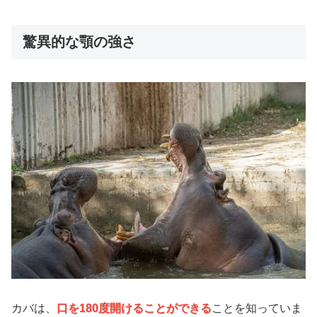
驚異的な顎の強さ
カバは、
口を180度開けることができる
ことを知っていま