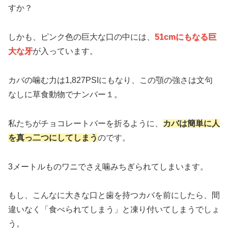
すか？
しかも、ピンク色の巨大な口の中には、
51cmにもなる巨
大な牙
が入っています。
カバの噛む力は1,827PSIにもなり、この顎の強さは文句
なしに草食動物でナンバー１。
私たちがチョコレートバーを折るように、
カバは簡単に人
を真っ二つにしてしまう
のです。
3メートルものワニでさえ噛みちぎられてしまいます。
もし、こんなに大きな口と歯を持つカバを前にしたら、間
違いなく「食べられてしまう」と凍り付いてしまうでしょ
う。