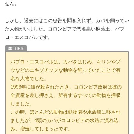
せん。
しかし、過去にはこの忠告を聞き入れず、カバを飼ってい
た人物がいました。コロンビアで悪名高い麻薬王、パブ
ロ・エスコバルです。
パブロ・エスコバルは、カバをはじめ、キリンやゾ
ウなどのエキゾチックな動物を飼っていたことで有
名な人物でした。
1993年に彼が殺されたとき、コロンビア政府は彼の
全資産を差し押さえ、所有するすべての動物を押収
しました。
この時、ほとんどの動物は動物園や水族館に移され
ましたが、4頭のカバがコロンビアの水路に流れ込
み、増殖してしまったです。