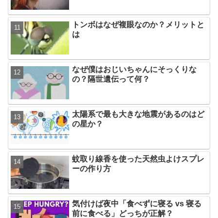
トンボはなぜ複眼なのか？メリットと
は
なぜ僕はおじいちゃんにそっくりな
の？隔世遺伝って何？
太陽系で最も大きな地震があるのはど
の星か？
蚊取り線香を使った天然虫よけスプレ
ーの作り方
気付けば夜中「食べずに寝る vs 寝る
前に食べる」どっちが正解？