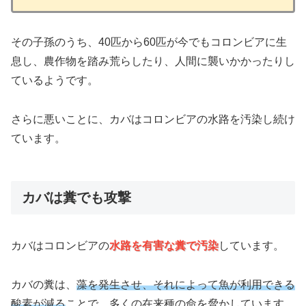
その子孫のうち、40匹から60匹が今でもコロンビアに生
息し、農作物を踏み荒らしたり、人間に襲いかかったりし
ているようです。
さらに悪いことに、カバはコロンビアの水路を汚染し続け
ています。
カバは糞でも攻撃
カバはコロンビアの
水路を有害な糞で汚染
しています。
カバの糞は、
藻を発生させ、それによって魚が利用できる
酸素が減る
ことで、多くの在来種の命を脅かしています。