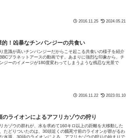
2016.11.25
2024.05.21
撃的！凶暴なチンパンジーの共食い
り意識が高いチンパンジーだからこそ起こる共食いの様子を紹介
BBCプラネットアースの動画です。あまりに強烈な印象から、チ
ンジーのイメージが180度変わってしまうような残忍な光景で
2016.11.22
2023.01.10
0頭のライオンによるアフリカゾウの狩り
リカゾウの群れが、水を求めて160キロ以上の距離を大移動した
、たどりついたのは、30頭近くの餓死寸前のライオンが群がるわ
な水源。30頭のライオンによる、アフリカゾウの狩りの始まりで