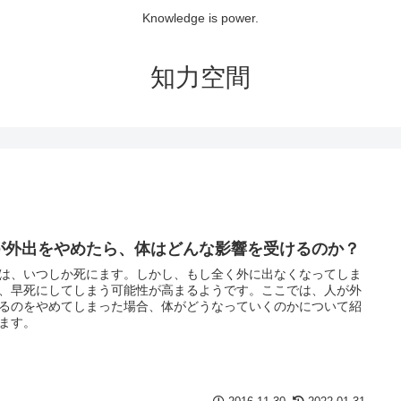
Knowledge is power.
知力空間
が外出をやめたら、体はどんな影響を受けるのか？
は、いつしか死にます。しかし、もし全く外に出なくなってしま
、早死にしてしまう可能性が高まるようです。ここでは、人が外
るのをやめてしまった場合、体がどうなっていくのかについて紹
ます。