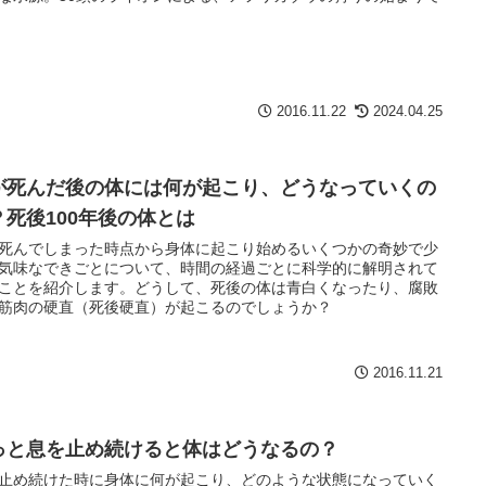
2016.11.22
2024.04.25
が死んだ後の体には何が起こり、どうなっていくの
？死後100年後の体とは
死んでしまった時点から身体に起こり始めるいくつかの奇妙で少
気味なできごとについて、時間の経過ごとに科学的に解明されて
ことを紹介します。どうして、死後の体は青白くなったり、腐敗
筋肉の硬直（死後硬直）が起こるのでしょうか？
2016.11.21
っと息を止め続けると体はどうなるの？
止め続けた時に身体に何が起こり、どのような状態になっていく