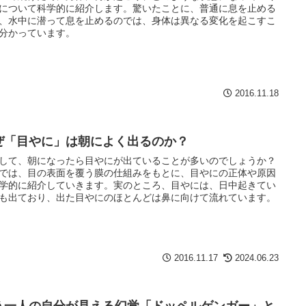
について科学的に紹介します。驚いたことに、普通に息を止める
、水中に潜って息を止めるのでは、身体は異なる変化を起こすこ
分かっています。
2016.11.18
ぜ「目やに」は朝によく出るのか？
して、朝になったら目やにが出ていることが多いのでしょうか？
では、目の表面を覆う膜の仕組みをもとに、目やにの正体や原因
学的に紹介していきます。実のところ、目やには、日中起きてい
も出ており、出た目やにのほとんどは鼻に向けて流れています。
2016.11.17
2024.06.23
う一人の自分が見える幻覚「ドッペルゲンガー」と