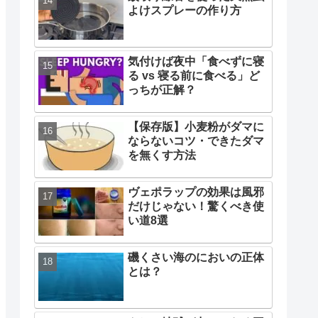
よけスプレーの作り方
気付けば夜中「食べずに寝
る vs 寝る前に食べる」ど
っちが正解？
【保存版】小麦粉がダマに
ならないコツ・できたダマ
を無くす方法
ヴェポラップの効果は風邪
だけじゃない！驚くべき使
い道8選
磯くさい海のにおいの正体
とは？