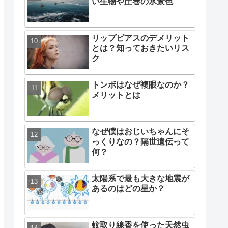
い生物や圧巻の氷景色
リップピアスのデメリット
とは？知っておきたいリス
ク
トンボはなぜ複眼なのか？
メリットとは
なぜ僕はおじいちゃんにそ
っくりなの？隔世遺伝って
何？
太陽系で最も大きな地震が
あるのはどの星か？
蚊取り線香を使った天然虫