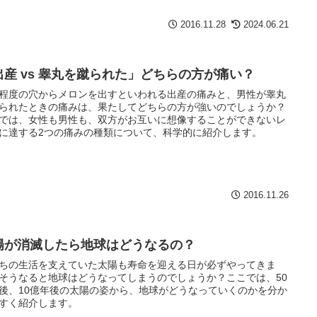
2016.11.28
2024.06.21
出産 vs 睾丸を蹴られた」どちらの方が痛い？
程度の穴からメロンを出すといわれる出産の痛みと、男性が睾丸
られたときの痛みは、果たしてどちらの方が強いのでしょうか？
では、女性も男性も、双方がお互いに想像することができないレ
に達する2つの痛みの種類について、科学的に紹介します。
2016.11.26
陽が消滅したら地球はどうなるの？
ちの生活を支えていた太陽も寿命を迎える日が必ずやってきま
そうなると地球はどうなってしまうのでしょうか？ここでは、50
後、10億年後の太陽の姿から、地球がどうなっていくのかを分か
すく紹介します。