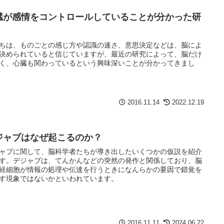
臓が感情をコントロールしていることが分かった研
ちは、ものごとの感じ方や認識の速さ、意思決定などは、脳によ
決められていると信じていますが、最近の研究によって、脳だけ
く、心臓も関わっているという興味深いことが分かってきまし
2016.11.14
2022.12.19
ジャブはなぜ起こるのか？
ャブに関して、脳科学者たちが導き出したいくつかの仮説を紹介
す。デジャブは、てんかんなどの突然の発作と関係しており、脳
経細胞が情報の処理や伝達を行うときになんらかの要因で錯覚を
す現象ではないかといわれています。
2016.11.11
2024.06.22