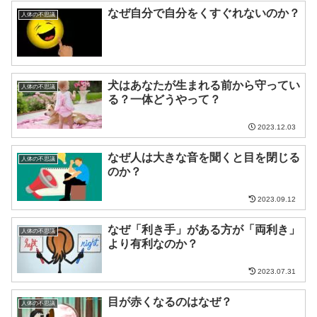
なぜ自分で自分をくすぐれないのか？
人体の不思議
犬はあなたが生まれる前から守ってい
人体の不思議
る？一体どうやって？
2023.12.03
なぜ人は大きな音を聞くと目を閉じる
人体の不思議
のか？
2023.09.12
なぜ「利き手」がある方が「両利き」
人体の不思議
より有利なのか？
2023.07.31
目が赤くなるのはなぜ？
人体の不思議