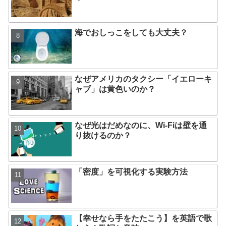
海でおしっこをしても大丈夫？
なぜアメリカのタクシー「イエローキ
ャブ」は黄色いのか？
なぜ光はだめなのに、Wi-Fiは壁を通
り抜けるのか？
「密度」を可視化する実験方法
【幸せなら手をたたこう】を英語で歌