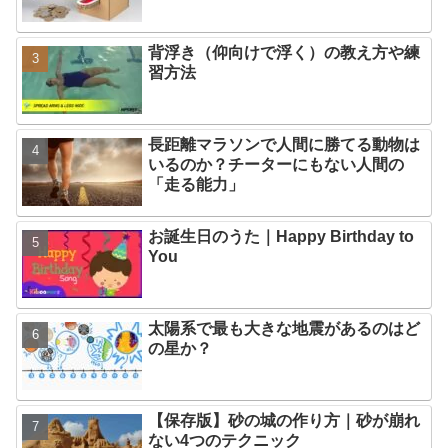
背浮き（仰向けで浮く）の教え方や練
習方法
長距離マラソンで人間に勝てる動物は
いるのか？チーターにもない人間の
「走る能力」
お誕生日のうた｜Happy Birthday to
You
太陽系で最も大きな地震があるのはど
の星か？
【保存版】砂の城の作り方｜砂が崩れ
ない4つのテクニック