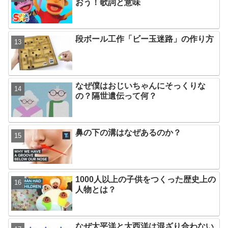
おう！歌詞と意味
段ボール工作「ビー玉迷路」の作り方
なぜ僕はおじいちゃんにそっくりな
の？隔世遺伝って何？
鼻の下の溝はなぜあるのか？
1000人以上の子供をつくった歴史上の
人物とは？
なぜ太平洋と大西洋は混ざり合わない