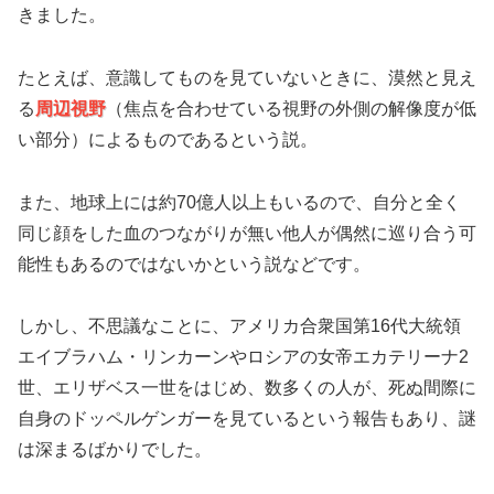
きました。
たとえば、意識してものを見ていないときに、漠然と見え
る
周辺視野
（焦点を合わせている視野の外側の解像度が低
い部分）によるものであるという説。
また、地球上には約70億人以上もいるので、自分と全く
同じ顔をした血のつながりが無い他人が偶然に巡り合う可
能性もあるのではないかという説などです。
しかし、不思議なことに、アメリカ合衆国第16代大統領
エイブラハム・リンカーンやロシアの女帝エカテリーナ2
世、エリザベス一世をはじめ、数多くの人が、死ぬ間際に
自身のドッペルゲンガーを見ているという報告もあり、謎
は深まるばかりでした。