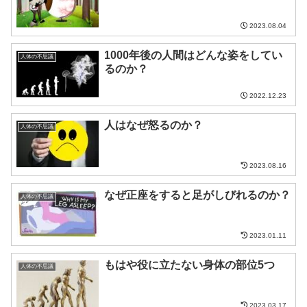
2023.08.04
1000年後の人間はどんな姿をしてい
人体の不思議
るのか？
2022.12.23
人はなぜ怒るのか？
人体の不思議
2023.08.16
なぜ正座をすると足がしびれるのか？
人体の不思議
2023.01.11
もはや役に立たない身体の部位5つ
人体の不思議
2023.03.17