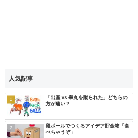
人気記事
「出産 vs 睾丸を蹴られた」どちらの
方が痛い？
段ボールでつくるアイデア貯金箱「食
べちゃうぞ」