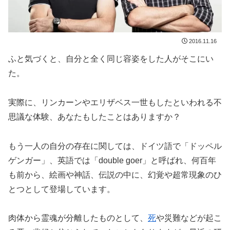
2016.11.16
ふと気づくと、自分と全く同じ容姿をした人がそこにい
た。
実際に、リンカーンやエリザベス一世もしたといわれる不
思議な体験、あなたもしたことはありますか？
もう一人の自分の存在に関しては、ドイツ語で「ドッペル
ゲンガー」、英語では「double goer」と呼ばれ、何百年
も前から、絵画や神話、伝説の中に、幻覚や超常現象のひ
とつとして登場しています。
肉体から霊魂が分離したものとして、
死
や災難などが起こ