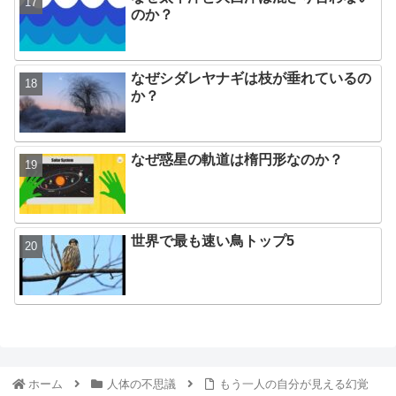
のか？
なぜシダレヤナギは枝が垂れているの
か？
なぜ惑星の軌道は楕円形なのか？
世界で最も速い鳥トップ5
ホーム
人体の不思議
もう一人の自分が見える幻覚