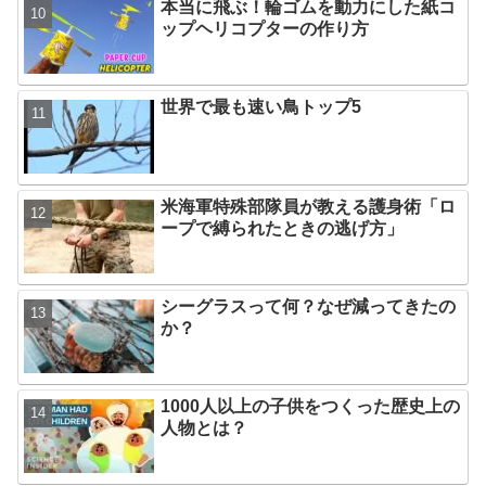
本当に飛ぶ！輪ゴムを動力にした紙コ
ップヘリコプターの作り方
世界で最も速い鳥トップ5
米海軍特殊部隊員が教える護身術「ロ
ープで縛られたときの逃げ方」
シーグラスって何？なぜ減ってきたの
か？
1000人以上の子供をつくった歴史上の
人物とは？