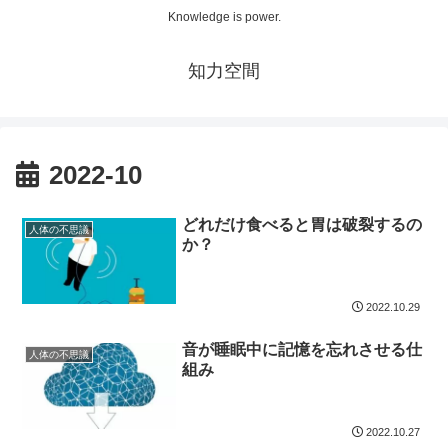
Knowledge is power.
知力空間
2022-10
どれだけ食べると胃は破裂するの
人体の不思議
か？
2022.10.29
音が睡眠中に記憶を忘れさせる仕
人体の不思議
組み
2022.10.27