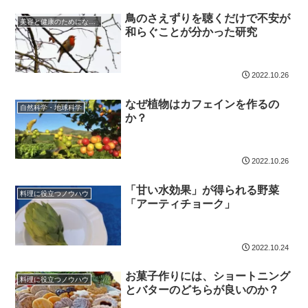
鳥のさえずりを聴くだけで不安が
美容と健康のためになる話
和らぐことが分かった研究
2022.10.26
なぜ植物はカフェインを作るの
自然科学・地球科学
か？
2022.10.26
「甘い水効果」が得られる野菜
料理に役立つノウハウ
「アーティチョーク」
2022.10.24
お菓子作りには、ショートニング
料理に役立つノウハウ
とバターのどちらが良いのか？