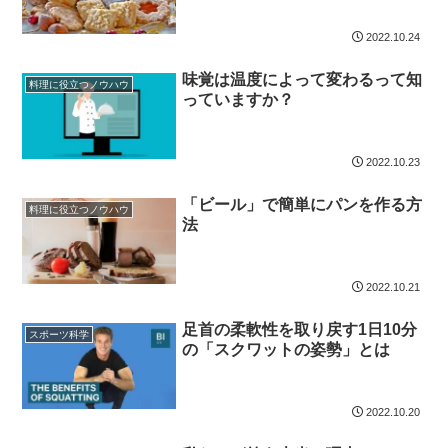
2022.10.24
味覚は温度によって変わるって知
料理に役立つノウハウ
っていますか？
2022.10.23
「ビール」で簡単にパンを作る方
料理に役立つノウハウ
法
2022.10.21
足首の柔軟性を取り戻す1日10分
スポーツ科学
の「スクワットの姿勢」とは
2022.10.20