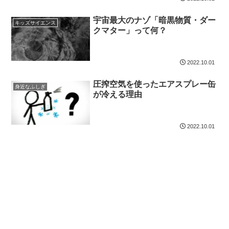
宇宙最大のナゾ「暗黒物質・ダー
キッズサイエンス
クマター」って何？
2022.10.01
圧搾空気を使ったエアスプレー缶
身近なふしぎ
が冷える理由
2022.10.01