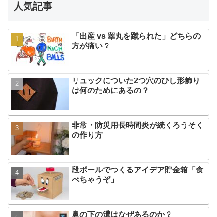
人気記事
「出産 vs 睾丸を蹴られた」どちらの
方が痛い？
リュックについた2つ穴のひし形飾り
は何のためにあるの？
非常・防災用長時間炎が続くろうそく
の作り方
段ボールでつくるアイデア貯金箱「食
べちゃうぞ」
鼻の下の溝はなぜあるのか？