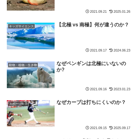
2021.09.21
2025.01.26
【北極 vs 南極】何が違うのか？
キッズサイエンス
2021.09.17
2024.06.23
なぜペンギンは北極にいないの
動物・植物・生き物
か?
2021.09.16
2023.01.23
なぜカーブは打ちにくいのか？
スポーツ科学
2021.09.15
2025.09.17