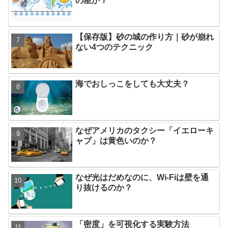
の星か？
【保存版】砂の城の作り方｜砂が崩れ
ない4つのテクニック
海でおしっこをしても大丈夫？
なぜアメリカのタクシー「イエローキ
ャブ」は黄色いのか？
なぜ光はだめなのに、Wi-Fiは壁を通
り抜けるのか？
「密度」を可視化する実験方法