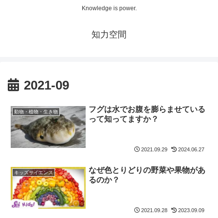
Knowledge is power.
知力空間
2021-09
フグは水でお腹を膨らませている
動物・植物・生き物
って知ってますか？
2021.09.29
2024.06.27
なぜ色とりどりの野菜や果物があ
キッズサイエンス
るのか？
2021.09.28
2023.09.09