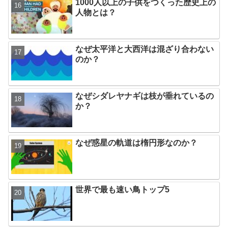
1000人以上の子供をつくった歴史上の
人物とは？
なぜ太平洋と大西洋は混ざり合わない
のか？
なぜシダレヤナギは枝が垂れているの
か？
なぜ惑星の軌道は楕円形なのか？
世界で最も速い鳥トップ5