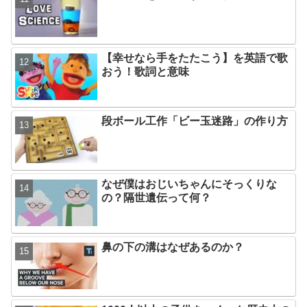
【幸せなら手をたたこう】を英語で歌
おう！歌詞と意味
段ボール工作「ビー玉迷路」の作り方
なぜ僕はおじいちゃんにそっくりな
の？隔世遺伝って何？
鼻の下の溝はなぜあるのか？