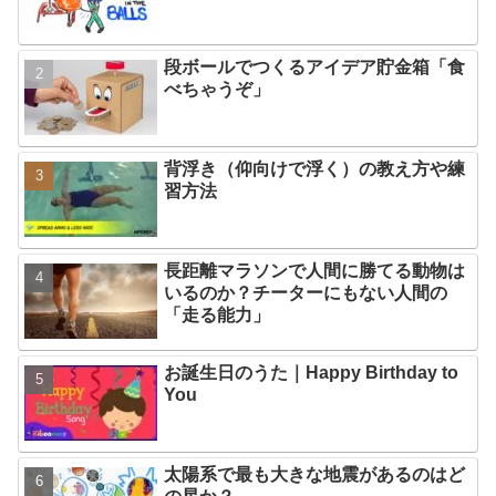
段ボールでつくるアイデア貯金箱「食
べちゃうぞ」
背浮き（仰向けで浮く）の教え方や練
習方法
長距離マラソンで人間に勝てる動物は
いるのか？チーターにもない人間の
「走る能力」
お誕生日のうた｜Happy Birthday to
You
太陽系で最も大きな地震があるのはど