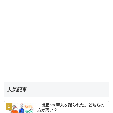
人気記事
「出産 vs 睾丸を蹴られた」どちらの
方が痛い？