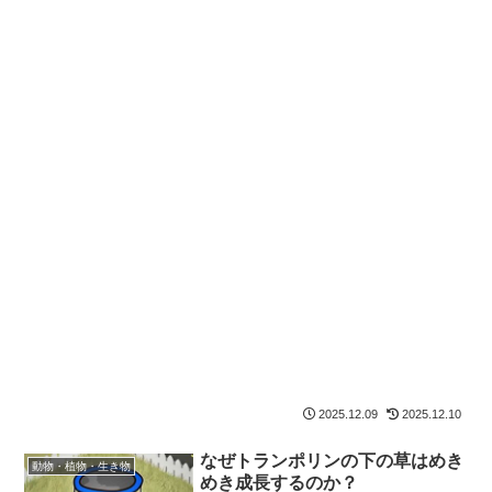
2025.12.09
2025.12.10
なぜトランポリンの下の草はめき
動物・植物・生き物
めき成長するのか？