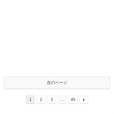
次のページ
1
2
3
…
45