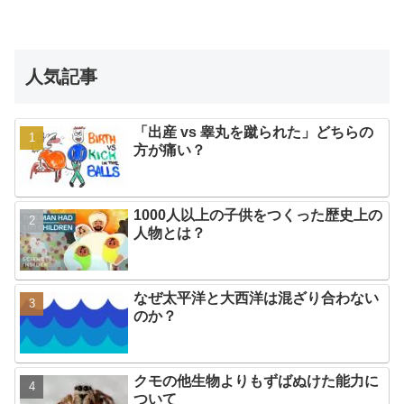
人気記事
「出産 vs 睾丸を蹴られた」どちらの
方が痛い？
1000人以上の子供をつくった歴史上の
人物とは？
なぜ太平洋と大西洋は混ざり合わない
のか？
クモの他生物よりもずばぬけた能力に
ついて