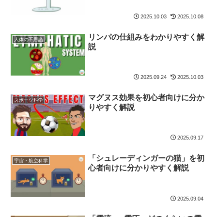
2025.10.03
2025.10.08
リンパの仕組みをわかりやすく解
人体の不思議
説
2025.09.24
2025.10.03
マグヌス効果を初心者向けに分か
スポーツ科学
りやすく解説
2025.09.17
「シュレーディンガーの猫」を初
宇宙・航空科学
心者向けに分かりやすく解説
2025.09.04