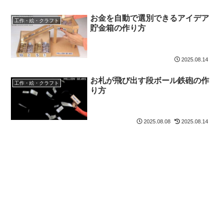
お金を自動で選別できるアイデア
工作・絵・クラフト
貯金箱の作り方
2025.08.14
お札が飛び出す段ボール鉄砲の作
工作・絵・クラフト
り方
2025.08.08
2025.08.14