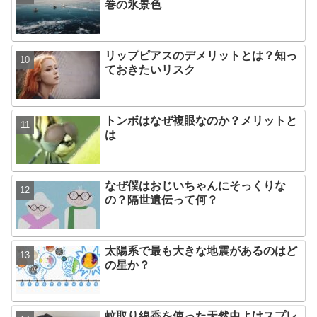
巻の氷景色
リップピアスのデメリットとは？知っ
ておきたいリスク
トンボはなぜ複眼なのか？メリットと
は
なぜ僕はおじいちゃんにそっくりな
の？隔世遺伝って何？
太陽系で最も大きな地震があるのはど
の星か？
蚊取り線香を使った天然虫よけスプレ