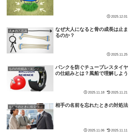
2025.12.01
なぜ大人になると骨の成長は止ま
人体の不思議
るのか？
2025.11.25
パンクを防ぐチューブレスタイヤ
ものの仕組み・エンジニア
の仕組みとは？風船で理解しよう
2025.11.18
2025.11.21
相手の名前を忘れたときの対処法
もしものときに役立つ知識
2025.11.06
2025.11.11