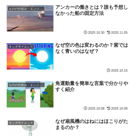
アンカーの働きとは？誰も予想し
ものの仕組み・エンジニア
なかった船の固定方法
2025.10.30
2025.11.05
なぜ空の色は変わるのか？紫では
キッズサイエンス
なく青いのはなぜ？
2025.10.15
角運動量を簡単な言葉で分かりや
ものの仕組み・エンジニア
すく紹介
2025.10.08
2025.10.09
なぜ扇風機のはねにはほこりがた
キッズサイエンス
まるのか？