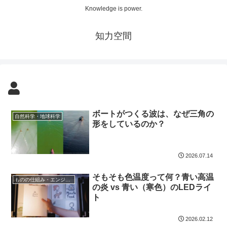
Knowledge is power.
知力空間
ボートがつくる波は、なぜ三角の
自然科学・地球科学
形をしているのか？
2026.07.14
そもそも色温度って何？青い高温
ものの仕組み・エンジニア
の炎 vs 青い（寒色）のLEDライ
ト
2026.02.12