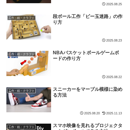
2025.08.25
段ボール工作「ビー玉迷路」の作
工作・絵・クラフト
り方
2025.08.23
NBAバスケットボールゲームボ
工作・絵・クラフト
ードの作り方
2025.08.22
スニーカーをマーブル模様に染め
工作・絵・クラフト
る方法
2025.08.20
2025.11.13
スマホ映像を見れるプロジェクタ
工作・絵・クラフト