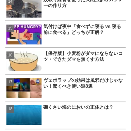
ーの作り方
気付けば夜中「食べずに寝る vs 寝る
前に食べる」どっちが正解？
【保存版】小麦粉がダマにならないコ
ツ・できたダマを無くす方法
ヴェポラップの効果は風邪だけじゃな
い！驚くべき使い道8選
磯くさい海のにおいの正体とは？