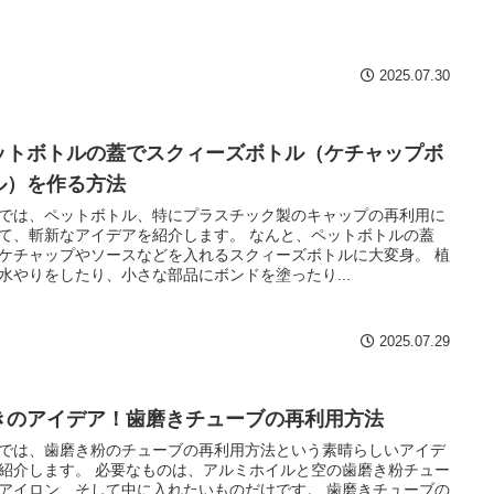
2025.07.30
ットボトルの蓋でスクィーズボトル（ケチャップボ
ル）を作る方法
では、ペットボトル、特にプラスチック製のキャップの再利用に
て、斬新なアイデアを紹介します。 なんと、ペットボトルの蓋
ケチャップやソースなどを入れるスクィーズボトルに大変身。 植
水やりをしたり、小さな部品にボンドを塗ったり...
2025.07.29
きのアイデア！歯磨きチューブの再利用方法
では、歯磨き粉のチューブの再利用方法という素晴らしいアイデ
紹介します。 必要なものは、アルミホイルと空の歯磨き粉チュー
アイロン、そして中に入れたいものだけです。 歯磨きチューブの