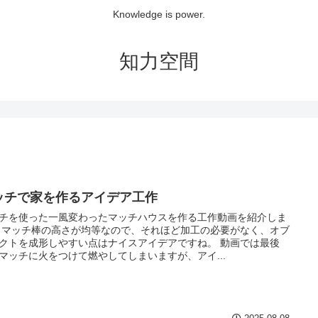
Knowledge is power.
知力空間
ッチで家を作るアイデア工作
チを使った一風変わったマッチハウスを作る工作動画を紹介しま
 マッチ棒の高さが均等なので、それほど加工の必要がなく、オブ
クトを成形しやすい点はナイスアイデアですね。 動画では最後
マッチに火をつけて燃やしてしまいますが、アイ...