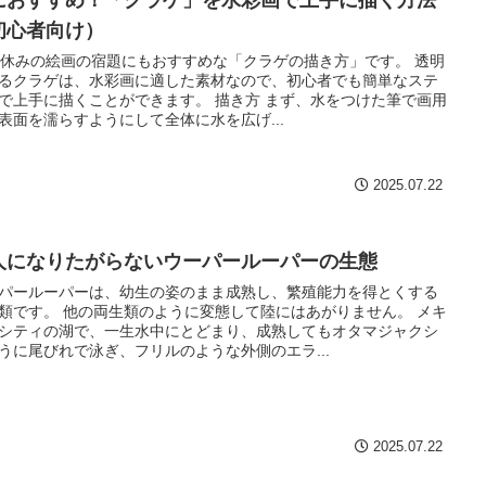
初心者向け）
みの絵画の宿題にもおすすめな「クラゲの描き方」です。 透明
るクラゲは、水彩画に適した素材なので、初心者でも簡単なステ
で上手に描くことができます。 描き方 まず、水をつけた筆で画用
表面を濡らすようにして全体に水を広げ...
2025.07.22
人になりたがらないウーパールーパーの生態
パールーパーは、幼生の姿のまま成熟し、繁殖能力を得とくする
類です。 他の両生類のように変態して陸にはあがりません。 メキ
シティの湖で、一生水中にとどまり、成熟してもオタマジャクシ
うに尾びれで泳ぎ、フリルのような外側のエラ...
2025.07.22