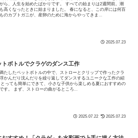
がら、人生を始めたばかりです。 すべての始まりは2週間前。潮
も高くなったときに始まりました。 春になると、この岸には何百
ものカブトガニが、産卵のために海からやってきま...
2025.07.23
ットボトルでクラゲのダンス工作
満たしたペットボトルの中で、ストローとクリップで作ったクラ
浮かんだり沈んだりを繰り返してダンスするユニークな工作の紹
 とっても簡単にできて、小さな子供から楽しめる夏におすすめの
です。 まず、ストローの曲がるところ...
2025.07.22
2025.07.23
におすすめ！「クラゲ」を水彩画で上手に描く方法