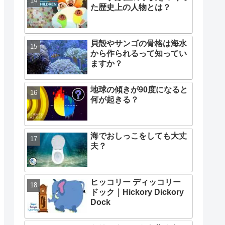
た歴史上の人物とは？
貝殻やサンゴの骨格は海水
から作られるって知ってい
ますか？
地球の傾きが90度になると
何が起きる？
海でおしっこをしても大丈
夫？
ヒッコリー ディッコリー
ドック｜Hickory Dickory
Dock