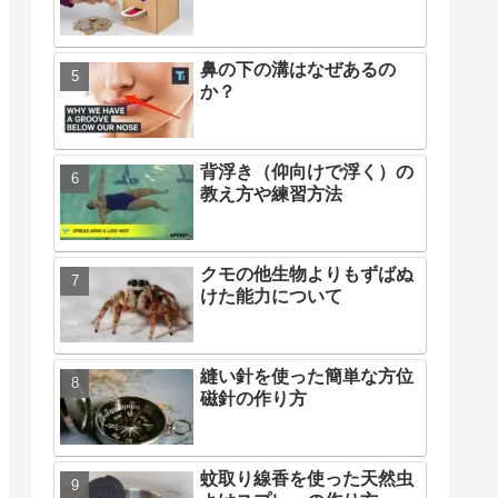
鼻の下の溝はなぜあるの
か？
背浮き（仰向けで浮く）の
教え方や練習方法
クモの他生物よりもずばぬ
けた能力について
縫い針を使った簡単な方位
磁針の作り方
蚊取り線香を使った天然虫