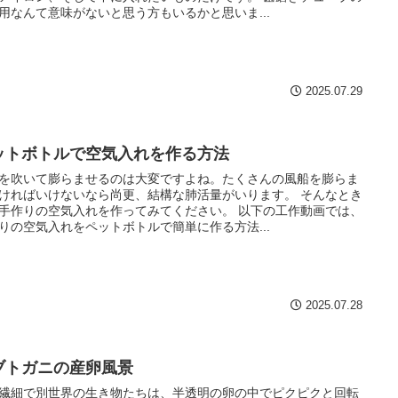
用なんて意味がないと思う方もいるかと思いま...
2025.07.29
ットボトルで空気入れを作る方法
を吹いて膨らませるのは大変ですよね。たくさんの風船を膨らま
ければいけないなら尚更、結構な肺活量がいります。 そんなとき
手作りの空気入れを作ってみてください。 以下の工作動画では、
りの空気入れをペットボトルで簡単に作る方法...
2025.07.28
ブトガニの産卵風景
繊細で別世界の生き物たちは、半透明の卵の中でピクピクと回転