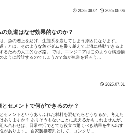
2025.08.04
2025.08.06
ムの魚道はなぜ効果的なのか？
は、魚の遡上を妨げ、生態系を崩してしまう原因になります。
道」とは、そのような魚がダムを乗り越えて上流に移動できるよ
するための人工的な水路。 では、エンジニアはこのような構造物
のように設計するのでしょうか? 魚が魚道を通ろう...
2025.07.31
糖とセメントで何ができるのか？
とセメントというありふれた材料を混ぜたらどうなるか、考えた
はありますか？ ありそうもないことに思えるかもしれませんが、
組み合わせは、日常生活でとても役立つ驚くべき結果を生み出す
性があります。 自家製接着剤として、コンクリ...