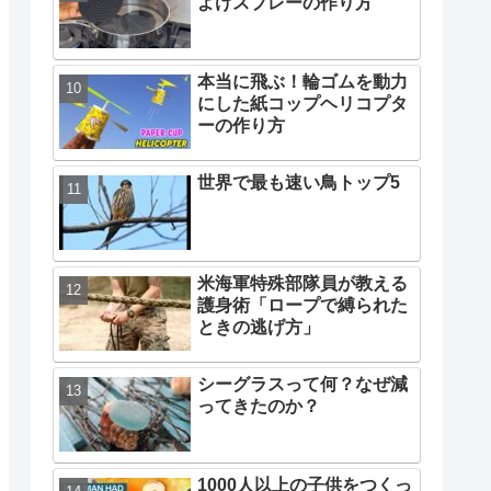
よけスプレーの作り方
本当に飛ぶ！輪ゴムを動力
にした紙コップヘリコプタ
ーの作り方
世界で最も速い鳥トップ5
米海軍特殊部隊員が教える
護身術「ロープで縛られた
ときの逃げ方」
シーグラスって何？なぜ減
ってきたのか？
1000人以上の子供をつくっ