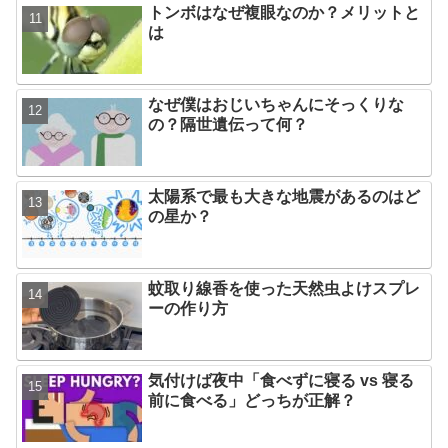
トンボはなぜ複眼なのか？メリットと
は
なぜ僕はおじいちゃんにそっくりな
の？隔世遺伝って何？
太陽系で最も大きな地震があるのはど
の星か？
蚊取り線香を使った天然虫よけスプレ
ーの作り方
気付けば夜中「食べずに寝る vs 寝る
前に食べる」どっちが正解？