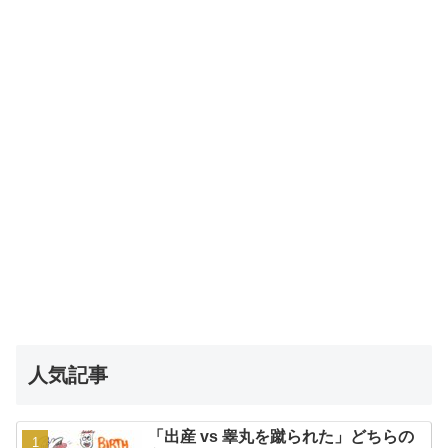
人気記事
「出産 vs 睾丸を蹴られた」どちらの