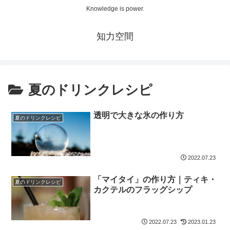
Knowledge is power.
知力空間
夏のドリンクレシピ
透明で大きな氷の作り方
夏のドリンクレシピ
2022.07.23
「マイタイ」の作り方｜ティキ・
夏のドリンクレシピ
カクテルのフラッグシップ
2022.07.23
2023.01.23