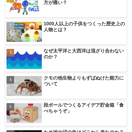
方が痛い？
1000人以上の子供をつくった歴史上の
人物とは？
なぜ太平洋と大西洋は混ざり合わない
のか？
クモの他生物よりもずばぬけた能力に
ついて
段ボールでつくるアイデア貯金箱「食
べちゃうぞ」