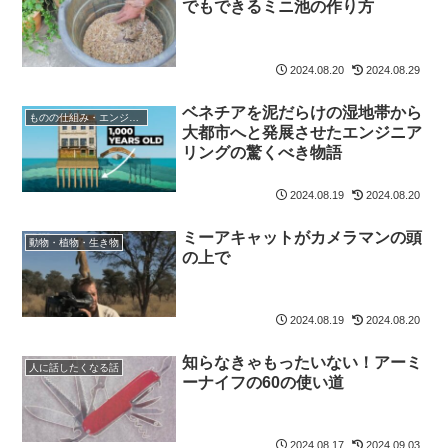
でもできるミニ池の作り方
2024.08.20
2024.08.29
ベネチアを泥だらけの湿地帯から
ものの仕組み・エンジニア
大都市へと発展させたエンジニア
リングの驚くべき物語
2024.08.19
2024.08.20
ミーアキャットがカメラマンの頭
動物・植物・生き物
の上で
2024.08.19
2024.08.20
知らなきゃもったいない！アーミ
人に話したくなる話
ーナイフの60の使い道
2024.08.17
2024.09.03