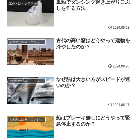
風船でダンシング起き上がりこぶ
工作・絵・クラフト
しを作る方法
2024.08.29
古代の高い窓はどうやって建物を
ものの仕組み・エンジニア
冷やしたのか？
2024.08.28
なぜ船は大きい方がスピードが速
ものの仕組み・エンジニア
いのか？
2024.08.27
船はブレーキ無しにどうやって緊
ものの仕組み・エンジニア
急停止するのか？