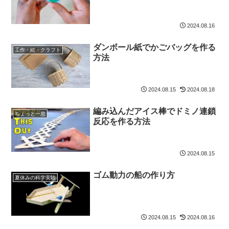
2024.08.16
ダンボール紙でかごバッグを作る
工作・絵・クラフト
方法
2024.08.15
2024.08.18
編み込んだアイス棒でドミノ連鎖
ちょっと一息
反応を作る方法
2024.08.15
ゴム動力の船の作り方
夏休みの科学実験
2024.08.15
2024.08.16