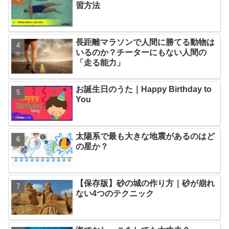
習方法
長距離マラソンで人間に勝てる動物は
いるのか？チーターにもない人間の
「走る能力」
お誕生日のうた｜Happy Birthday to
You
太陽系で最も大きな地震があるのはど
の星か？
【保存版】砂の城の作り方｜砂が崩れ
ない4つのテクニック