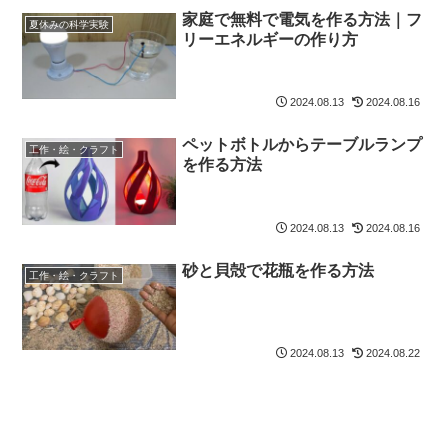
家庭で無料で電気を作る方法｜フ
夏休みの科学実験
リーエネルギーの作り方
2024.08.13
2024.08.16
ペットボトルからテーブルランプ
工作・絵・クラフト
を作る方法
2024.08.13
2024.08.16
砂と貝殻で花瓶を作る方法
工作・絵・クラフト
2024.08.13
2024.08.22