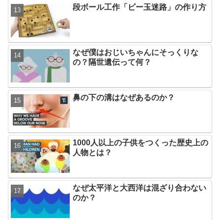
段ボール工作「ビー玉迷路」の作り方
なぜ僕はおじいちゃんにそっくりな
の？隔世遺伝って何？
鼻の下の溝はなぜあるのか？
1000人以上の子供をつくった歴史上の
人物とは？
なぜ太平洋と大西洋は混ざり合わない
のか？