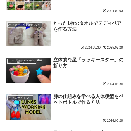
2024.09.03
たった1枚のタオルでテディベア
ハウツー・生活のハック
を作る方法
2024.08.30
2025.07.29
立体的な星「ラッキースター」の
工作・絵・クラフト
折り方
2024.08.30
肺の仕組みを学べる人体模型をペ
キッズサイエンス
ットボトルで作る方法
2024.08.29