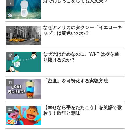
海でおしっこをしても大丈夫？
なぜアメリカのタクシー「イエローキ
ャブ」は黄色いのか？
なぜ光はだめなのに、Wi-Fiは壁を通
り抜けるのか？
「密度」を可視化する実験方法
【幸せなら手をたたこう】を英語で歌
おう！歌詞と意味