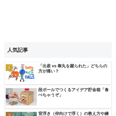
人気記事
「出産 vs 睾丸を蹴られた」どちらの
方が痛い？
段ボールでつくるアイデア貯金箱「食
べちゃうぞ」
背浮き（仰向けで浮く）の教え方や練