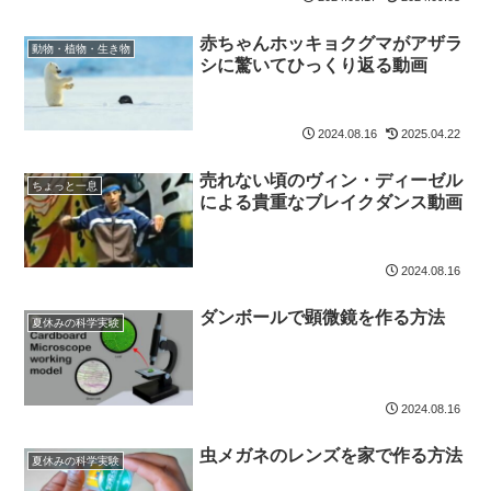
赤ちゃんホッキョクグマがアザラ
動物・植物・生き物
シに驚いてひっくり返る動画
2024.08.16
2025.04.22
売れない頃のヴィン・ディーゼル
ちょっと一息
による貴重なブレイクダンス動画
2024.08.16
ダンボールで顕微鏡を作る方法
夏休みの科学実験
2024.08.16
虫メガネのレンズを家で作る方法
夏休みの科学実験