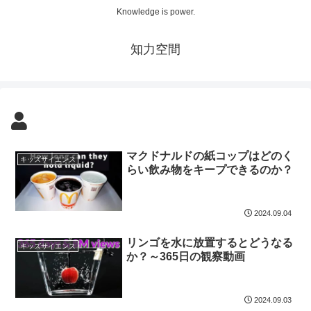
Knowledge is power.
知力空間
マクドナルドの紙コップはどのく
キッズサイエンス
らい飲み物をキープできるのか？
2024.09.04
リンゴを水に放置するとどうなる
キッズサイエンス
か？～365日の観察動画
2024.09.03