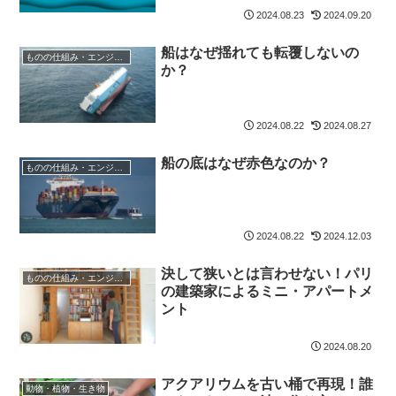
2024.08.23
2024.09.20
船はなぜ揺れても転覆しないの
ものの仕組み・エンジニア
か？
2024.08.22
2024.08.27
船の底はなぜ赤色なのか？
ものの仕組み・エンジニア
2024.08.22
2024.12.03
決して狭いとは言わせない！パリ
ものの仕組み・エンジニア
の建築家によるミニ・アパートメ
ント
2024.08.20
アクアリウムを古い桶で再現！誰
動物・植物・生き物