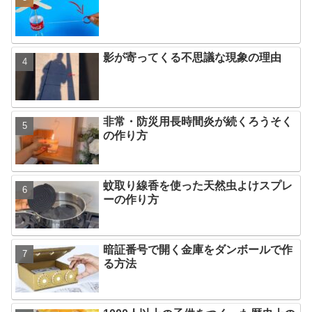
影が寄ってくる不思議な現象の理由
非常・防災用長時間炎が続くろうそく
の作り方
蚊取り線香を使った天然虫よけスプレ
ーの作り方
暗証番号で開く金庫をダンボールで作
る方法