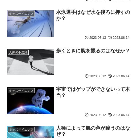
水泳選手はなぜ水を後ろに押すの
キッズサイエンス
か？
2023.06.13
2023.06.14
歩くときに腕を振るのはなぜか？
人体の不思議
2023.06.12
2023.06.14
宇宙ではゲップができないって本
キッズサイエンス
当？
2023.06.12
2023.06.14
人種によって肌の色が違うのはな
キッズサイエンス
ぜ？