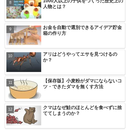
1000人以上の子供をつくった歴史上の
人物とは？
お金を自動で選別できるアイデア貯金
箱の作り方
アリはどうやってエサを見つけるの
か？
【保存版】小麦粉がダマにならないコ
ツ・できたダマを無くす方法
クマはなぜ鮭のほとんどを食べずに捨
ててしまうのか？