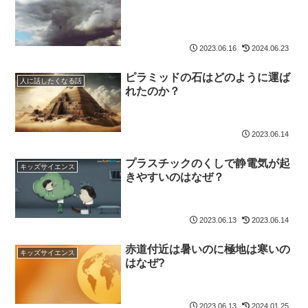
2023.06.16
2024.06.23
ピラミッドの石はどのように運ば
人に話したくなる話
れたのか？
2023.06.14
プラスチックのくしで静電気が起
キッズサイエンス
きやすいのはなぜ？
2023.06.13
2023.06.14
赤道付近は暑いのに極地は寒いの
キッズサイエンス
はなぜ?
2023.06.13
2024.01.25