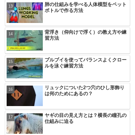
肺の仕組みを学べる人体模型をペット
ボトルで作る方法
背浮き（仰向けで浮く）の教え方や練
習方法
プルブイを使ってバランスよくクロー
ルを泳ぐ練習方法
リュックについた2つ穴のひし形飾り
は何のためにあるの？
ヤギの目の見え方とは？横長の瞳孔の
仕組みに迫る