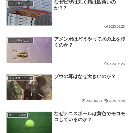
なぜピザは丸く箱は四角いの
キッズサイエンス
か？?
2023.06.23
アメンボはどうやって水の上を歩
キッズサイエンス
くのか？
2023.06.23
ゾウの耳はなぜ大きいのか？
キッズサイエンス
2023.06.21
2025.07.28
なぜテニスボールは黄色でモコモ
スポーツ科学
コしているのか？