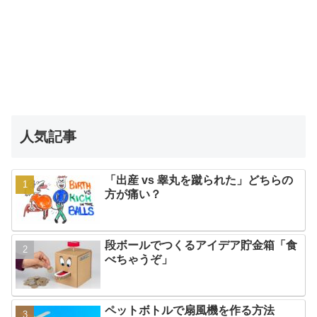
人気記事
「出産 vs 睾丸を蹴られた」どちらの
方が痛い？
段ボールでつくるアイデア貯金箱「食
べちゃうぞ」
ペットボトルで扇風機を作る方法