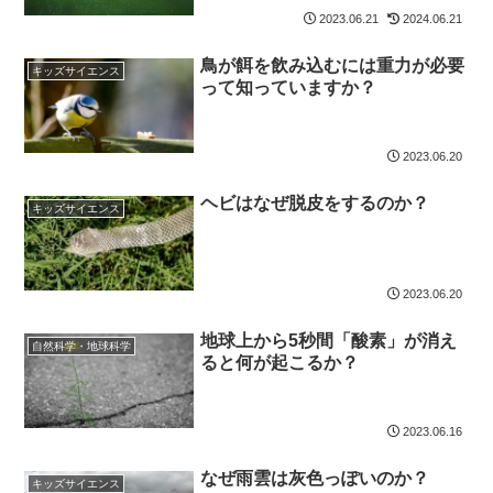
2023.06.21
2024.06.21
鳥が餌を飲み込むには重力が必要
キッズサイエンス
って知っていますか？
2023.06.20
ヘビはなぜ脱皮をするのか？
キッズサイエンス
2023.06.20
地球上から5秒間「酸素」が消え
自然科学・地球科学
ると何が起こるか？
2023.06.16
なぜ雨雲は灰色っぽいのか？
キッズサイエンス