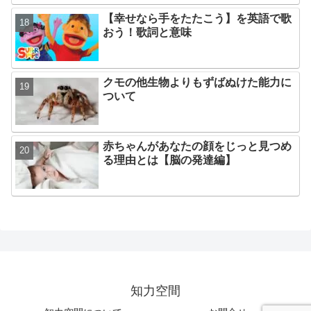
【幸せなら手をたたこう】を英語で歌
おう！歌詞と意味
クモの他生物よりもずばぬけた能力に
ついて
赤ちゃんがあなたの顔をじっと見つめ
る理由とは【脳の発達編】
知力空間