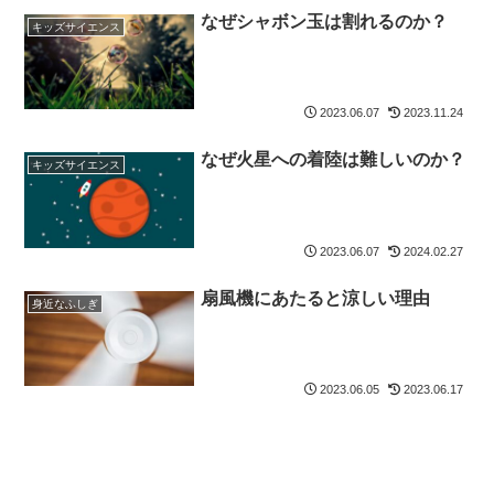
なぜシャボン玉は割れるのか？
キッズサイエンス
2023.06.07
2023.11.24
なぜ火星への着陸は難しいのか？
キッズサイエンス
2023.06.07
2024.02.27
扇風機にあたると涼しい理由
身近なふしぎ
2023.06.05
2023.06.17