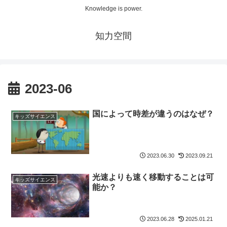
Knowledge is power.
知力空間
2023-06
国によって時差が違うのはなぜ？
キッズサイエンス
2023.06.30
2023.09.21
光速よりも速く移動することは可
キッズサイエンス
能か？
2023.06.28
2025.01.21