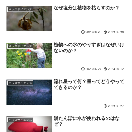
なぜ塩分は植物を枯らすのか？
キッズサイエンス
2023.06.28
2023.09.30
植物への水のやりすぎはなぜいけ
キッズサイエンス
ないのか？
2023.06.27
2024.07.12
流れ星って何？星ってどうやって
キッズサイエンス
できるのか？
2023.06.27
湯たんぽに水が使われるのはな
キッズサイエンス
ぜ？