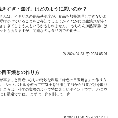
焼きすぎ・焦げ」はどのように悪いのか？
さんは、イギリスの食品基準庁が、食品を加熱調理しすぎないよ
呼びかけていることをご存知でしょうか？ なかには生焼けが怖く
きすぎてしまう人もいるかもしれません。 もちろん加熱調理には
ットもありますが、問題なのは食品内での化学...
2024.04.23
2024.05.01
の目玉焼きの作り方
が喜ぶこと間違いなしの奇妙な料理「緑色の目玉焼き」の作り方
。 ペットボトルを使って空気圧を利用して卵から卵黄だけを取り
ところは、科学の実験のようで特に楽しいポイントです。 ハロウ
にも最適ですね。 まずは、卵を割って、卵...
2023.11.20
2023.12.13