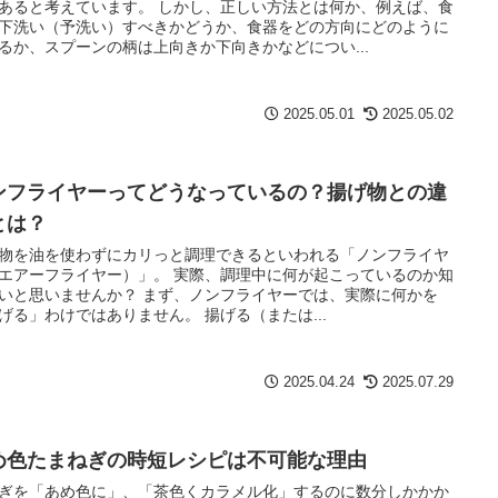
あると考えています。 しかし、正しい方法とは何か、例えば、食
下洗い（予洗い）すべきかどうか、食器をどの方向にどのように
るか、スプーンの柄は上向きか下向きかなどについ...
2025.05.01
2025.05.02
ンフライヤーってどうなっているの？揚げ物との違
とは？
物を油を使わずにカリっと調理できるといわれる「ノンフライヤ
エアーフライヤー）」。 実際、調理中に何が起こっているのか知
いと思いませんか？ まず、ノンフライヤーでは、実際に何かを
げる」わけではありません。 揚げる（または...
2025.04.24
2025.07.29
め色たまねぎの時短レシピは不可能な理由
ぎを「あめ色に」、「茶色くカラメル化」するのに数分しかかか