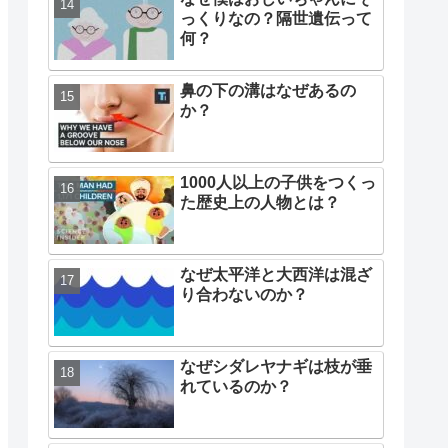
っくりなの？隔世遺伝って
何？
鼻の下の溝はなぜあるの
か？
1000人以上の子供をつくっ
た歴史上の人物とは？
なぜ太平洋と大西洋は混ざ
り合わないのか？
なぜシダレヤナギは枝が垂
れているのか？