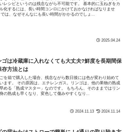
いレシピというのは残念ながら不可能です。 基本的に玉ねぎをカ
ル化するには、長い時間コンロにかけておかなければなりませ
 では、なぜそんなにも長い時間がかかるのでしょ...
2025.04.24
ンゴは冷蔵庫に入れなくても大丈夫?鮮度を長期間保
保存方法とは
ごを箱で購入した場合、残念ながら数日後には色が変わり始めて
います。 その原因は、エチレンガス。リンゴは、他の果物の熟成
早める「熟成マスター」なのです。 もちろん、そのままではリン
身の熟成も早くなり、変色して傷みやすくなり...
2024.11.13
2024.11.14
ビの背わたはストローで簡単に！4通りの取り除き方