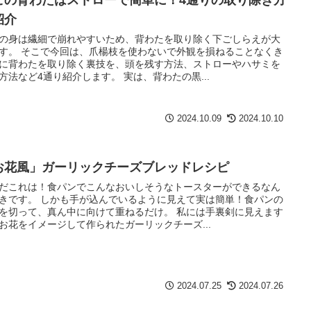
紹介
の身は繊細で崩れやすいため、背わたを取り除く下ごしらえが大
す。 そこで今回は、爪楊枝を使わないで外観を損ねることなくき
に背わたを取り除く裏技を、頭を残す方法、ストローやハサミを
方法など4通り紹介します。 実は、背わたの黒...
2024.10.09
2024.10.10
お花風」ガーリックチーズブレッドレシピ
だこれは！食パンでこんなおいしそうなトースターができるなん
きです。 しかも手が込んでいるように見えて実は簡単！食パンの
を切って、真ん中に向けて重ねるだけ。 私には手裏剣に見えます
お花をイメージして作られたガーリックチーズ...
2024.07.25
2024.07.26