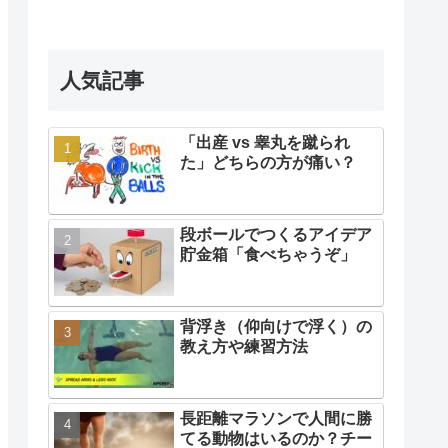
人気記事
「出産 vs 睾丸を蹴られ
た」どちらの方が痛い？
段ボールでつくるアイデア
貯金箱「食べちゃうぞ」
背浮き（仰向けで浮く）の
教え方や練習方法
長距離マラソンで人間に勝
てる動物はいるのか？チー