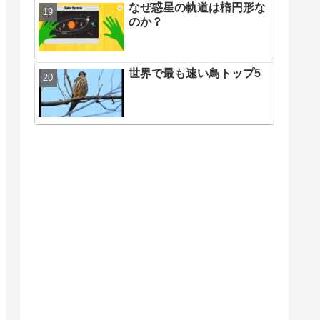
なぜ惑星の軌道は楕円形な
のか？
世界で最も速い鳥トップ5