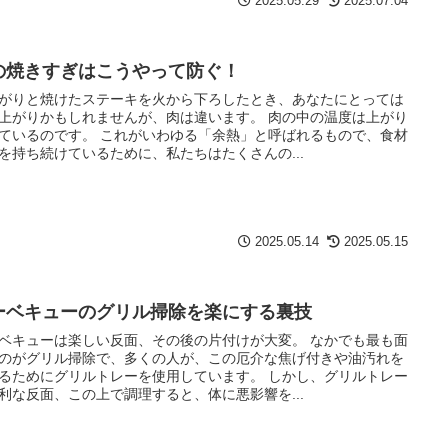
2025.05.29
2025.07.04
の焼きすぎはこうやって防ぐ！
がりと焼けたステーキを火から下ろしたとき、あなたにとっては
上がりかもしれませんが、肉は違います。 肉の中の温度は上がり
ているのです。 これがいわゆる「余熱」と呼ばれるもので、食材
を持ち続けているために、私たちはたくさんの...
2025.05.14
2025.05.15
ーベキューのグリル掃除を楽にする裏技
ベキューは楽しい反面、その後の片付けが大変。 なかでも最も面
のがグリル掃除で、多くの人が、この厄介な焦げ付きや油汚れを
るためにグリルトレーを使用しています。 しかし、グリルトレー
利な反面、この上で調理すると、体に悪影響を...