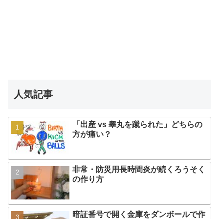
人気記事
「出産 vs 睾丸を蹴られた」どちらの
方が痛い？
非常・防災用長時間炎が続くろうそく
の作り方
暗証番号で開く金庫をダンボールで作