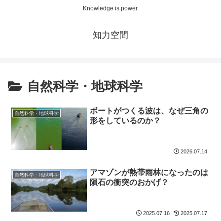
Knowledge is power.
知力空間
自然科学・地球科学
ボートがつくる波は、なぜ三角の
自然科学・地球科学
形をしているのか？
2026.07.14
アマゾンが熱帯雨林になったのは
自然科学・地球科学
隕石の衝突のおかげ？
2025.07.16
2025.07.17