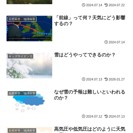
2024.07.14
2024.07.22
「前線」って何？天気にどう影響
自然科学・地球科学
するの？
2024.07.14
雪はどうやってできるのか？
キッズサイエンス
2024.07.13
2026.01.27
なぜ雪の予報は難しいといわれる
自然科学・地球科学
のか？
2024.07.12
2024.07.13
高気圧や低気圧はどのように天気
自然科学・地球科学