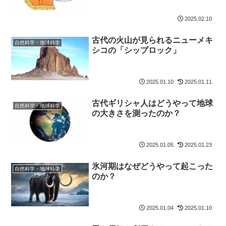
2025.02.10
古代の火山が見られるニューメキ
自然科学・地球科学
シコの「シップロック」
2025.01.10
2025.01.11
古代ギリシャ人はどうやって地球
自然科学・地球科学
の大きさを測ったのか？
2025.01.05
2025.01.23
氷河期はなぜどうやって起こった
自然科学・地球科学
のか？
2025.01.04
2025.01.10