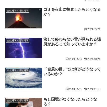
ゴミを火山に投棄したらどうなる
自然科学・地球科学
か？
2024.05.21
決して終わらない雷が見られる場
自然科学・地球科学
所があるって知っていますか？
2024.05.17
2024.10.24
「台風の目」では何がどうなって
自然科学・地球科学
いるのか？
2024.05.16
2024.11.18
もし国境がなくなったらどうな
自然科学・地球科学
る？