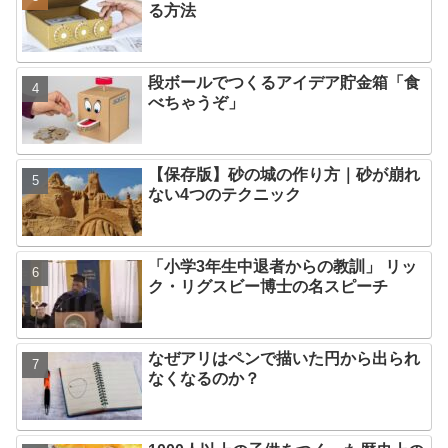
る方法
段ボールでつくるアイデア貯金箱「食
べちゃうぞ」
【保存版】砂の城の作り方｜砂が崩れ
ない4つのテクニック
「小学3年生中退者からの教訓」 リッ
ク・リグスビー博士の名スピーチ
なぜアリはペンで描いた円から出られ
なくなるのか？