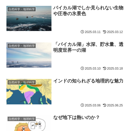
バイカル湖でしか見られない生物
自然科学・地球科学
や圧巻の氷景色
2025.03.11
2025.03.12
「バイカル湖」水深、貯水量、透
自然科学・地球科学
明度世界一の湖
2025.03.10
2025.03.18
インドの知られざる地理的な魅力
自然科学・地球科学
2025.03.06
2025.06.25
なぜ地下は熱いのか？
自然科学・地球科学