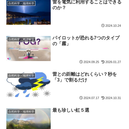
雷を電気に利用することはできる
自然科学・地球科学
のか？
2024.10.24
パイロットが恐れる7つのタイプ
自然科学・地球科学
の「霧」
2024.09.25
2026.01.27
雷との距離はどれくらい？秒を
自然科学・地球科学
「3」で割るだけ
2024.07.17
2024.10.31
最も珍しい虹５選
自然科学・地球科学