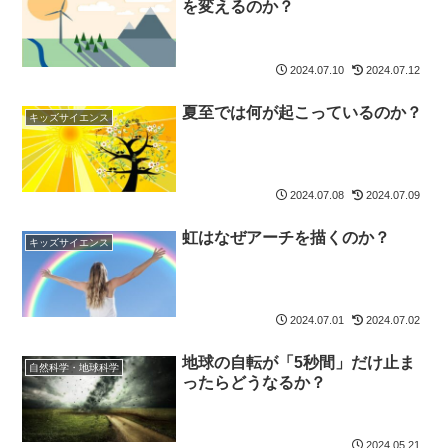
を変えるのか？
2024.07.10
2024.07.12
夏至では何が起こっているのか？
キッズサイエンス
2024.07.08
2024.07.09
虹はなぜアーチを描くのか？
キッズサイエンス
2024.07.01
2024.07.02
地球の自転が「5秒間」だけ止ま
自然科学・地球科学
ったらどうなるか？
2024.05.21