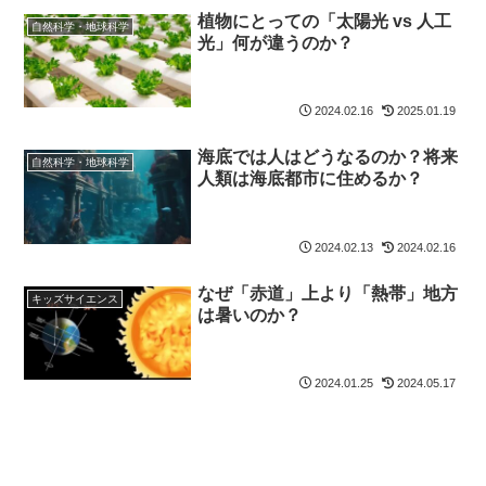
植物にとっての「太陽光 vs 人工
自然科学・地球科学
光」何が違うのか？
2024.02.16
2025.01.19
海底では人はどうなるのか？将来
自然科学・地球科学
人類は海底都市に住めるか？
2024.02.13
2024.02.16
なぜ「赤道」上より「熱帯」地方
キッズサイエンス
は暑いのか？
2024.01.25
2024.05.17