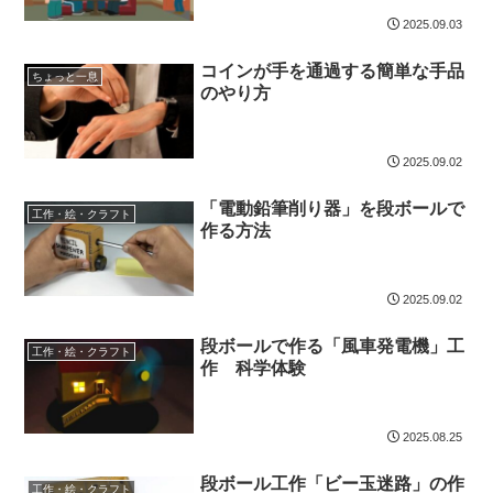
2025.09.03
コインが手を通過する簡単な手品
ちょっと一息
のやり方
2025.09.02
「電動鉛筆削り器」を段ボールで
工作・絵・クラフト
作る方法
2025.09.02
段ボールで作る「風車発電機」工
工作・絵・クラフト
作 科学体験
2025.08.25
段ボール工作「ビー玉迷路」の作
工作・絵・クラフト