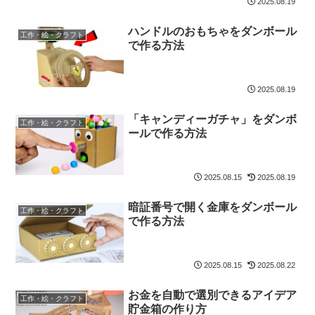
2025.08.19
ハンドルのおもちゃをダンボール
工作・絵・クラフト
で作る方法
2025.08.19
「キャンディーガチャ」をダンボ
工作・絵・クラフト
ールで作る方法
2025.08.15
2025.08.19
暗証番号で開く金庫をダンボール
工作・絵・クラフト
で作る方法
2025.08.15
2025.08.22
お金を自動で選別できるアイデア
工作・絵・クラフト
貯金箱の作り方