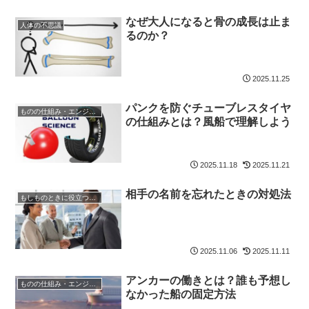
なぜ大人になると骨の成長は止ま
人体の不思議
るのか？
2025.11.25
パンクを防ぐチューブレスタイヤ
ものの仕組み・エンジニア
の仕組みとは？風船で理解しよう
2025.11.18
2025.11.21
相手の名前を忘れたときの対処法
もしものときに役立つ知識
2025.11.06
2025.11.11
アンカーの働きとは？誰も予想し
ものの仕組み・エンジニア
なかった船の固定方法