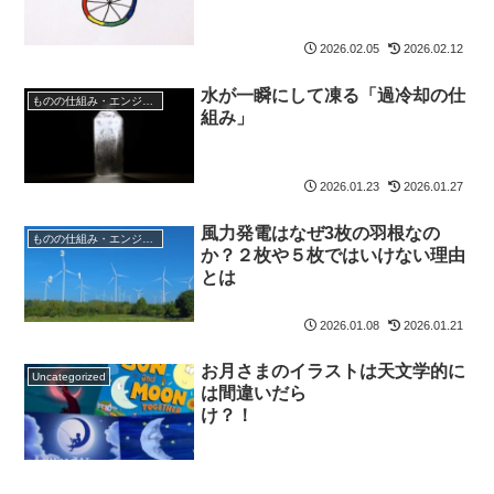
2026.02.05
2026.02.12
水が一瞬にして凍る「過冷却の仕
ものの仕組み・エンジニア
組み」
2026.01.23
2026.01.27
風力発電はなぜ3枚の羽根なの
ものの仕組み・エンジニア
か？２枚や５枚ではいけない理由
とは
2026.01.08
2026.01.21
お月さまのイラストは天文学的に
Uncategorized
は間違いだら
け？！