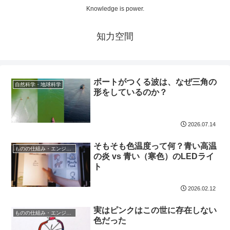
Knowledge is power.
知力空間
ボートがつくる波は、なぜ三角の
自然科学・地球科学
形をしているのか？
2026.07.14
そもそも色温度って何？青い高温
ものの仕組み・エンジニア
の炎 vs 青い（寒色）のLEDライ
ト
2026.02.12
実はピンクはこの世に存在しない
ものの仕組み・エンジニア
色だった