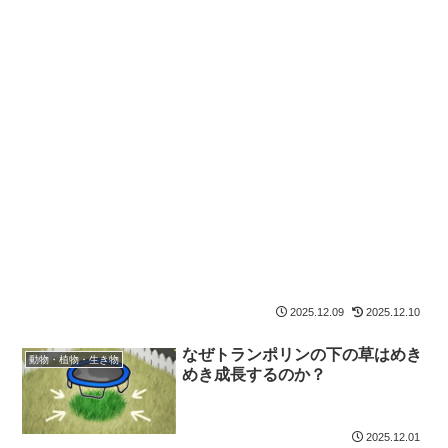
2025.12.09
2025.12.10
なぜトランポリンの下の草はめき
動物・植物・生き物
めき成長するのか？
2025.12.01