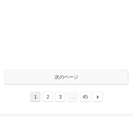
次のページ
1
2
3
…
45