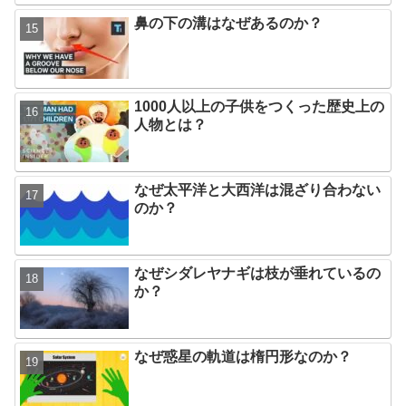
鼻の下の溝はなぜあるのか？
1000人以上の子供をつくった歴史上の
人物とは？
なぜ太平洋と大西洋は混ざり合わない
のか？
なぜシダレヤナギは枝が垂れているの
か？
なぜ惑星の軌道は楕円形なのか？