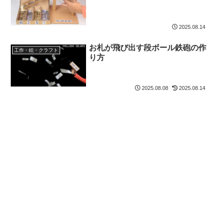
2025.08.14
お札が飛び出す段ボール鉄砲の作
工作・絵・クラフト
り方
2025.08.08
2025.08.14