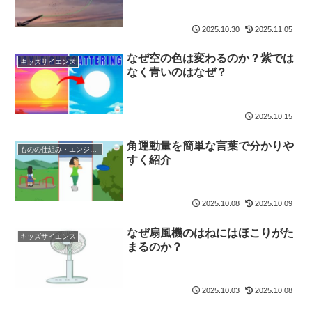
2025.10.30
2025.11.05
なぜ空の色は変わるのか？紫では
キッズサイエンス
なく青いのはなぜ？
2025.10.15
角運動量を簡単な言葉で分かりや
ものの仕組み・エンジニア
すく紹介
2025.10.08
2025.10.09
なぜ扇風機のはねにはほこりがた
キッズサイエンス
まるのか？
2025.10.03
2025.10.08