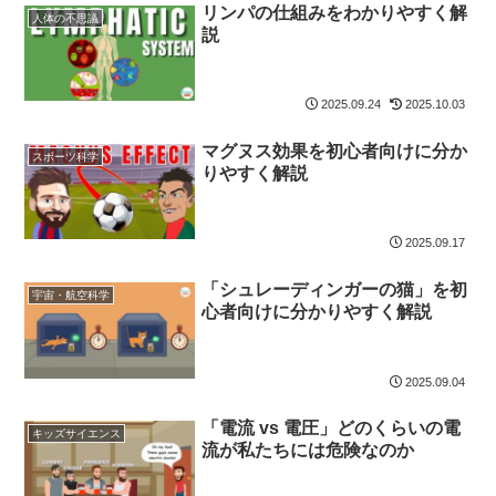
リンパの仕組みをわかりやすく解
人体の不思議
説
2025.09.24
2025.10.03
マグヌス効果を初心者向けに分か
スポーツ科学
りやすく解説
2025.09.17
「シュレーディンガーの猫」を初
宇宙・航空科学
心者向けに分かりやすく解説
2025.09.04
「電流 vs 電圧」どのくらいの電
キッズサイエンス
流が私たちには危険なのか