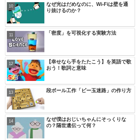
なぜ光はだめなのに、Wi-Fiは壁を通
り抜けるのか？
「密度」を可視化する実験方法
【幸せなら手をたたこう】を英語で歌
おう！歌詞と意味
段ボール工作「ビー玉迷路」の作り方
なぜ僕はおじいちゃんにそっくりな
の？隔世遺伝って何？