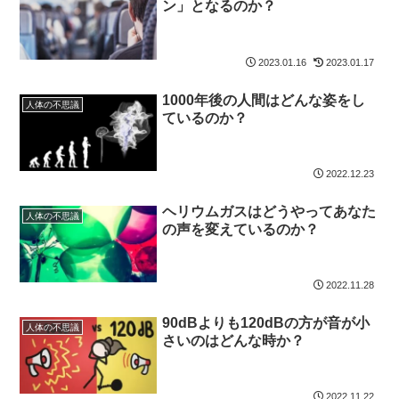
ン」となるのか？
2023.01.16
2023.01.17
1000年後の人間はどんな姿をし
人体の不思議
ているのか？
2022.12.23
ヘリウムガスはどうやってあなた
人体の不思議
の声を変えているのか？
2022.11.28
90dBよりも120dBの方が音が小
人体の不思議
さいのはどんな時か？
2022.11.22