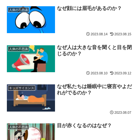
なぜ顔には眉毛があるのか？
人体の不思議
2023.08.14
2023.08.15
なぜ人は大きな音を聞くと目を閉
人体の不思議
じるのか？
2023.08.10
2023.09.12
なぜ私たちは睡眠中に寝言やよだ
キッズサイエンス
れがでるのか？
2023.08.07
目が赤くなるのはなぜ？
人体の不思議