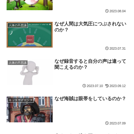
2023.08.04
なぜ人間は大気圧につぶされない
人体の不思議
のか？
2023.07.31
なぜ録音すると自分の声は違って
人体の不思議
聞こえるのか？
2023.07.10
2023.09.12
なぜ海賊は眼帯をしているのか？
キッズサイエンス
2023.07.09