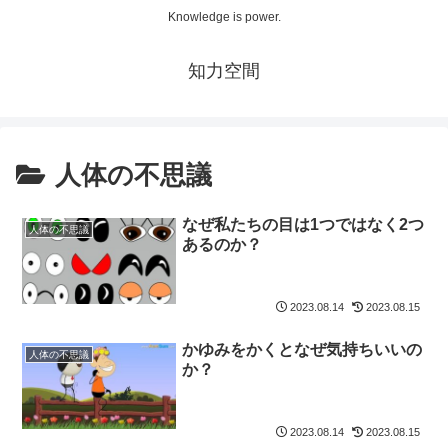
Knowledge is power.
知力空間
人体の不思議
なぜ私たちの目は1つではなく2つ
人体の不思議
あるのか？
2023.08.14
2023.08.15
かゆみをかくとなぜ気持ちいいの
人体の不思議
か？
2023.08.14
2023.08.15