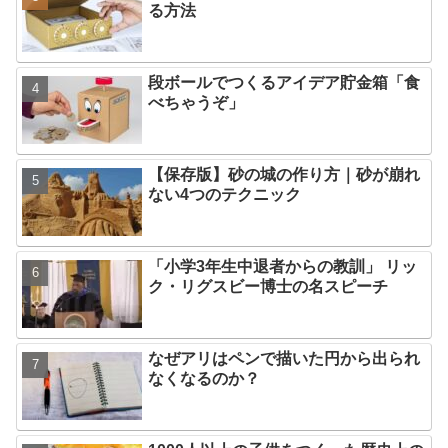
る方法
段ボールでつくるアイデア貯金箱「食
べちゃうぞ」
【保存版】砂の城の作り方｜砂が崩れ
ない4つのテクニック
「小学3年生中退者からの教訓」 リッ
ク・リグスビー博士の名スピーチ
なぜアリはペンで描いた円から出られ
なくなるのか？