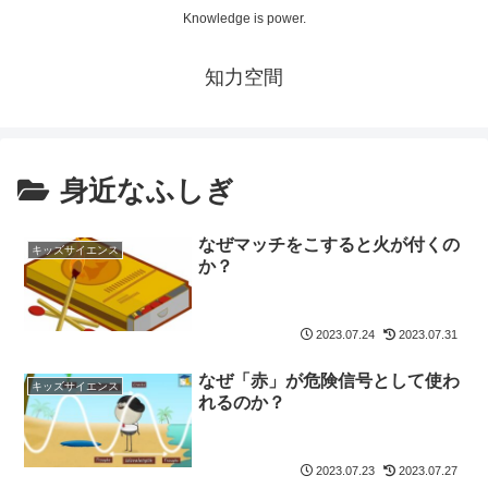
Knowledge is power.
知力空間
身近なふしぎ
なぜマッチをこすると火が付くの
キッズサイエンス
か？
2023.07.24
2023.07.31
なぜ「赤」が危険信号として使わ
キッズサイエンス
れるのか？
2023.07.23
2023.07.27