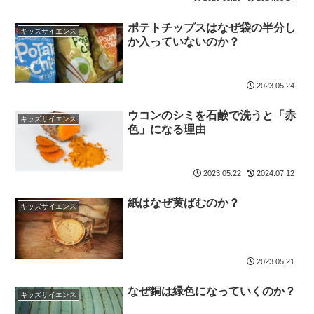
ポテトチップスはなぜ袋の半分し
キッズサイエンス
か入っていないのか？
2023.05.24
ウコンのシミを石鹸で洗うと「赤
キッズサイエンス
色」になる理由
2023.05.22
2024.07.12
紙はなぜ黄ばむのか？
キッズサイエンス
2023.05.21
なぜ銅は緑色になっていくのか？
キッズサイエンス