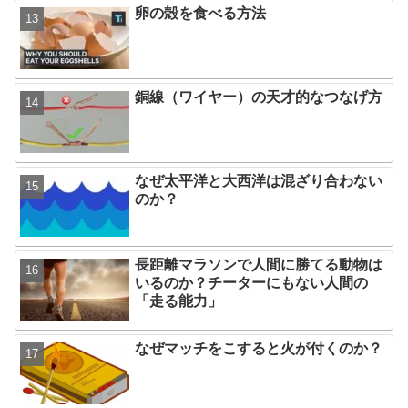
卵の殻を食べる方法
銅線（ワイヤー）の天才的なつなげ方
なぜ太平洋と大西洋は混ざり合わない
のか？
長距離マラソンで人間に勝てる動物は
いるのか？チーターにもない人間の
「走る能力」
なぜマッチをこすると火が付くのか？