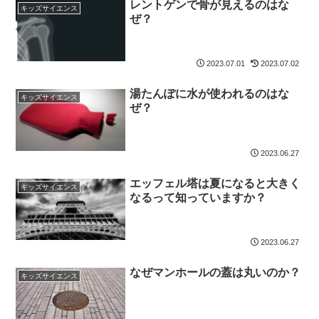
レントゲンで骨が見えるのはな
キッズサイエンス
ぜ？
2023.07.01
2023.07.02
湯たんぽに水が使われるのはな
キッズサイエンス
ぜ？
2023.06.27
エッフェル塔は夏になると大きく
キッズサイエンス
なるって知っていますか？
2023.06.27
なぜマンホールの蓋は丸いのか？
キッズサイエンス