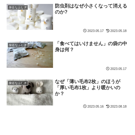
防虫剤はなぜ小さくなって消える
身近なふしぎ
のか?
2023.05.17
2023.05.18
「食べてはいけません」の袋の中
身近なふしぎ
身は何？
2023.05.17
なぜ「薄い毛布2枚」のほうが
身近なふしぎ
「厚い毛布1枚」より暖かいの
か？
2023.05.16
2023.08.18