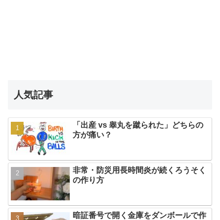
人気記事
「出産 vs 睾丸を蹴られた」どちらの
方が痛い？
非常・防災用長時間炎が続くろうそく
の作り方
暗証番号で開く金庫をダンボールで作