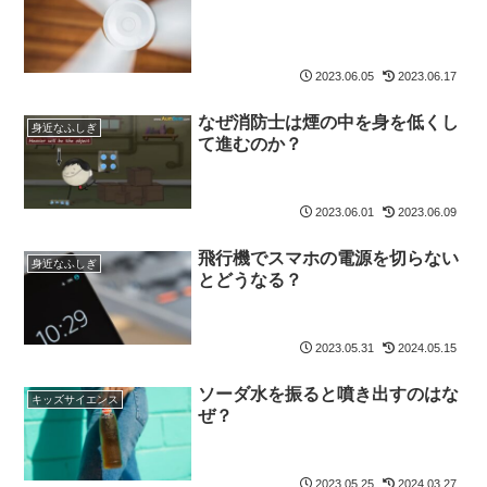
2023.06.05
2023.06.17
なぜ消防士は煙の中を身を低くし
身近なふしぎ
て進むのか？
2023.06.01
2023.06.09
飛行機でスマホの電源を切らない
身近なふしぎ
とどうなる？
2023.05.31
2024.05.15
ソーダ水を振ると噴き出すのはな
キッズサイエンス
ぜ？
2023.05.25
2024.03.27