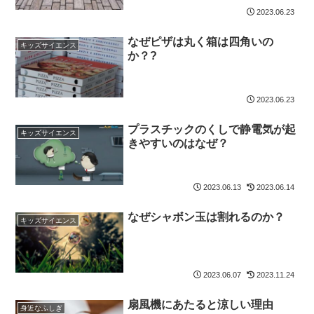
2023.06.23
なぜピザは丸く箱は四角いの
キッズサイエンス
か？?
2023.06.23
プラスチックのくしで静電気が起
キッズサイエンス
きやすいのはなぜ？
2023.06.13
2023.06.14
なぜシャボン玉は割れるのか？
キッズサイエンス
2023.06.07
2023.11.24
扇風機にあたると涼しい理由
身近なふしぎ