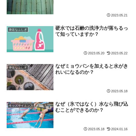
2023.05.21
硬水では石鹸の洗浄力が落ちるっ
身近なふしぎ
て知っていますか？
2023.05.20
2023.05.22
なぜミョウバンを加えると水がき
身近なふしぎ
れいになるのか？
2023.05.18
なぜ（氷ではなく）水なら飛び込
キッズサイエンス
むことができるのか？
2023.05.18
2024.01.16