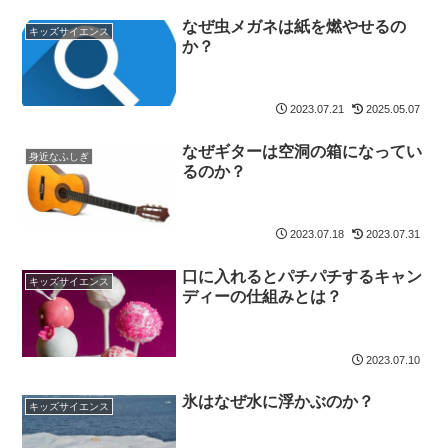
なぜ虫メガネは紙を燃やせるの
キッズサイエンス
か？
2023.07.21
2025.05.07
なぜギターは空洞の箱になってい
身近なふしぎ
るのか？
2023.07.18
2023.07.31
口に入れるとパチパチするキャン
キッズサイエンス
ディーの仕組みとは？
2023.07.10
氷はなぜ水に浮かぶのか？
キッズサイエンス