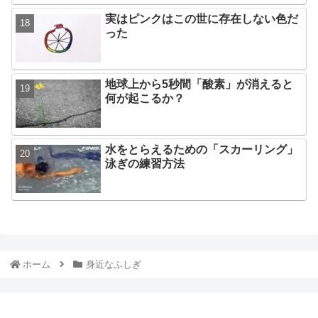
実はピンクはこの世に存在しない色だ
った
地球上から5秒間「酸素」が消えると
何が起こるか？
水をとらえるための「スカーリング」
泳ぎの練習方法
ホーム
身近なふしぎ