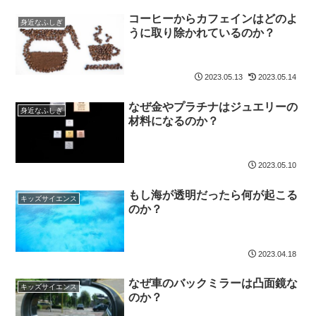
コーヒーからカフェインはどのよ
身近なふしぎ
うに取り除かれているのか？
2023.05.13
2023.05.14
なぜ金やプラチナはジュエリーの
身近なふしぎ
材料になるのか？
2023.05.10
もし海が透明だったら何が起こる
キッズサイエンス
のか？
2023.04.18
なぜ車のバックミラーは凸面鏡な
キッズサイエンス
のか？