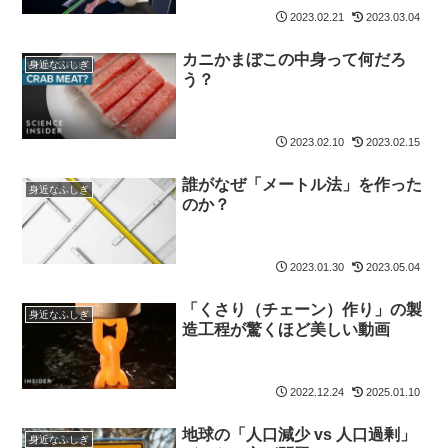
2023.02.21
2023.03.04
カニかまぼこの中身って何だろ
身近なふしぎ
う？
2023.02.10
2023.02.15
誰がなぜ「メートル法」を作った
身近なふしぎ
のか？
2023.01.30
2023.05.04
「くさり（チェーン）作り」の製
身近なふしぎ
造工程が驚くほど美しい動画
2022.12.24
2025.01.10
地球の「人口減少 vs 人口過剰」
身近なふしぎ