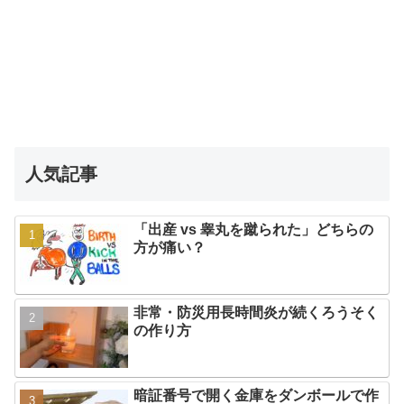
人気記事
「出産 vs 睾丸を蹴られた」どちらの
方が痛い？
非常・防災用長時間炎が続くろうそく
の作り方
暗証番号で開く金庫をダンボールで作