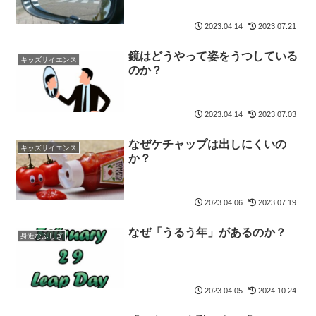
2023.04.14
2023.07.21
鏡はどうやって姿をうつしている
キッズサイエンス
のか？
2023.04.14
2023.07.03
なぜケチャップは出しにくいの
キッズサイエンス
か？
2023.04.06
2023.07.19
なぜ「うるう年」があるのか？
身近なふしぎ
2023.04.05
2024.10.24