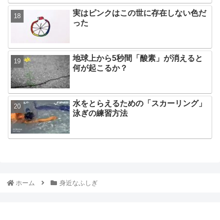
実はピンクはこの世に存在しない色だ
った
地球上から5秒間「酸素」が消えると
何が起こるか？
水をとらえるための「スカーリング」
泳ぎの練習方法
ホーム
身近なふしぎ