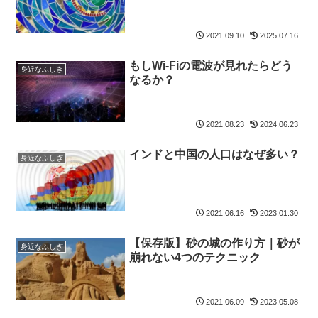
2021.09.10
2025.07.16
もしWi-Fiの電波が見れたらどう
身近なふしぎ
なるか？
2021.08.23
2024.06.23
インドと中国の人口はなぜ多い？
身近なふしぎ
2021.06.16
2023.01.30
【保存版】砂の城の作り方｜砂が
身近なふしぎ
崩れない4つのテクニック
2021.06.09
2023.05.08