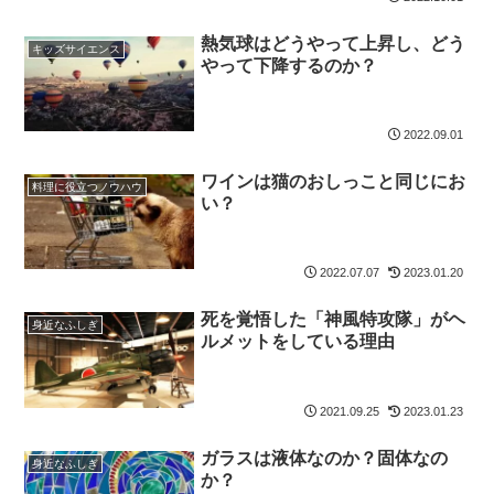
熱気球はどうやって上昇し、どう
キッズサイエンス
やって下降するのか？
2022.09.01
ワインは猫のおしっこと同じにお
料理に役立つノウハウ
い？
2022.07.07
2023.01.20
死を覚悟した「神風特攻隊」がヘ
身近なふしぎ
ルメットをしている理由
2021.09.25
2023.01.23
ガラスは液体なのか？固体なの
身近なふしぎ
か？