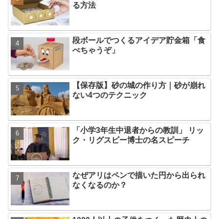
る方法
段ボールでつくるアイデア貯金箱「食
べちゃうぞ」
【保存版】砂の城の作り方｜砂が崩れ
ない4つのテクニック
「小学3年生中退者からの教訓」 リッ
ク・リグスビー博士の名スピーチ
なぜアリはペンで描いた円から出られ
なくなるのか？