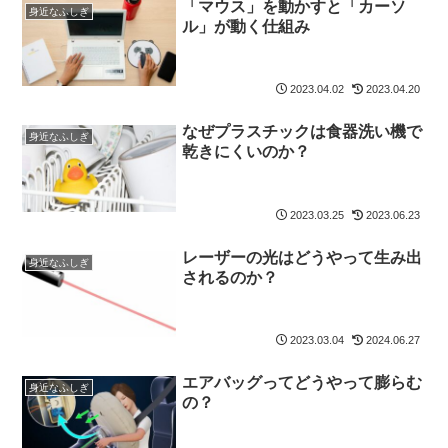
「マウス」を動かすと「カーソ
身近なふしぎ
ル」が動く仕組み
2023.04.02
2023.04.20
なぜプラスチックは食器洗い機で
身近なふしぎ
乾きにくいのか？
2023.03.25
2023.06.23
レーザーの光はどうやって生み出
身近なふしぎ
されるのか？
2023.03.04
2024.06.27
エアバッグってどうやって膨らむ
身近なふしぎ
の？