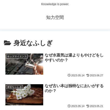
Knowledge is power.
知力空間
身近なふしぎ
なぜ水蒸気は湯よりもやけどをし
キッズサイエンス
やすいのか？
2023.05.14
2023.06.27
なぜ古い本は独特なにおいがする
身近なふしぎ
のか？
2023.05.14
2023.05.21