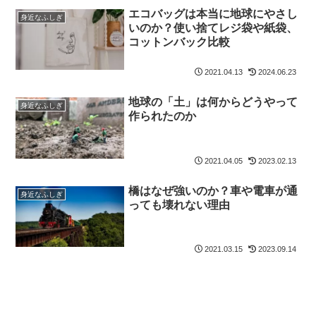
エコバッグは本当に地球にやさし
身近なふしぎ
いのか？使い捨てレジ袋や紙袋、
コットンバック比較
2021.04.13
2024.06.23
地球の「土」は何からどうやって
身近なふしぎ
作られたのか
2021.04.05
2023.02.13
橋はなぜ強いのか？車や電車が通
身近なふしぎ
っても壊れない理由
2021.03.15
2023.09.14