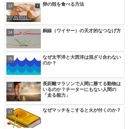
卵の殻を食べる方法
銅線（ワイヤー）の天才的なつなげ方
なぜ太平洋と大西洋は混ざり合わない
のか？
長距離マラソンで人間に勝てる動物は
いるのか？チーターにもない人間の
「走る能力」
なぜマッチをこすると火が付くのか？